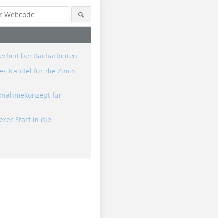
erheit bei Dacharbeiten
s Kapitel für die Zinco
knahmekonzept für
erer Start in die