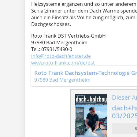
Heizsysteme ergänzen und so unter anderem i
Schlafzimmer unter dem Dach Wärme spenden.
auch ein Einsatz als Vollheizung möglich, zum
Dachgeschosses.
Roto Frank DST Vertriebs-GmbH
97980 Bad Mergentheim
Tel.: 07931/5490-0
info@roto-dachfenster.de
www.roto-frank.com/de/dst
Roto Frank Dachsystem-Technologie 
97980 Bad Mergentheim
Dieser Ar
dach+h
03/202
R