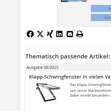
A
Inha
Thematisch passende Artikel:
Ausgabe 08/2025
Klapp-Schwingfenster in vielen V
Das Klapp-Schwingfenste
seit seiner Markteinführ
dabei wurde besonders a