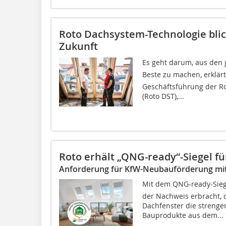
Roto Dachsystem-Technologie blick
Zukunft
Es geht darum, aus d
Beste zu machen, erklär
Geschäftsführung der R
(Roto DST),...
Roto erhält „QNG-ready“-Siegel f
Anforderung für KfW-Neubauförderung mit 
Mit dem QNG-ready-Sieg
der Nachweis erbracht, 
Dachfenster die streng
Bauprodukte aus dem...