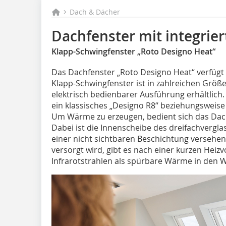
Dach & Dächer
Dachfenster mit integrier
Klapp-Schwingfenster „Roto Designo Heat“
Das Dachfenster „Roto Designo Heat“ verfügt ü
Klapp-Schwingfenster ist in zahlreichen Größ
elektrisch bedienbarer Ausführung erhältlich. 
ein klassisches „Designo R8“ beziehungsweise
Um Wärme zu erzeugen, bedient sich das Dach
Dabei ist die Innenscheibe des dreifachvergla
einer nicht sichtbaren Beschichtung versehen
versorgt wird, gibt es nach einer kurzen Heizv
Infrarotstrahlen als spürbare Wärme in den