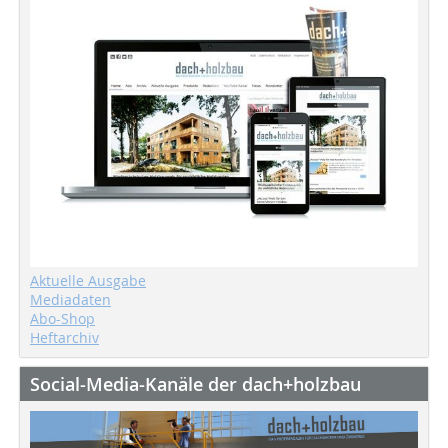
Aktuelle Ausgabe
Mediadaten
Abo-Shop
Heftarchiv
Social-Media-Kanäle der dach+holzbau