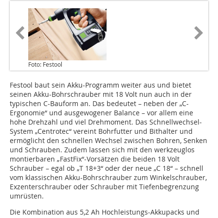
Foto: Festool
Festool baut sein Akku-Programm weiter aus und bietet
seinen Akku-Bohrschrauber mit 18 Volt nun auch in der
typischen C-Bauform an. Das bedeutet – neben der „C-
Ergonomie“ und ausgewogener Balance – vor allem eine
hohe Drehzahl und viel Drehmoment. Das Schnellwechsel-
System „Centrotec“ vereint Bohrfutter und Bithalter und
ermöglicht den schnellen Wechsel zwischen Bohren, Senken
und Schrauben. Zudem lassen sich mit den werkzeuglos
montierbaren „FastFix“-Vorsätzen die beiden 18 Volt
Schrauber – egal ob „T 18+3“ oder der neue „C 18“ – schnell
vom klassischen Akku-Bohrschrauber zum Winkelschrauber,
Exzenterschrauber oder Schrauber mit Tiefenbegrenzung
umrüsten.
Die Kombination aus 5,2 Ah Hochleistungs-Akkupacks und