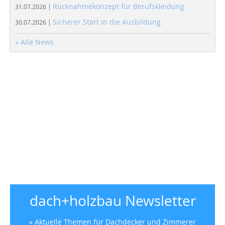
Rücknahmekonzept für Berufskleidung
31.07.2026 |
Sicherer Start in die Ausbildung
30.07.2026 |
» Alle News
dach+holzbau Newsletter
» Aktuelle Themen für Dachdecker und Zimmerer