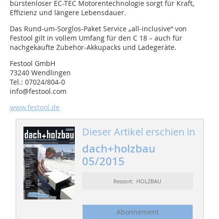
bürstenloser EC-TEC Motorentechnologie sorgt für Kraft,
Effizienz und längere Lebensdauer.
Das Rund-um-Sorglos-Paket Service „all-inclusive“ von
Festool gilt in vollem Umfang für den C 18 – auch für
nachgekaufte Zubehör-Akkupacks und Ladegeräte.
Festool GmbH
73240 Wendlingen
Tel.: 07024/804-0
info@festool.com
www.festool.de
Dieser Artikel erschien in
dach+holzbau
05/2015
Ressort: HOLZBAU
Abonnement