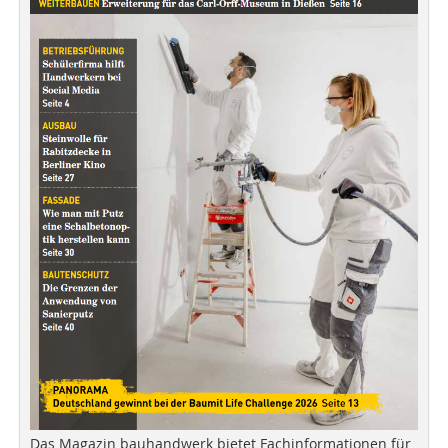
Das Magazin bauhandwerk bietet Fachinformationen für