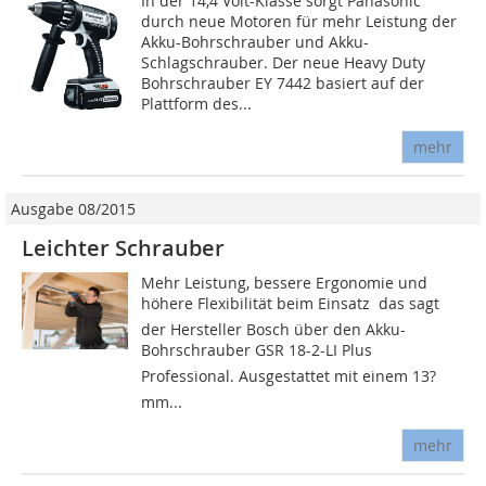
In der 14,4 Volt-Klasse sorgt Panasonic
durch neue Motoren für mehr Leistung der
Akku-Bohrschrauber und Akku-
Schlagschrauber. Der neue Heavy Duty
Bohrschrauber EY 7442 basiert auf der
Plattform des...
mehr
Ausgabe 08/2015
Leichter Schrauber
Mehr Leistung, bessere Ergonomie und
höhere Flexibilität beim Einsatz  das sagt
der Hersteller Bosch über den Akku-
Bohrschrauber GSR 18-2-LI Plus
Professional. Aus­gestattet mit einem 13?
mm...
mehr