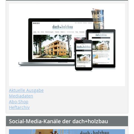
Aktuelle Ausgabe
Mediadaten
Abo-Shop
Heftarchiv
Social-Media-Kanäle der dach+holzbau