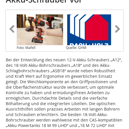
Foto: Mafell
Quelle: GHM
Bei der Entwicklung des neuen 12-V-Akku-Schraubers „A12“,
des 18-Volt-Akku-Bohrschraubers „A18“ und des Akku-
Schlagbohrschraubers „ASB18“ wurde neben Robustheit
und Kraft Wert auf Ergonomie im gewerblichen Einsatz
gelegt. Die Weichkomponente an den Griffpositionen und
die Oberflächenstruktur wurde verbessert, um optimale
Kontrolle zu haben und ermüdungsfreies Arbeiten zu
ermöglichen. Durchdachte Details sind die vierfache
Bithalterung und die integrierten Libellen. Die optischen
Ausrichthilfen sollen präzises Arbeiten mit langen Bohrern
und Schrauben erleichtern. Die beiden 18-Volt-Akku-
Bohrschrauber werden wahlweise mit den CAS-kompatiblen
„Akku-Powertanks 18 M 99 LiHD“ und „18 M 72 LiHD“ mit