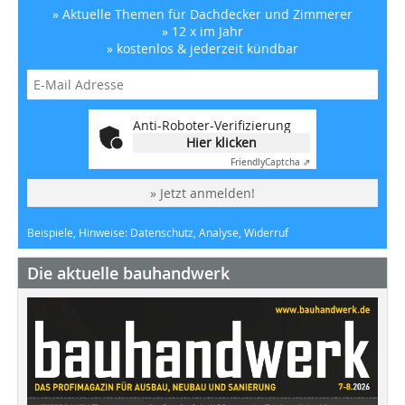
» Aktuelle Themen für Dachdecker und Zimmerer
» 12 x im Jahr
» kostenlos & jederzeit kündbar
Anti-Roboter-Verifizierung
Hier klicken
Friendly
Captcha ⇗
» Jetzt anmelden!
Beispiele, Hinweise: Datenschutz, Analyse, Widerruf
Die aktuelle bauhandwerk