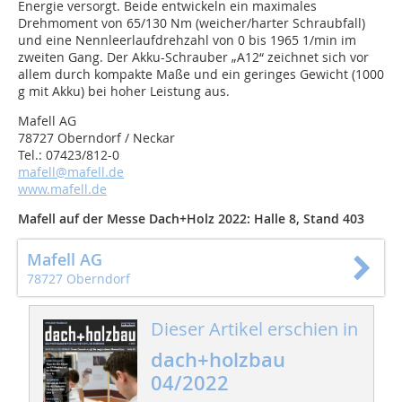
Energie versorgt. Beide entwickeln ein maximales
Drehmoment von 65/130 Nm (weicher/harter Schraubfall)
und eine Nennleerlaufdrehzahl von 0 bis 1965 1/min im
zweiten Gang. Der Akku-Schrauber „A12“ zeichnet sich vor
allem durch kompakte Maße und ein geringes Gewicht (1000
g mit Akku) bei hoher Leistung aus.
Mafell AG
78727 Oberndorf / Neckar
Tel.: 07423/812-0
mafell@mafell.de
www.mafell.de
Mafell auf der Messe Dach+Holz 2022: Halle 8, Stand 403
Mafell AG
78727 Oberndorf
Dieser Artikel erschien in
dach+holzbau
04/2022