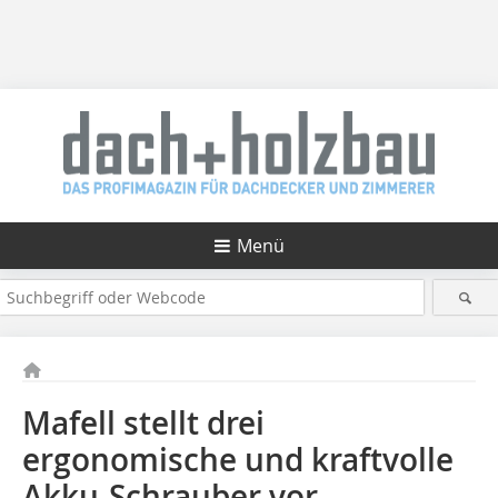
Menü
Mafell stellt drei
ergonomische und kraftvolle
Akku-Schrauber vor