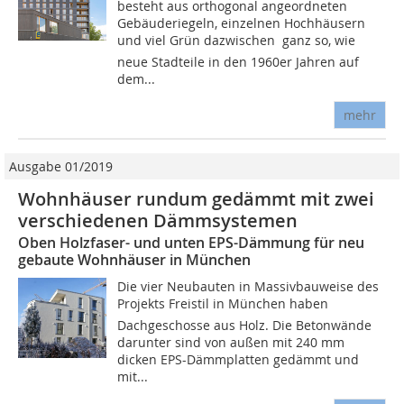
besteht aus orthogonal angeordneten
Gebäuderiegeln, einzelnen Hochhäusern
und viel Grün dazwischen  ganz so, wie
neue Stadteile in den 1960er Jahren auf
dem...
mehr
Ausgabe 01/2019
Wohnhäuser rundum gedämmt mit zwei
verschiedenen Dämmsystemen
Oben Holzfaser- und unten EPS-Dämmung für neu
gebaute Wohnhäuser in München
Die vier Neubauten in Massivbauweise des
Projekts Freistil in München haben
Dachgeschosse aus Holz. Die Betonwände
darunter sind von außen mit 240 mm
dicken EPS-Dämmplatten gedämmt und
mit...