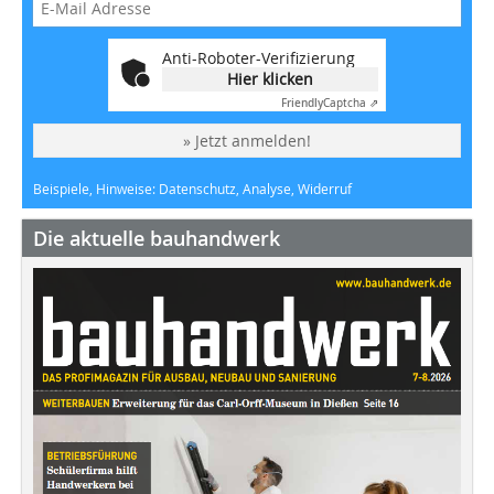
Anti-Roboter-Verifizierung
Hier klicken
Friendly
Captcha ⇗
» Jetzt anmelden!
Beispiele, Hinweise: Datenschutz, Analyse, Widerruf
Die aktuelle bauhandwerk