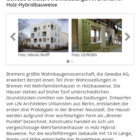
Holz-Hybridbauweise
Foto: Nikolai Wolff
Foto: GEWOBA
Foto: Nik
Bremens größte Wohnbaugenossenschaft, die Gewoba AG,
erweitert derzeit einen Teil ihrer Wohnsiedlungen in
Bremen mit Mehrfamilienhäuser in Holzbauweise. Die
Häuser stehen auf bisher fünf unterschiedlichen
Grundstücken inmitten von Gewoba-Siedlungen. Entworfen
von LIN Architekten Urbanisten aus Berlin, entstanden die
ersten drei Prototypen in der Bremer Neustadt. Die Häuser
werden aufgrund ihrer würfelartigen Form als „Bremer
Punkte“ bezeichnet. Konstruktiv handelt es sich um
viergeschossige Mehrfamilienhäuser in Holz-Hybrid-
Bauweise. Für die würfelförmigen Gebäude mit 14 m Länge,
Breite und Höhe entwickelte das Projektteam einen