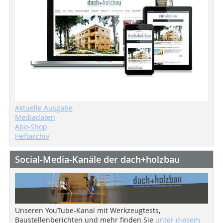
Aktuelle Ausgabe
Mediadaten
Abo-Shop
Heftarchiv
Social-Media-Kanäle der dach+holzbau
Unseren YouTube-Kanal mit Werkzeugtests,
Baustellenberichten und mehr finden Sie
unter diesem