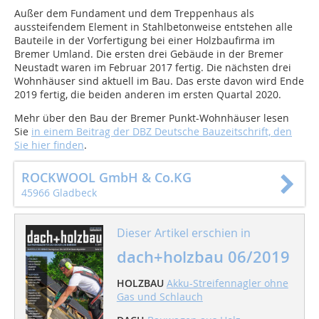
Außer dem Fundament und dem Treppenhaus als
aussteifendem Element in Stahlbetonweise entstehen alle
Bauteile in der Vorfertigung bei einer Holzbaufirma im
Bremer Umland. Die ersten drei Gebäude in der Bremer
Neustadt waren im Februar 2017 fertig. Die nächsten drei
Wohnhäuser sind aktuell im Bau. Das erste davon wird Ende
2019 fertig, die beiden anderen im ersten Quartal 2020.
Mehr über den Bau der Bremer Punkt-Wohnhäuser lesen
Sie
in einem Beitrag der DBZ Deutsche Bauzeitschrift, den
Sie hier finden
.
ROCKWOOL GmbH & Co.KG
45966 Gladbeck
Dieser Artikel erschien in
dach+holzbau 06/2019
HOLZBAU
Akku-Streifennagler ohne
Gas und Schlauch