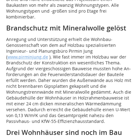
Baukasten von mehr als zwanzig Wohnungstypen. Alle
Wohnungstypen und -größen sind pro Etage frei
kombinierbar.
Brandschutz mit Mineralwolle gelöst
Anregung und Unterstützung erhielt die Wohnbau-
Genossenschaft von dem auf Holzbau spezialisierten
Ingenieur- und Planungsbüro Pirmin Jung
(
www.pirminjung.de
). Wie fast immer im Holzbau war der
Brandschutz der Konstruktion ein wesent­liches Thema.
Aufgrund der viergeschossigen Bauweise mussten hohe An­­
forderungen an die Feuerwiderstandsdauer der Bauteile
erfüllt werden. Daher wurden die Außenwände aus Holz mit
nicht brennbaren Gipsplatten gekapselt und die
Wohnungstrennwände mit Mineralwolle gedämmt. Auch die
Gebäudehülle der Wohnhäuser in Holzrahmenbauweise ist
mit einer 24 cm dicken mineralischen Wärmedämmung
versehen. Dadurch erreicht die Gebäudehülle einen U-Wert
von 0,13 W/m²K und das Gesamtprojekt nahezu den
Passivhaus- und KfW-55-Effizienzhausstandard.
Drei Wohnhäuser sind noch im Bau