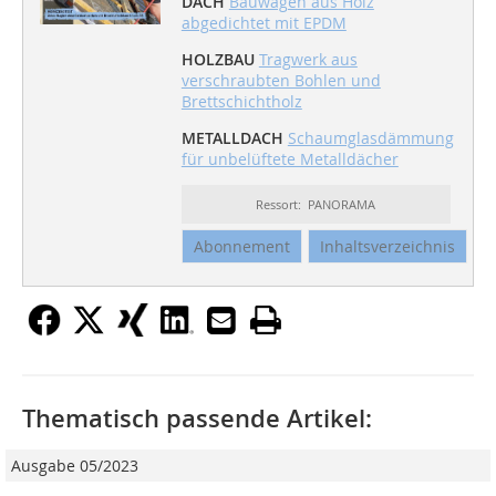
DACH
Bauwagen aus Holz
abgedichtet mit EPDM
HOLZBAU
Tragwerk aus
verschraubten Bohlen und
Brettschichtholz
METALLDACH
Schaumglasdämmung
für unbelüftete Metalldächer
Ressort: PANORAMA
Abonnement
Inhaltsverzeichnis
Thematisch passende Artikel:
Ausgabe 05/2023