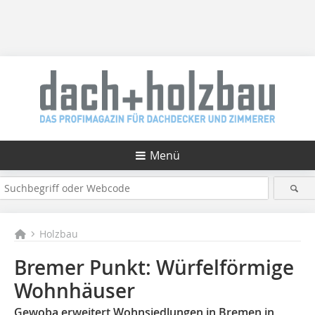
Menü
Holzbau
Bremer Punkt: Würfelförmige
Wohnhäuser
Gewoba erweitert Wohnsiedlungen in Bremen in