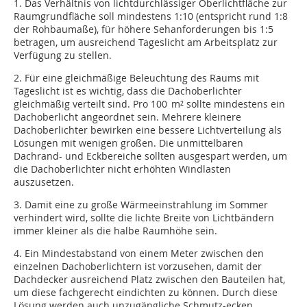
1. Das Verhältnis von lichtdurchlässiger Oberlichtfläche zur
Raumgrundfläche soll mindestens 1:10 (entspricht rund 1:8
der Rohbaumaße), für höhere Sehanforderungen bis 1:5
betragen, um ausreichend Tageslicht am Arbeitsplatz zur
Verfügung zu stellen.
2. Für eine gleichmäßige Beleuchtung des Raums mit
Tageslicht ist es wichtig, dass die Dachoberlichter
gleichmäßig verteilt sind. Pro 100 m² sollte mindestens ein
Dachoberlicht angeordnet sein. Mehrere kleinere
Dachoberlichter bewirken eine bessere Lichtverteilung als
Lösungen mit wenigen großen. Die unmittelbaren
Dachrand- und Eckbereiche sollten ausgespart werden, um
die Dachoberlichter nicht erhöhten Windlasten
auszusetzen.
3. Damit eine zu große Wärmeeinstrahlung im Sommer
verhindert wird, sollte die lichte Breite von Lichtbändern
immer kleiner als die halbe Raumhöhe sein.
4. Ein Mindestabstand von einem Meter zwischen den
einzelnen Dachoberlichtern ist vorzusehen, damit der
Dachdecker ausreichend Platz zwischen den Bauteilen hat,
um diese fachgerecht eindichten zu können. Durch diese
Lösung werden auch unzugängliche Schmutz-ecken