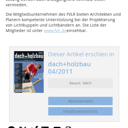
vermieden.
Die Mitgliedsunternehmen des FVLR bieten Architekten und
Planern kompetente Unterstützung bei der Projektierung
von Lichtkuppeln und Lichtbändern an. Die Liste der
Mitglieder ist unter
www.fvlr.de
einsehbar.
Dieser Artikel erschien in
dach+holzbau
04/2011
Ressort: DACH
Abonnement
Inhaltsverzeichnis