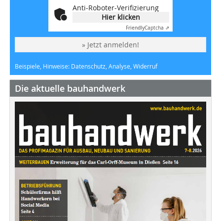
Anti-Roboter-Verifizierung
Hier klicken
Friendly
Captcha ⇗
» Jetzt anmelden!
Beispiele, Hinweise: Datenschutz, Analyse, Widerruf
Die aktuelle bauhandwerk