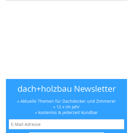
dach+holzbau Newsletter
» Aktuelle Themen für Dachdecker und Zimmerer
» 12 x im Jahr
» kostenlos & jederzeit kündbar