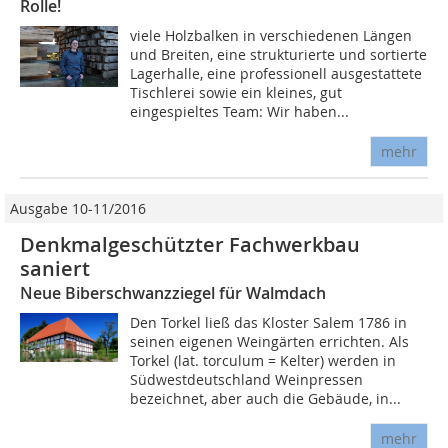
Rolle!
viele Holzbalken in verschiedenen Längen
und Breiten, eine strukturierte und sortierte
Lagerhalle, eine professionell ausgestattete
Tischlerei sowie ein kleines, gut
eingespieltes Team: Wir haben...
mehr
Ausgabe 10-11/2016
Denkmalgeschützter Fachwerkbau
saniert
Neue Biberschwanzziegel für Walmdach
Den Torkel ließ das Kloster Salem 1786 in
seinen eigenen Weingärten errichten. Als
Torkel (lat. torculum = Kelter) werden in
Südwestdeutschland Weinpressen
bezeichnet, aber auch die Gebäude, in...
mehr