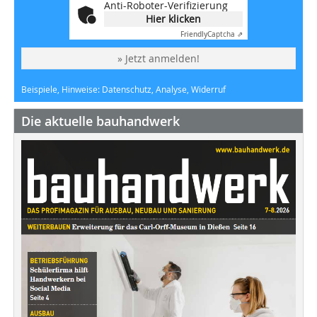
Anti-Roboter-Verifizierung
Hier klicken
Friendly
Captcha ⇗
» Jetzt anmelden!
Beispiele, Hinweise: Datenschutz, Analyse, Widerruf
Die aktuelle bauhandwerk