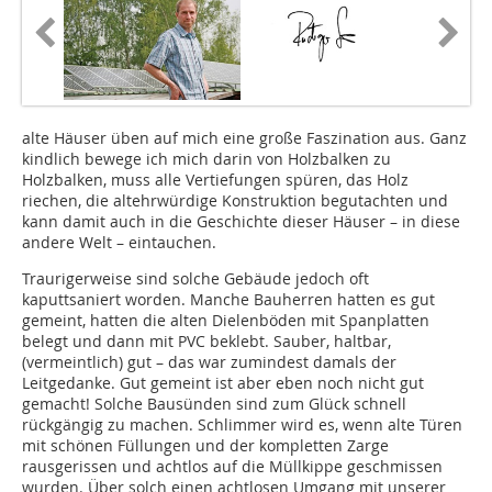
alte Häuser üben auf mich eine große Faszination aus. Ganz
kindlich bewege ich mich darin von Holzbalken zu
Holzbalken, muss alle Vertiefungen spüren, das Holz
riechen, die altehrwürdige Konstruktion begutachten und
kann damit auch in die Geschichte dieser Häuser – in diese
andere Welt – eintauchen.
Traurigerweise sind solche Gebäude jedoch oft
kaputtsaniert worden. Manche Bauherren hatten es gut
gemeint, hatten die alten Dielenböden mit Spanplatten
belegt und dann mit PVC beklebt. Sauber, haltbar,
(vermeintlich) gut – das war zumindest damals der
Leitgedanke. Gut gemeint ist aber eben noch nicht gut
gemacht! Solche Bausünden sind zum Glück schnell
rückgängig zu machen. Schlimmer wird es, wenn alte Türen
mit schönen Füllungen und der kompletten Zarge
rausgerissen und achtlos auf die Müllkippe geschmissen
wurden. Über solch einen achtlosen Umgang mit unserer