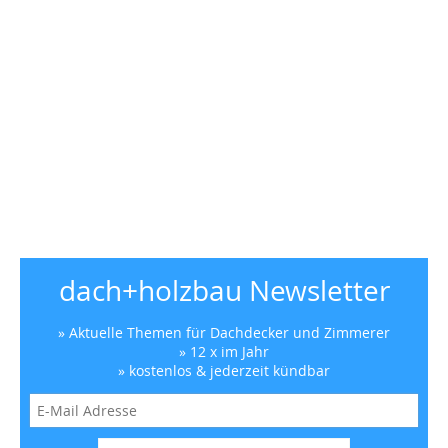
dach+holzbau Newsletter
» Aktuelle Themen für Dachdecker und Zimmerer
» 12 x im Jahr
» kostenlos & jederzeit kündbar