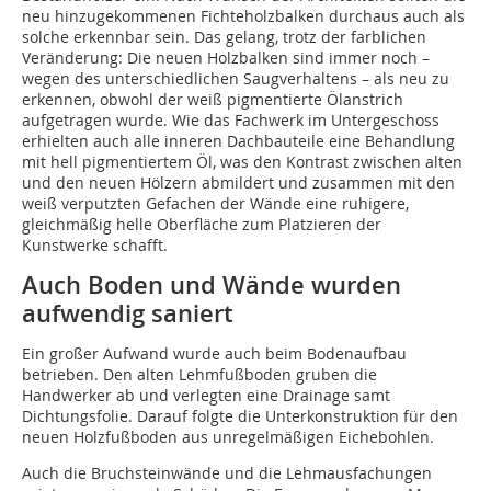
neu hinzugekommenen Fichteholzbalken durchaus auch als
solche erkennbar sein. Das gelang, trotz der farblichen
Veränderung: Die neuen Holzbalken sind immer noch –
wegen des unterschiedlichen Saugverhaltens – als neu zu
erkennen, obwohl der weiß pigmentierte Ölanstrich
aufgetragen wurde. Wie das Fachwerk im Untergeschoss
erhielten auch alle inneren Dachbauteile eine Behandlung
mit hell pigmentiertem Öl, was den Kontrast zwischen alten
und den neuen Hölzern abmildert und zusammen mit den
weiß verputzten Gefachen der Wände eine ruhigere,
gleichmäßig helle Oberfläche zum Platzieren der
Kunstwerke schafft.
Auch Boden und Wände wurden
aufwendig saniert
Ein großer Aufwand wurde auch beim Bodenaufbau
betrieben. Den alten Lehmfußboden gruben die
Handwerker ab und verlegten eine Drainage samt
Dichtungsfolie. Darauf folgte die Unterkonstruktion für den
neuen Holzfußboden aus unregelmäßigen Eichebohlen.
Auch die Bruchsteinwände und die Lehmausfachungen