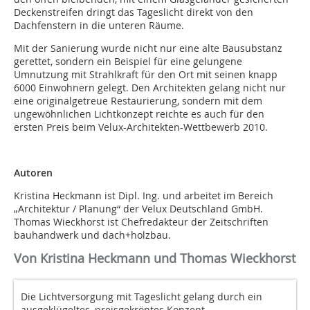
Deckenstreifen dringt das Tageslicht direkt von den
Dachfenstern in die unteren Räume.
Mit der Sanierung wurde nicht nur eine alte Bausubstanz
gerettet, sondern ein Beispiel für eine gelungene
Umnutzung mit Strahlkraft für den Ort mit seinen knapp
6000 Einwohnern gelegt. Den Architekten gelang nicht nur
eine originalgetreue Restaurierung, sondern mit dem
ungewöhnlichen Lichtkonzept reichte es auch für den
ersten Preis beim Velux-Architekten-Wettbewerb 2010.
Autoren
Kristina Heckmann ist Dipl. Ing. und arbeitet im Bereich
„Architektur / Planung“ der Velux Deutschland GmbH.
Thomas Wieckhorst ist Chefredakteur der Zeitschriften
bauhandwerk und dach+holzbau.
Von Kristina Heckmann und Thomas Wieckhorst
Die Lichtversorgung mit Tageslicht gelang durch ein
ausgeklügeltes, preisgekröntes Konzept