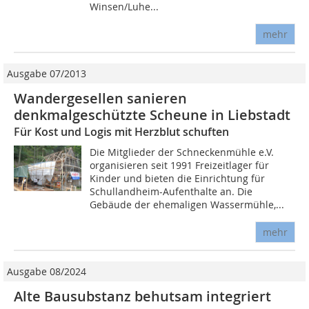
Winsen/Luhe...
mehr
Ausgabe 07/2013
Wandergesellen sanieren
denkmalgeschützte Scheune in Liebstadt
Für Kost und Logis mit Herzblut schuften
Die Mitglieder der Schneckenmühle e.V.
organisieren seit 1991 Freizeitlager für
Kinder und bieten die Einrichtung für
Schullandheim-Aufenthalte an. Die
Gebäude der ehemaligen Wassermühle,...
mehr
Ausgabe 08/2024
Alte Bausubstanz behutsam integriert