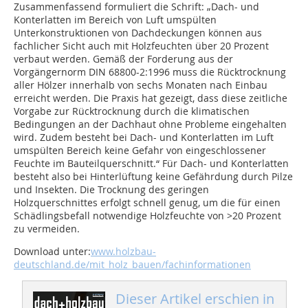
Zusammenfassend formuliert die Schrift: „Dach- und
Konterlatten im Bereich von Luft umspülten
Unterkonstruktionen von Dachdeckungen können aus
fachlicher Sicht auch mit Holzfeuchten über 20 Prozent
verbaut werden. Gemäß der Forderung aus der
Vorgängernorm DIN 68800-2:1996 muss die Rücktrocknung
aller Hölzer innerhalb von sechs Monaten nach Einbau
erreicht werden. Die Praxis hat gezeigt, dass diese zeitliche
Vorgabe zur Rücktrocknung durch die klimatischen
Bedingungen an der Dachhaut ohne Probleme eingehalten
wird. Zudem besteht bei Dach- und Konterlatten im Luft
umspülten Bereich keine ­Gefahr von eingeschlossener
Feuchte im Bauteilquerschnitt.“ Für Dach- und Konterlatten
besteht also bei Hinterlüftung keine Gefährdung durch Pilze
und Insekten. Die Trocknung des geringen
Holzquerschnittes erfolgt schnell genug, um die für einen
Schädlingsbefall notwendige Holzfeuchte von >20 Prozent
zu vermeiden.
Download unter:
www.holzbau-
deutschland.de/mit_holz_bauen/fachinformationen
Dieser Artikel erschien in