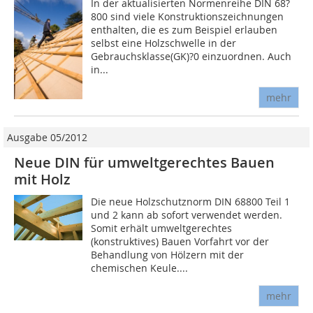
In der aktualisierten Normenreihe DIN 68?
800 sind viele Konstruktionszeichnungen
enthalten, die es zum Beispiel erlauben
selbst eine Holzschwelle in der
Gebrauchsklasse(GK)?0 einzuordnen. Auch
in...
mehr
Ausgabe 05/2012
Neue DIN für umweltgerechtes Bauen
mit Holz
Die neue Holzschutznorm DIN 68800 Teil 1
und 2 kann ab sofort verwendet werden.
Somit erhält umweltgerechtes
(konstruktives) Bauen Vorfahrt vor der
Behandlung von Hölzern mit der
chemischen Keule....
mehr