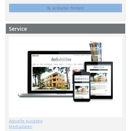
Anbieter finden!
Service
Aktuelle Ausgabe
Mediadaten