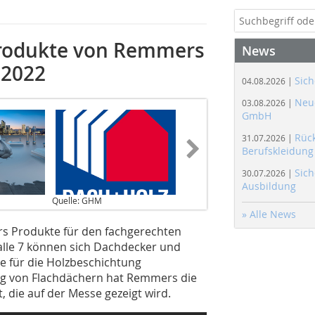
produkte von Remmers
News
 2022
Sich
04.08.2026 |
Neue
03.08.2026 |
GmbH
Rüc
31.07.2026 |
Berufskleidung
Sich
30.07.2026 |
Ausbildung
Quelle: GHM
» Alle News
s Produkte für den fachgerechten
lle 7 können sich Dachdecker und
 für die Holzbeschichtung
ung von Flachdächern hat Remmers die
 die auf der Messe gezeigt wird.