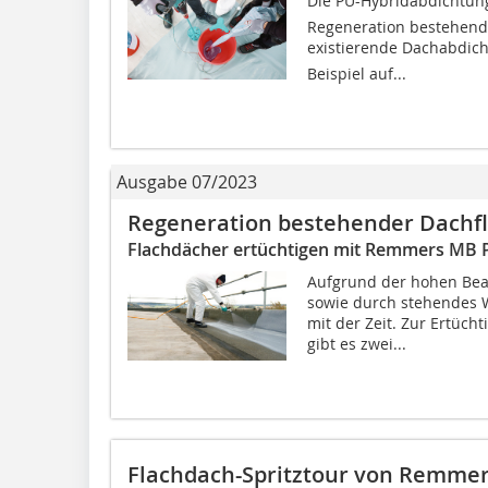
Die PU-Hybridabdichtung 
Regeneration bestehende
existierende Dachabdic
Beispiel auf...
Ausgabe 07/2023
Regeneration bestehender Dachf
Flachdächer ertüchtigen mit Remmers MB 
Aufgrund der hohen Be
sowie durch stehendes
mit der Zeit. Zur Ertüc
gibt es zwei...
Flachdach-Spritztour von Remme