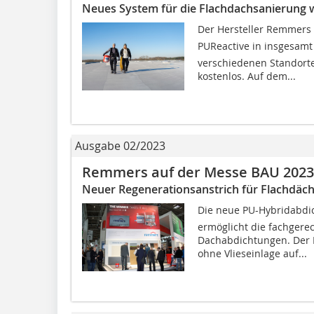
Neues System für die Flachdachsanierung w
Der Hersteller Remmers 
PUReactive in insgesam
verschiedenen Standorte
kostenlos. Auf dem...
Ausgabe 02/2023
Remmers auf der Messe BAU 2023
Neuer Regenerationsanstrich für Flachdäch
Die neue PU-Hybridabdi
ermöglicht die fachgere
Dachabdichtungen. Der R
ohne Vlieseinlage auf...