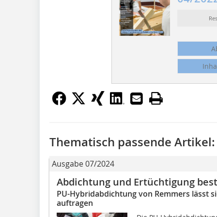
Re
A
Inha
Thematisch passende Artikel:
Ausgabe 07/2024
Abdichtung und Ertüchtigung bes
PU-Hybridabdichtung von Remmers lässt si
auftragen