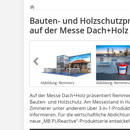
Bauten- und Holzschutz
auf der Messe Dach+Holz
Abbildung: Remmers
Abbildung: Remmers
Auf der Messe Dach+Holz präsentiert Remmer
Bauten- und Holzschutz. Am Messestand in Ha
Zimmerer unter anderem über 3-in-1-Produkte
informieren. Für die wirtschaftliche Abdicht
neue „MB PUReactive“-Produktserie entwickelt,