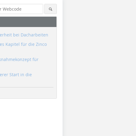
erheit bei Dacharbeiten
s Kapitel für die Zinco
knahmekonzept für
erer Start in die