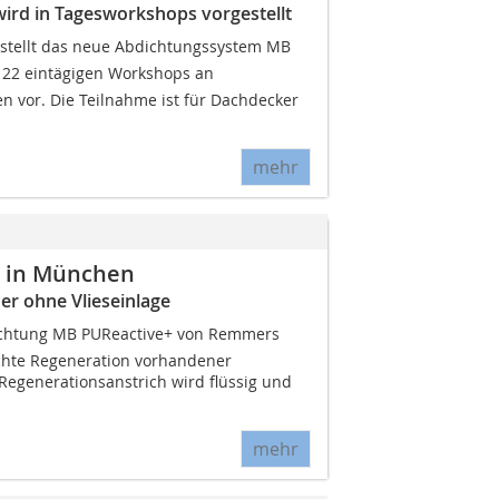
ird in Tagesworkshops vorgestellt
stellt das neue Abdichtungssystem MB
t 22 eintägigen Workshops an
n vor. Die Teilnahme ist für Dachdecker
mehr
 in München
er ohne Vlieseinlage
chtung MB PUReactive+ von Remmers
chte Regeneration vorhandener
egenerationsanstrich wird flüssig und
mehr