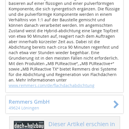
basieren auf einer flüssigen und einer pulverförmigen
Komponente, die sich synergetisch ergänzen. Die flüssige
und die pulverförmige Komponente werden in einem
Verhältnis von 1:1 auf der Baustelle gemischt und
können danach verarbeitet werden. Im angemischten
Zustand weist die Hybrid-abdichtung eine lange Topfzeit
von etwa 90 Minuten auf, reagiert nach dem Auftragen
aber innerhalb kürzester Zeit aus. Dabei ist die
Abdichtung bereits nach circa 90 Minuten regenfest und
nach etwa vier Stunden wieder begehbar. Eine
Grundierung ist in den meisten Fällen nicht erforderlich.
Mit den Produkten „MB PUReactive“, „MB PUReactive+“
sowie „MB PUReactive TX“ bietet Remmers drei Systeme
für die Abdichtung und Regeneration von Flachdächern
an. Mehr Informationen unter
www.remmers.com/de/flachdachabdichtung
Remmers GmbH
49624 Löningen
Dieser Artikel erschien in