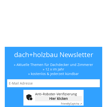
dach+holzbau Newsletter
» Aktuelle Themen für Dachdecker und Zimmerer
» 12 x im Jahr
» kostenlos & jederzeit kündbar
Anti-Roboter-Verifizierung
Hier klicken
Friendly
Captcha ⇗