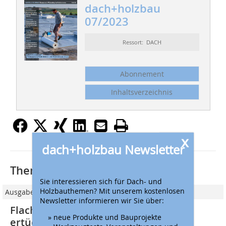
dach+holzbau
07/2023
Ressort: DACH
Abonnement
Inhaltsverzeichnis
x
dach+holzbau Newsletter
Thematisch passende Artikel:
Sie interessieren sich für Dach- und
Holzbauthemen? Mit unserem kostenlosen
Ausgabe 05/2025
Newsletter informieren wir Sie über:
Flachdach im laufenden Betrieb
» neue Produkte und Bauprojekte
ertüchtigt