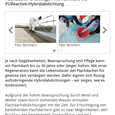
PUReactive-Hybridabdichtung
Foto: Remmers
Foto: Remmers
Foto: R
Je nach Gegebenheiten, Beanspruchung und Pflege kann
ein Flachdach bis zu 30 Jahre oder länger halten. Mit einer
Regeneration kann die Lebensdauer des Flachdaches für
gewisse Zeit verlängert werden. Dafür eignen sich flüssig
aufzubringende Hybridabdichtungen – wir zeigen, wie es
funktioniert.
Aufgrund der hohen Beanspruchung durch Wind und
Wetter sowie durch stehendes Wasser ermüden
Flachdachabdichtungen mit der Zeit. Zur Ertüchtigung von
bestehenden Flachdächern gibt es zwei Möglichkeiten: den
Rückbau des bestehenden Dachaufbaus und eine