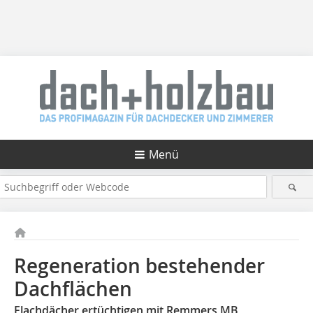
Menü
Regeneration bestehender
Dachflächen
Flachdächer ertüchtigen mit Remmers MB