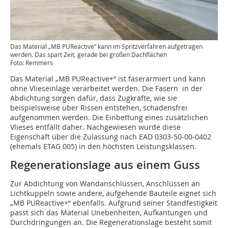
Das Material „MB PUReactive“ kann im Spritzverfahren aufgetragen
werden. Das spart Zeit, gerade bei großen Dachflächen
Foto: Remmers
Das Material „MB PUReactive+“ ist faserarmiert und kann
ohne Vlieseinlage verarbeitet werden. Die Fasern in der
Abdichtung sorgen dafür, dass Zugkräfte, wie sie
beispielsweise über Rissen entstehen, schadensfrei
aufgenommen werden. Die Einbettung eines zusätzlichen
Vlieses entfällt daher. Nachgewiesen wurde diese
Eigenschaft über die Zulassung nach EAD 0303-50-00-0402
(ehemals ETAG 005) in den höchsten Leistungsklassen.
Regenerationslage aus einem Guss
Zur Abdichtung von Wandanschlüssen, Anschlüssen an
Lichtkuppeln sowie andere, aufgehende Bauteile eignet sich
„MB PUReactive+“ ebenfalls. Aufgrund seiner Standfestigkeit
passt sich das Material Unebenheiten, Aufkantungen und
Durchdringungen an. Die Regenerationslage besteht somit