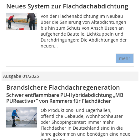
Neues System zur Flachdachabdichtung
Von der Flächenabdichtung im Neubau
über die Sanierung von Altabdichtungen
bis hin zum Schutz von Anschlüssen an
aufgehende Bauteile, Lichtkuppeln und
Durchdringungen: Die Abdichtungen der
neuen...
mehr
Ausgabe 01/2025
Brandsichere Flachdachregeneration
Schwer entflammbare PU-Hybridabdichtung „MB
PUReactive+“ von Remmers für Flachdächer
Ob Produktions- und Lagerhallen,
öffentliche Gebäude, Wohnhochhäuser
oder Shoppingcenter: Immer mehr
Flachdächer in Deutschland sind in die
Jahre gekommen und benötigen eine neue
Abdichtung....