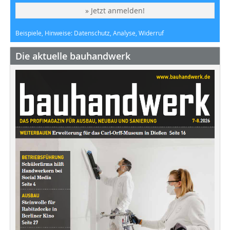
» Jetzt anmelden!
Beispiele, Hinweise: Datenschutz, Analyse, Widerruf
Die aktuelle bauhandwerk