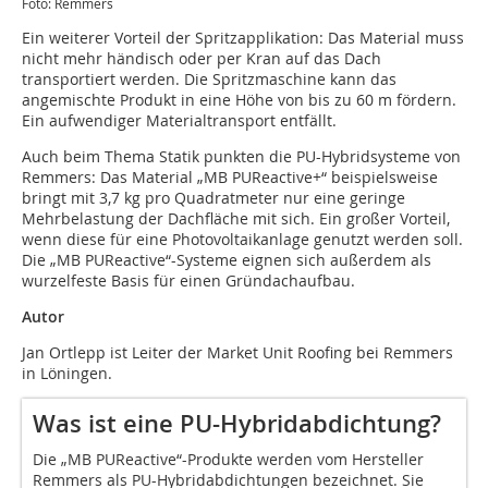
Foto: Remmers
Ein weiterer Vorteil der Spritzapplikation: Das Material muss
nicht mehr händisch oder per Kran auf das Dach
transportiert werden. Die Spritzmaschine kann das
angemischte Produkt in eine Höhe von bis zu 60 m fördern.
Ein aufwendiger Materialtransport entfällt.
Auch beim Thema Statik punkten die PU-Hybridsysteme von
Remmers: Das Material „MB PUReactive+“ beispielsweise
bringt mit 3,7 kg pro Quadratmeter nur eine geringe
Mehrbelastung der Dachfläche mit sich. Ein großer Vorteil,
wenn diese für eine Photovoltaikanlage genutzt werden soll.
Die „MB PUReactive“-Systeme eignen sich außerdem als
wurzelfeste Basis für einen Gründachaufbau.
Autor
Jan Ortlepp ist Leiter der Market Unit Roofing bei Remmers
in Löningen.
Was ist eine PU-Hybridabdichtung?
Die „MB PUReactive“-Produkte werden vom Hersteller
Remmers als PU-Hybridabdichtungen bezeichnet. Sie