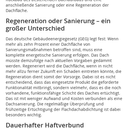
anschließende Sanierung oder eine Regeneration der
Dachfläche.
Regeneration oder Sanierung – ein
großer Unterschied
Das deutsche Gebäudeenergiegesetz (GEG) legt fest: Wenn
mehr als zehn Prozent einer Dachfläche von
Sanierungsmaßnahmen betroffen sind, muss eine
komplette energetische Sanierung erfolgen. Das Dach
müsste demzufolge nach aktuellen Vorgaben gedämmt
werden. Regeneriert wird die Dachfläche, wenn in nicht
mehr allzu ferner Zukunft ein Schaden eintreten könnte, die
Regeneration dient somit der Vorsorge. Dabei ist es nicht
entscheidend, dass das eingesetzte Produkt die geforderte
Funktionalität mitbringt, sondern vielmehr, dass es die noch
vorhandene, funktionsfähige Schicht des Daches ertüchtigt.
Das ist mit weniger Aufwand und Kosten verbunden als eine
Dachsanierung. Die regelmäßige Überprüfung und
frühzeitige Ertüchtigung der Flachdachabdichtung ist dabei
besonders wichtig.
Dauerhafter Haftverbund