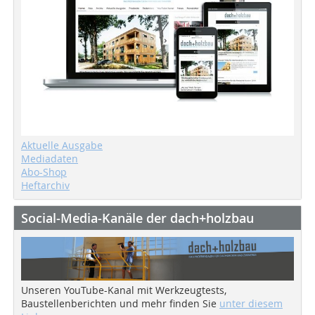
Aktuelle Ausgabe
Mediadaten
Abo-Shop
Heftarchiv
Social-Media-Kanäle der dach+holzbau
Unseren YouTube-Kanal mit Werkzeugtests,
Baustellenberichten und mehr finden Sie
unter diesem