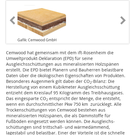
Gafik: Cemwood GmbH
Cemwood hat gemeinsam mit dem ift-Rosenheim die
Umweltprodukt-Deklaration (EPD) für seine
Ausgleichsschüttungen aus mineralisierten Holzspänen
erstellt. Die EPD bietet Planern und Bauherren belastbare
Daten über die ökologischen Eigenschaften von Produkten.
Besonderes Augenmerk gilt dabei der CO
-Bilanz: Die
2
Herstellung von einem Kubikmeter Ausgleichsschüttung
entzieht dem Kreislauf 95 Kilogramm des Treibhausgases.
Das eingesparte CO
entspricht der Menge, die entsteht,
2
wenn ein durchschnittlicher Pkw 750 km zurücklegt. Alle
Trockenschüttungen von Cemwood bestehen aus
mineralisierten Holzspänen, die als Dämmstoffe für
Fußböden eingesetzt werden können. Die Ausgleichs­
schüttungen sind trittschall- und wärmedämmend,
lagestabil und belastbar. Einer der Vorteile ist die schnelle