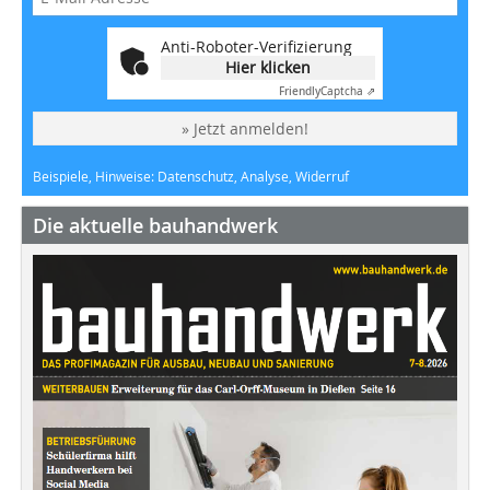
Anti-Roboter-Verifizierung
Hier klicken
Friendly
Captcha ⇗
» Jetzt anmelden!
Beispiele, Hinweise: Datenschutz, Analyse, Widerruf
Die aktuelle bauhandwerk