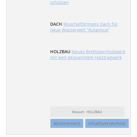
schützen
DACH
Muschelförmiges Dach für
neue Wasserwelt "Rulantica"
HOLZBAU
Neues Brettsperrholzwerk
mit weit gespanntem Holztragwerk
Ressort: HOLZBAU
Abonnement
Inhaltsverzeichnis