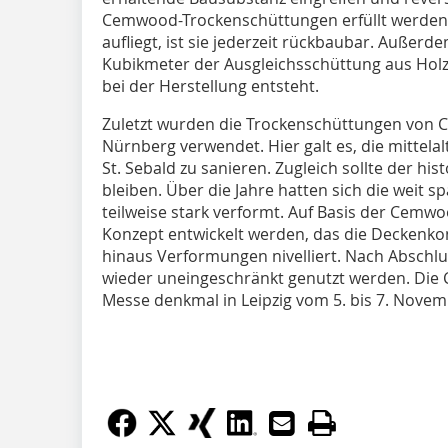
Cemwood-Trockenschüttungen erfüllt werden.
aufliegt, ist sie jederzeit rückbaubar. Außerde
Kubikmeter der Ausgleichsschüttung aus Hol
bei der Herstellung entsteht.
Zuletzt wurden die Trockenschüttungen von
Nürnberg verwendet. Hier galt es, die mittela
St. Sebald zu sanieren. Zugleich sollte der hist
bleiben. Über die Jahre hatten sich die weit
teilweise stark verformt. Auf Basis der Cemw
Konzept entwickelt werden, das die Deckenko
hinaus Verformungen nivelliert. Nach Abschl
wieder uneingeschränkt genutzt werden. Die
Messe denkmal in Leipzig vom 5. bis 7. Novemb