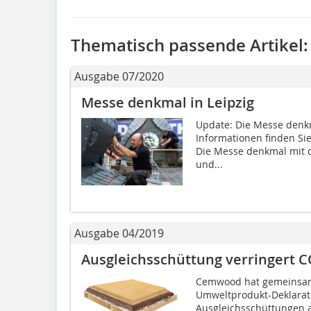
Thematisch passende Artikel:
Ausgabe 07/2020
Messe denkmal in Leipzig
Update: Die Messe denkma
Informationen finden Sie
Die Messe denkmal mit
und...
Ausgabe 04/2019
Ausgleichsschüttung verringert C
Cemwood hat gemeinsam
Umweltprodukt-Deklarati
Ausgleichsschüttungen a