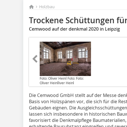
Holzbau
Trockene Schüttungen fü
Cemwood auf der denkmal 2020 in Leipzig
Foto: Oliver Heinl Foto: Foto:
Oliver Heinlliver Heinl
Die Cemwood GmbH stellt auf der Messe denk
Basis von Holzspänen vor, die sich für die R
Gebäuden eignen. Die Ausgleichsschüttungen
lassen sich insbesondere in historischen Bau
favorisiert die Denkmalpflege Baumaterialien, 
erhaltende Bausubstanz eingreifen und reversi