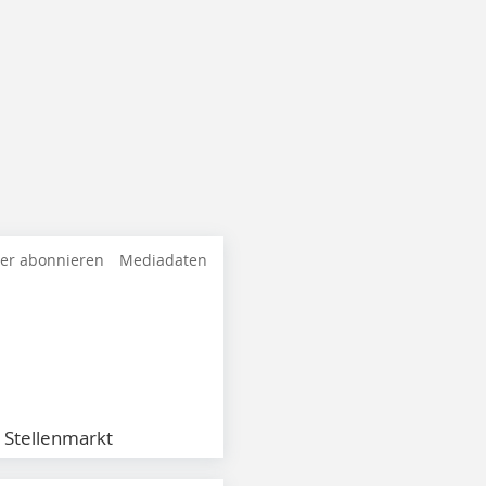
ter abonnieren
Mediadaten
Stellenmarkt