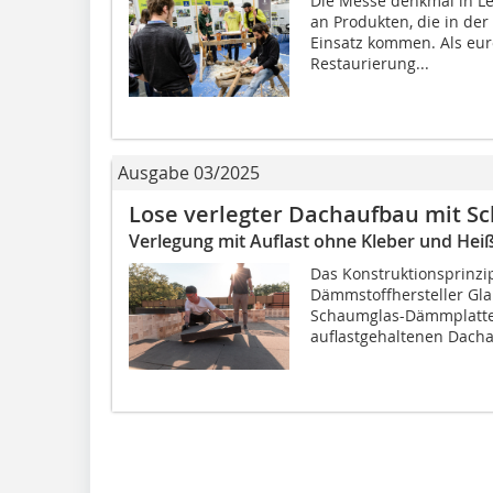
Die Messe denkmal in Le
an Produkten, die in de
Einsatz kommen. Als eur
Restaurierung...
Ausgabe 03/2025
Lose verlegter Dachaufbau mit 
Verlegung mit Auflast ohne Kleber und He
Das Konstruktionsprinzi
Dämmstoffhersteller Gla
Schaumglas-Dämmplatten
auflastgehaltenen Dacha