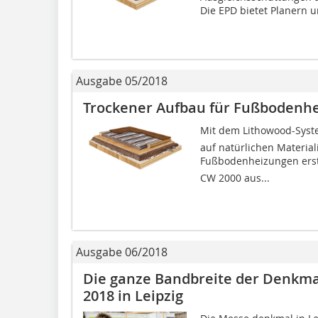
Die EPD bietet Planern u
Ausgabe 05/2018
Trockener Aufbau für Fußbodenh
Mit dem Lithowood-Sys
auf natürlichen Materia
Fußbodenheizungen erst
CW 2000 aus...
Ausgabe 06/2018
Die ganze Bandbreite der Denkma
2018 in Leipzig