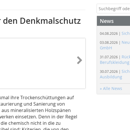
r den Denkmalschutz
News
Sich
04.08.2026 |
Neue
03.08.2026 |
GmbH
Rüc
31.07.2026 |
Berufskleidung
Sich
30.07.2026 |
Ausbildung
» Alle News
mal ihre Trockenschüttungen auf
estaurierung und Sanierung von
 aus mineralisierten Holzspänen
werken einsetzen. Denn in der Regel
die chemisch nicht in die zu
bel sind: Kriterien, die von den