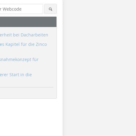
erheit bei Dacharbeiten
s Kapitel für die Zinco
knahmekonzept für
erer Start in die