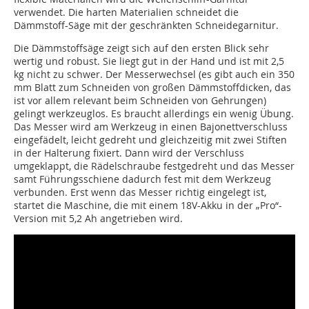
verwendet. Die harten Materialien schneidet die
Dämmstoff-Säge mit der geschränkten Schneidegarnitur.
Die Dämmstoffsäge zeigt sich auf den ersten Blick sehr
wertig und robust. Sie liegt gut in der Hand und ist mit 2,5
kg nicht zu schwer. Der Messerwechsel (es gibt auch ein 350
mm Blatt zum Schneiden von großen Dämmstoffdicken, das
ist vor allem relevant beim Schneiden von Gehrungen)
gelingt werkzeuglos. Es braucht allerdings ein wenig Übung.
Das Messer wird am Werkzeug in einen Bajonettverschluss
eingefädelt, leicht gedreht und gleichzeitig mit zwei Stiften
in der Halterung fixiert. Dann wird der Verschluss
umgeklappt, die Rädelschraube festgedreht und das Messer
samt Führungsschiene dadurch fest mit dem Werkzeug
verbunden. Erst wenn das Messer richtig eingelegt ist,
startet die Maschine, die mit einem 18V-Akku in der „Pro“-
Version mit 5,2 Ah angetrieben wird.