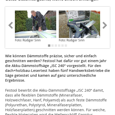
Foto: Rüdiger Sinn
Foto: Rüdiger Sinn
Foto: Rü
Wie können Dämmstoffe präzise, sicher und einfach
geschnitten werden? Festool hat dafür vor gut einem Jahr
die Akku-Dämmstoffsäge „ISC 240“ vorgestellt. Für den
dach+holzbau-Lesertest haben fünf Handwerksbetriebe die
Säge getestet und kamen auf ganz unterschiedliche
Ergebnisse.
Festool bewirbt die Akku-Dämmstoffsäge „ISC 240“ damit,
dass alle flexiblen Dämmstoffe (Mineralfaser,
Holzweichfaser, Hanf, Polyamid) als auch feste Dämmstoffe
(Polyurethan, Polystyrol, Mineralfaserplatten,
Holzfaserplatten) geschnitten werden können. Für weiche,
flexible Materialien wird die Wellenschliff-Garnitur