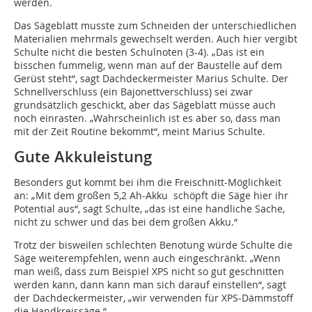
werden.
Das Sägeblatt musste zum Schneiden der unterschiedlichen
Materialien mehrmals gewechselt werden. Auch hier vergibt
Schulte nicht die besten Schulnoten (3-4). „Das ist ein
bisschen fummelig, wenn man auf der Baustelle auf dem
Gerüst steht“, sagt Dachdeckermeister Marius Schulte. Der
Schnellverschluss (ein Bajonettverschluss) sei zwar
grundsätzlich geschickt, aber das Sägeblatt müsse auch
noch einrasten. „Wahrscheinlich ist es aber so, dass man
mit der Zeit Routine bekommt“, meint Marius Schulte.
Gute Akkuleistung
Besonders gut kommt bei ihm die Freischnitt-Möglichkeit
an: „Mit dem großen 5,2 Ah-Akku schöpft die Säge hier ihr
Potential aus“, sagt Schulte, „das ist eine handliche Sache,
nicht zu schwer und das bei dem großen Akku.“
Trotz der bisweilen schlechten Benotung würde Schulte die
Säge weiterempfehlen, wenn auch eingeschränkt. „Wenn
man weiß, dass zum Beispiel XPS nicht so gut geschnitten
werden kann, dann kann man sich darauf einstellen“, sagt
der Dachdeckermeister, „wir verwenden für XPS-Dämmstoff
die Handkreissäge.“