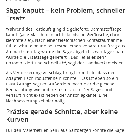
Säge kaputt – kein Problem, schneller
Ersatz
Während des Testlaufs ging die gelieferte Dämmstoffsäge
kaputt („die Maschine machte komische Geräusche, dann
klemmte sie“). Nach einer telefonischen Kontaktaufnahme
füllte Schulte online bei Festool einen Reparaturauftrag aus.
Am nächsten Tag wurde die Säge abgeholt, zwei Tage später
wurde die Ersatzsäge geliefert. „Das lief alles sehr
unkompliziert und schnell ab“, sagt der Handwerksmeister.
Als Verbesserungsvorschlag bringt er mit ein, dass der
Adapter-Tisch robuster sein könnte. „Das ist eben so ein
Plastik-Ding“, sagt er. Außerdem machte er die gleiche
Beobachtung wie andere Tester auch: Der Sägeschnitt
verläuft nicht exakt neben der Anschlagkante. Eine
Nachbesserung sei hier nötig.
Präzise gerade Schnitte, aber keine
Kurven
Für den Malerbetrieb Senk aus Salzbergen konnte die Säge