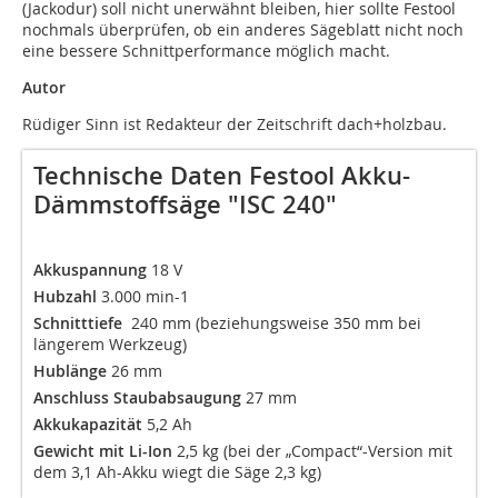
(Jackodur) soll nicht unerwähnt bleiben, hier sollte Festool
nochmals überprüfen, ob ein anderes Sägeblatt nicht noch
eine bessere Schnittperformance möglich macht.
Autor
Rüdiger Sinn ist Redakteur der Zeitschrift dach+holzbau.
Technische Daten Festool Akku-
Dämmstoffsäge "ISC 240"
Akkuspannung
18 V
Hubzahl
3.000 min-1
Schnitttiefe
240 mm (beziehungsweise 350 mm bei
längerem Werkzeug)
Hublänge
26 mm
Anschluss Staubabsaugung
27 mm
Akkukapazität
5,2 Ah
Gewicht mit Li-Ion
2,5 kg (bei der „Compact“-Version mit
dem 3,1 Ah-Akku wiegt die Säge 2,3 kg)