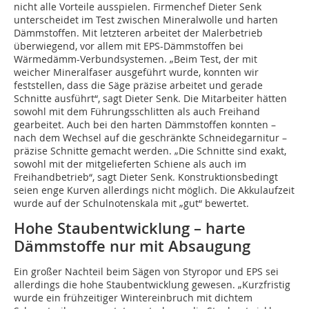
nicht alle Vorteile ausspielen. Firmenchef Dieter Senk
unterscheidet im Test zwischen Mineralwolle und harten
Dämmstoffen. Mit letzteren arbeitet der Malerbetrieb
überwiegend, vor allem mit EPS-Dämmstoffen bei
Wärmedämm-Verbundsystemen. „Beim Test, der mit
weicher Mineralfaser ausgeführt wurde, konnten wir
feststellen, dass die Säge präzise arbeitet und gerade
Schnitte ausführt“, sagt Dieter Senk. Die Mitarbeiter hätten
sowohl mit dem Führungsschlitten als auch Freihand
gearbeitet. Auch bei den harten Dämmstoffen konnten –
nach dem Wechsel auf die geschränkte Schneidegarnitur –
präzise Schnitte gemacht werden. „Die Schnitte sind exakt,
sowohl mit der mitgelieferten Schiene als auch im
Freihandbetrieb“, sagt Dieter Senk. Konstruktionsbedingt
seien enge Kurven allerdings nicht möglich. Die Akkulaufzeit
wurde auf der Schulnotenskala mit „gut“ bewertet.
Hohe Staubentwicklung – harte
Dämmstoffe nur mit Absaugung
Ein großer Nachteil beim Sägen von Styropor und EPS sei
allerdings die hohe Staubentwicklung gewesen. „Kurzfristig
wurde ein frühzeitiger Wintereinbruch mit dichtem