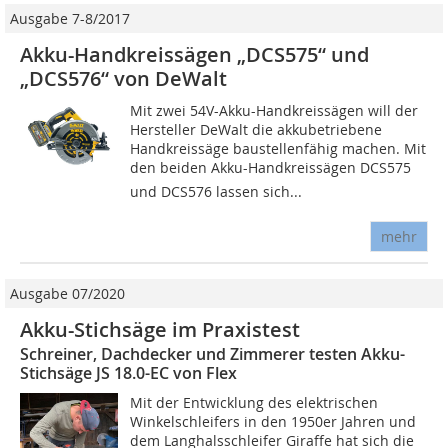
Ausgabe 7-8/2017
Akku-Handkreissägen „DCS575“ und
„DCS576“ von DeWalt
Mit zwei 54V-Akku-Handkreissägen will der
Her­steller DeWalt die akkubetriebene
Handkreissäge bau­­stellenfähig machen. Mit
den beiden Akku-Handkreissägen DCS575
und DCS576 lassen sich...
mehr
Ausgabe 07/2020
Akku-Stichsäge im Praxistest
Schreiner, Dachdecker und Zimmerer testen Akku-
Stichsäge JS 18.0-EC von Flex
Mit der Entwicklung des elektrischen
Winkelschleifers in den 1950er Jahren und
dem Langhalsschleifer Giraffe hat sich die