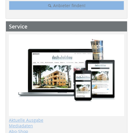
Anbieter finden!
Service
Aktuelle Ausgabe
Mediadaten
Abo-Shop