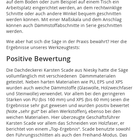
auf dem Boden oder zum Beispiel auf einem Tisch ein
Arbeitsplatz eingerichtet werden, an dem rechtwinklige
Schnitte oder auch andere Winkel bequem geschnitten
werden können. Mit einer Maßskala und dem Anschlag
können auch Dämmstoffabschnitte in Serie geschnitten
werden.
Wie aber hat sich die Säge in der Praxis bewährt? Hier die
Ergebnisse unseres Werkzeugtests:
Positive Bewertung
Die Dachdeckerei Karsten Scade aus Niesky hatte die Säge
vollumfänglich mit verschiedenen Dämmmaterialen
getestet. Neben harten Materialien wie PU, EPS und XPS
wurden auch weiche Dämmstoffe (Glaswolle, Holzweichfaser
und Steinwolle) verwendet. Vor allem bei den geringeren
Stärken von PU (bis 160 mm) und XPS (bis 60 mm) seien die
Ergebnisse sehr gut gewesen und wurden positiv bewertet
(Note „sehr gut“ bei allen Werkstoffen), ebenso bei den
weichen Materialien. Hier überzeugte Geschäftsführer
Karsten Scade vor allem das Schneiden von Holzfaser, er
berichtet von einem „Top-Ergebnis“. Scade benutzte sowohl
den Führungsschlitten als auch den Freihand-Modus. Das