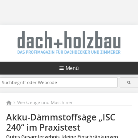
Menü
Werkzeuge und Maschinen
Akku-Dämmstoffsäge „ISC
240“ im Praxistest
Gutes Gesamtergebnis, kleine Einschränkungen