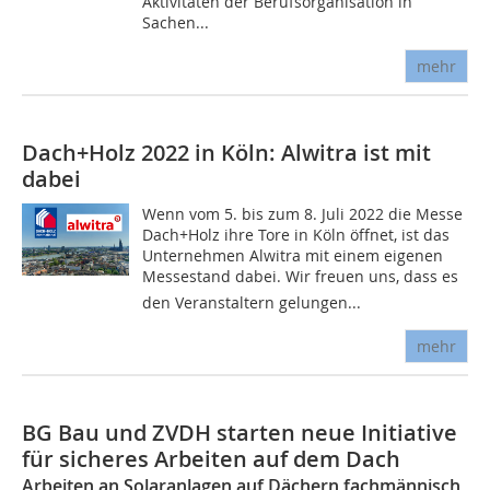
Aktivitäten der Berufsorganisation in
Sachen...
mehr
Dach+Holz 2022 in Köln: Alwitra ist mit
dabei
Wenn vom 5. bis zum 8. Juli 2022 die Messe
Dach+Holz ihre Tore in Köln öffnet, ist das
Unternehmen Alwitra mit einem eigenen
Messestand dabei. Wir freuen uns, dass es
den Veranstaltern gelungen...
mehr
BG Bau und ZVDH starten neue Initiative
für sicheres Arbeiten auf dem Dach
Arbeiten an Solaranlagen auf Dächern fachmännisch