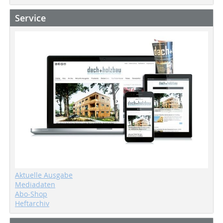
Service
Aktuelle Ausgabe
Mediadaten
Abo-Shop
Heftarchiv