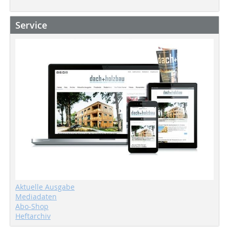
Service
Aktuelle Ausgabe
Mediadaten
Abo-Shop
Heftarchiv