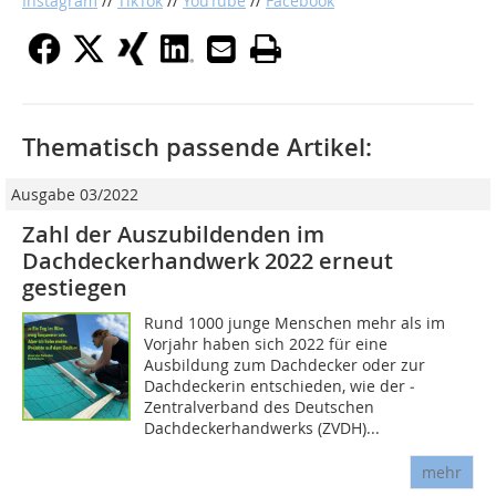
Instagram
//
TikTok
//
YouTube
//
Facebook
Thematisch passende Artikel:
Ausgabe 03/2022
Zahl der Auszubildenden im
Dachdeckerhandwerk 2022 erneut
gestiegen
Rund 1000 junge Menschen mehr als im
Vorjahr haben sich 2022 für eine
Ausbildung zum Dachdecker oder zur
Dachdeckerin entschieden, wie der ­
Zentralverband des Deutschen
Dachdeckerhandwerks (ZVDH)...
mehr