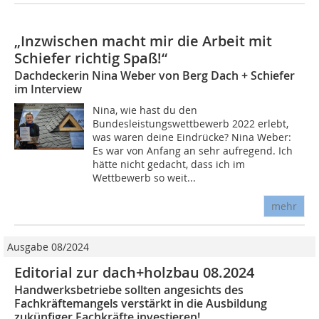
„Inzwischen macht mir die Arbeit mit
Schiefer richtig Spaß!“
Dachdeckerin Nina Weber von Berg Dach + Schiefer
im Interview
Nina, wie hast du den
Bundesleistungswettbewerb 2022 erlebt,
was waren deine Eindrücke? Nina Weber:
Es war von Anfang an sehr aufregend. Ich
hätte nicht gedacht, dass ich im
Wettbewerb so weit...
mehr
Ausgabe 08/2024
Editorial zur dach+holzbau 08.2024
Handwerksbetriebe sollten angesichts des
Fachkräftemangels verstärkt in die Ausbildung
zukünfiger Fachkräfte investieren!