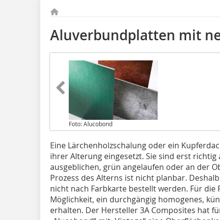
Aluverbundplatten mit n
Foto: Alucobond
Eine Lärchenholzschalung oder ein Kupferda
ihrer Alterung eingesetzt. Sie sind erst richt
ausgeblichen, grün angelaufen oder an der Obe
Prozess des Alterns ist nicht planbar. Desha
nicht nach Farbkarte bestellt werden. Für die F
Möglichkeit, ein durchgängig homogenes, küns
erhalten. Der Hersteller 3A Composites hat f