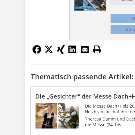
A
Inha
Thematisch passende Artikel:
Die „Gesichter“ der Messe Dach+H
Die Messe Dach+Holz 20
Holzbranche, hat ihre ne
Theresa Damm und Dach
die Messe (24. bis...