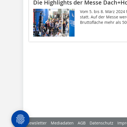
Die Highlights der Messe Dach+Ho
Vom 5. bis 8. März 2024 
statt. Auf der Messe we
Bruttofläche mehr als 500
Newsletter
Mediadaten
AGB
Datenschutz
Impr