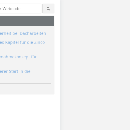
erheit bei Dacharbeiten
s Kapitel für die Zinco
knahmekonzept für
erer Start in die