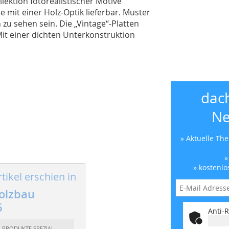
lektion fotorealistischer Motive
se mit einer Holz-Optik lieferbar. Muster
zu sehen sein. Die „Vintage“-Platten
Mit einer dichten Unterkonstruktion
dac
Ne
» Aktuelle Th
»
» kostenlo
tikel erschien in
olzbau
6
Anti-R
: PRODUKTE SPEZIAL