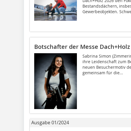
Dach+Holz 2026 den Foku
Bestandsdächern, insbes
Gewerbeobjekten. Schwe
Botschafter der Messe Dach+Holz 
Sabrina Simon (Zimmeri
ihre Leidenschaft zum 
neuen Besuchermotiv de
gemeinsam für die...
Ausgabe 01/2024