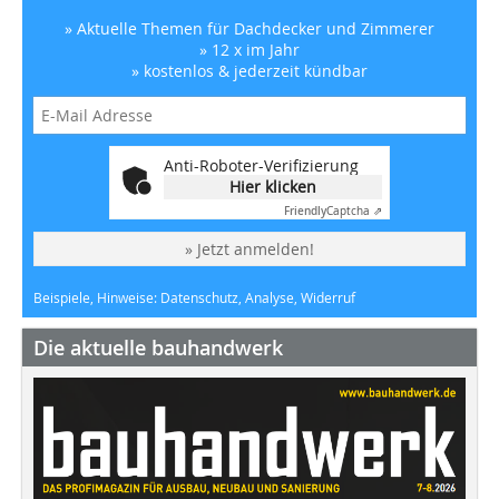
» Aktuelle Themen für Dachdecker und Zimmerer
» 12 x im Jahr
» kostenlos & jederzeit kündbar
Anti-Roboter-Verifizierung
Hier klicken
Friendly
Captcha ⇗
» Jetzt anmelden!
Beispiele, Hinweise: Datenschutz, Analyse, Widerruf
Die aktuelle bauhandwerk