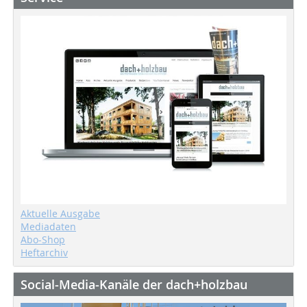
Aktuelle Ausgabe
Mediadaten
Abo-Shop
Heftarchiv
Social-Media-Kanäle der dach+holzbau