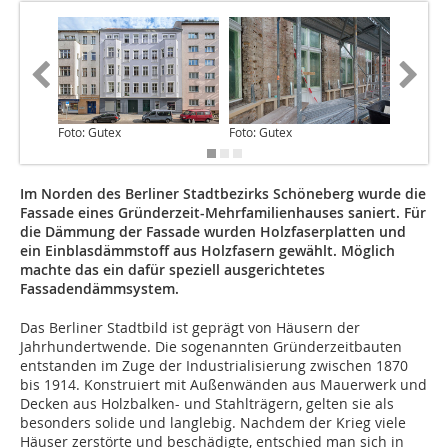
Foto: Gutex
Foto: Gutex
Foto: Gu
Im Norden des Berliner Stadtbezirks Schöneberg wurde die
Fassade eines Gründerzeit-Mehrfamilienhauses saniert. Für
die Dämmung der Fassade wurden Holzfaserplatten und
ein Einblasdämmstoff aus Holzfasern gewählt. Möglich
machte das ein dafür speziell ausgerichtetes
Fassadendämmsystem.
Das Berliner Stadtbild ist geprägt von Häusern der
Jahrhundertwende. Die sogenannten Gründerzeitbauten
entstanden im Zuge der Industrialisierung zwischen 1870
bis 1914. Konstruiert mit Außenwänden aus Mauerwerk und
Decken aus Holzbalken- und Stahlträgern, gelten sie als
besonders solide und langlebig. Nachdem der Krieg viele
Häuser zerstörte und beschädigte, entschied man sich in