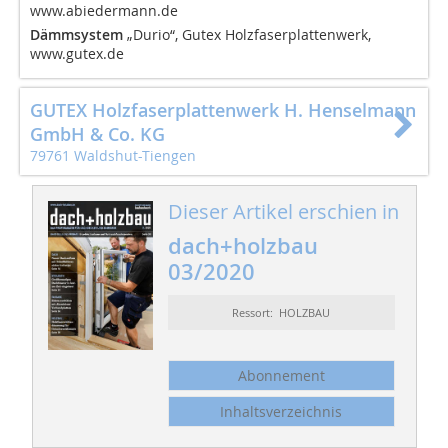
www.abiedermann.de
Dämmsystem
„Durio“, Gutex Holzfaserplattenwerk,
www.gutex.de
GUTEX Holzfaserplattenwerk H. Henselmann
GmbH & Co. KG
79761 Waldshut-Tiengen
Dieser Artikel erschien in
dach+holzbau
03/2020
Ressort: HOLZBAU
Abonnement
Inhaltsverzeichnis