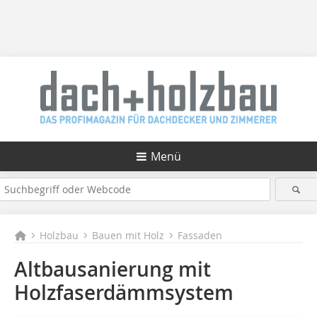
Menü
Holzbau
Bauen mit Holz
Fassaden
Altbausanierung mit
Holzfaserdämmsystem