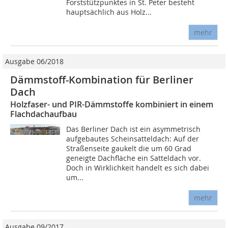
Forststützpunktes in St. Peter besteht
hauptsächlich aus Holz...
mehr
Ausgabe 06/2018
Dämmstoff-Kombination für Berliner
Dach
Holzfaser- und PIR-Dämmstoffe kombiniert in einem
Flachdachaufbau
Das Berliner Dach ist ein asymmetrisch
aufgebautes Scheinsatteldach: Auf der
Straßenseite gaukelt die um 60 Grad
geneigte Dachfläche ein Satteldach vor.
Doch in Wirklichkeit handelt es sich dabei
um...
mehr
Ausgabe 09/2017