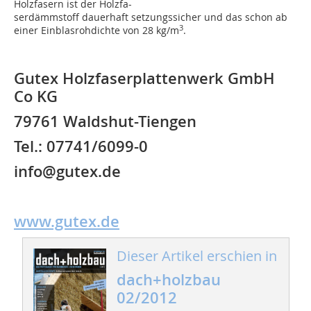
Holzfasern ist der Holzfa-
serdämmstoff dauerhaft setzungssicher und das schon ab
3
einer Einblasrohdichte von 28 kg/m
.
Gutex Holzfaserplattenwerk GmbH
Co KG
79761 Waldshut-Tiengen
Tel.: 07741/6099-0
info@gutex.de
www.gutex.de
Dieser Artikel erschien in
dach+holzbau
02/2012