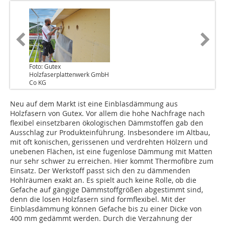
Foto: Gutex
Holzfaserplattenwerk GmbH
Co KG
Neu auf dem Markt ist eine Einblasdämmung aus
Holzfasern von Gutex. Vor allem die hohe Nachfrage nach
flexibel einsetzbaren ökologischen Dämmstoffen gab den
Ausschlag zur Produkteinführung. Insbesondere im Altbau,
mit oft konischen, gerissenen und verdrehten Hölzern und
unebenen Flächen, ist eine fugenlose Dämmung mit Matten
nur sehr schwer zu erreichen. Hier kommt Thermofibre zum
Einsatz. Der Werkstoff passt sich den zu dämmenden
Hohlräumen exakt an. Es spielt auch keine Rolle, ob die
Gefache auf gängige Dämmstoffgrößen abgestimmt sind,
denn die losen Holzfasern sind formflexibel. Mit der
Einblasdämmung können Gefache bis zu einer Dicke von
400 mm gedämmt werden. Durch die Verzahnung der