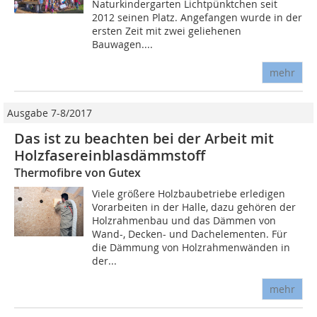
Naturkindergarten Lichtpünktchen seit
2012 seinen Platz. Angefangen wurde in der
ersten Zeit mit zwei geliehenen
Bauwagen....
mehr
Ausgabe 7-8/2017
Das ist zu beachten bei der Arbeit mit
Holzfasereinblasdämmstoff
Thermofibre von Gutex
Viele größere Holzbaubetriebe erledigen
Vorarbeiten in der Halle, dazu gehören der
Holzrahmenbau und das Dämmen von
Wand-, Decken- und Dachelementen. Für
die Dämmung von Holzrahmenwänden in
der...
mehr