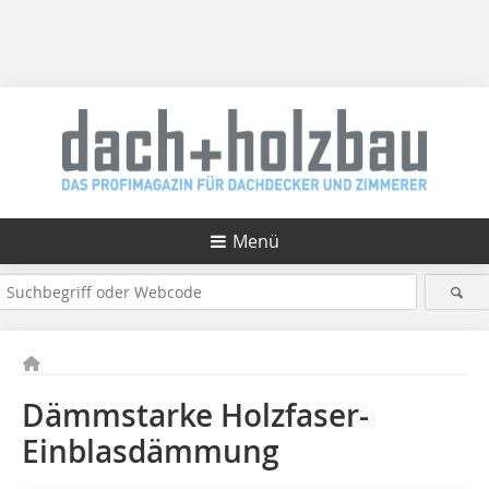
Menü
Dämmstarke Holzfaser-
Einblasdämmung