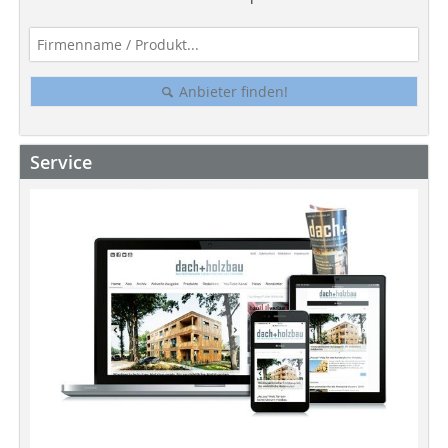
Anbieter finden!
Service