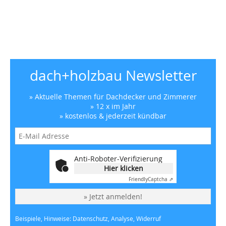
dach+holzbau Newsletter
» Aktuelle Themen für Dachdecker und Zimmerer
» 12 x im Jahr
» kostenlos & jederzeit kündbar
Anti-Roboter-Verifizierung
Hier klicken
Friendly
Captcha ⇗
» Jetzt anmelden!
Beispiele, Hinweise: Datenschutz, Analyse, Widerruf