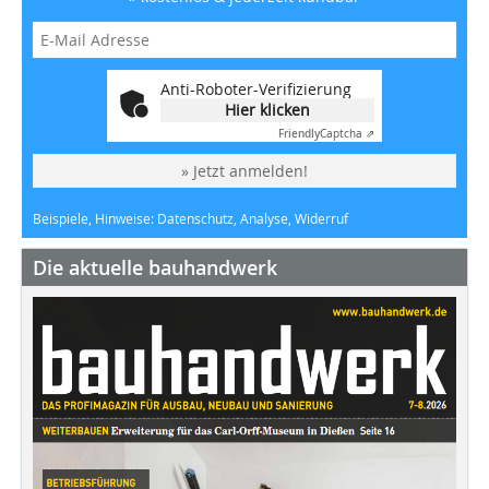
Anti-Roboter-Verifizierung
Hier klicken
Friendly
Captcha ⇗
» Jetzt anmelden!
Beispiele, Hinweise: Datenschutz, Analyse, Widerruf
Die aktuelle bauhandwerk