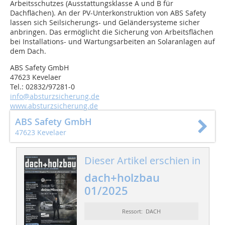
Arbeitsschutzes (Ausstattungsklasse A und B für
Dachflächen). An der PV-Unterkonstruktion von ABS Safety
lassen sich Seilsicherungs- und Geländersysteme sicher
anbringen. Das ermöglicht die Sicherung von Arbeitsflächen
bei Installations- und Wartungsarbeiten an Solaranlagen auf
dem Dach.
ABS Safety GmbH
47623 Kevelaer
Tel.: 02832/97281-0
info@absturzsicherung.de
www.absturzsicherung.de
ABS Safety GmbH
47623 Kevelaer
Dieser Artikel erschien in
dach+holzbau
01/2025
Ressort: DACH