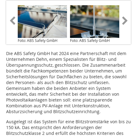
Foto: ABS Safety GmbH
Foto: ABS Safety GmbH
Die ABS Safety GmbH hat 2024 eine Partnerschaft mit dem
Unternehmen Dehn, einem Spezialisten für Blitz- und
Überspannungsschutz, geschlossen. Die Zusammenarbeit
bündelt die Fachkompetenzen beider Unternehmen, um
Sicherheitslösungen für Dachflächen zu bieten, die sowohl
den Personen- als auch den Blitzschutz umfassen.
Gemeinsam haben die beiden Anbieter ein System
entwickelt, das mehr Sicherheit bei der Installation von
Photovoltaikanlagen bieten soll: eine platzsparende
Kombination aus PV-Anlage mit Unterkonstruktion,
Absturzsicherung und Blitzschutzeinrichtung.
Ausgelegt ist das System für eine Blitzstromstärke von bis zu
150 kA. Das entspricht den Anforderungen der
Blitzschutzklasse 2 und erfüllt die höchsten Kriterien des