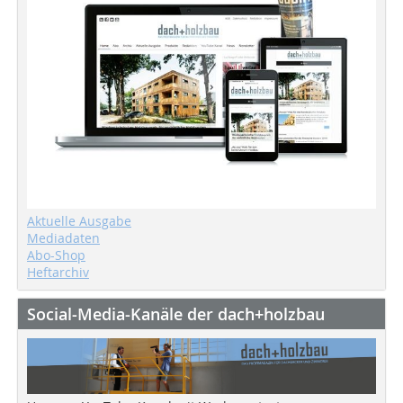
Aktuelle Ausgabe
Mediadaten
Abo-Shop
Heftarchiv
Social-Media-Kanäle der dach+holzbau