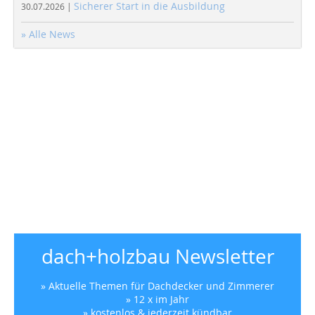
Sicherer Start in die Ausbildung
30.07.2026 |
» Alle News
dach+holzbau Newsletter
» Aktuelle Themen für Dachdecker und Zimmerer
» 12 x im Jahr
» kostenlos & jederzeit kündbar