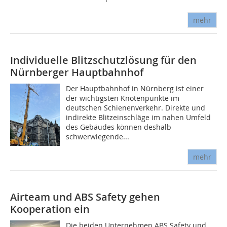
mehr
Individuelle Blitzschutzlösung für den
Nürnberger Hauptbahnhof
Der Hauptbahnhof in Nürnberg ist einer
der wichtigsten Knotenpunkte im
deutschen Schienenverkehr. Direkte und
indirekte Blitzeinschläge im nahen Umfeld
des Gebäudes können deshalb
schwerwiegende...
mehr
Airteam und ABS Safety gehen
Kooperation ein
Die beiden Unternehmen ABS Safety und