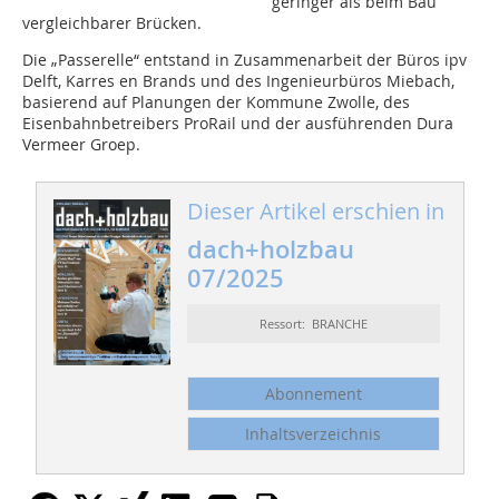
geringer als beim Bau
vergleichbarer Brücken.
Die „Passerelle“ entstand in Zusammenarbeit der Büros ipv
Delft, Karres en Brands und des Ingenieurbüros Miebach,
basierend auf Planungen der Kommune Zwolle, des
Eisenbahnbetreibers ProRail und der ausführenden Dura
Vermeer Groep.
Dieser Artikel erschien in
dach+holzbau
07/2025
Ressort: BRANCHE
Abonnement
Inhaltsverzeichnis