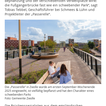
Bepflanzung und der verschiedensten Verweilplätze wirkt
die Fußgängerbrücke fast wie ein schwebender Park“, sagt
Tobias Tebbel, Geschäftsführer bei Schmees & Lühn und
Projektleiter der „Passerelle“.
Die „Passerelle“ in Zwolle wurde am ersten September-Wochenende
2025 eingeweiht, ist vielfältig bepflanzt und hat den Charakter eines
schwebenden Parks
Foto: Gemeente Zwolle
Die Brückenspezialisten aus dem emsländischen