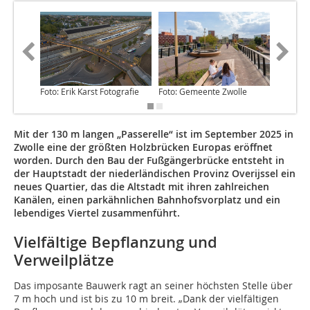
Foto: Erik Karst Fotografie
Foto: Gemeente Zwolle
Foto: G
Mit der 130 m langen „Passerelle“ ist im September 2025 in
Zwolle eine der größten Holzbrücken Europas eröffnet
worden. Durch den Bau der Fußgängerbrücke entsteht in
der Hauptstadt der niederländischen Provinz Overijssel ein
neues Quartier, das die Altstadt mit ihren zahlreichen
Kanälen, einen parkähnlichen Bahnhofsvorplatz und ein
lebendiges Viertel zusammenführt.
Vielfältige Bepflanzung und
Verweilplätze
Das imposante Bauwerk ragt an seiner höchsten Stelle über
7 m hoch und ist bis zu 10 m breit. „Dank der vielfältigen