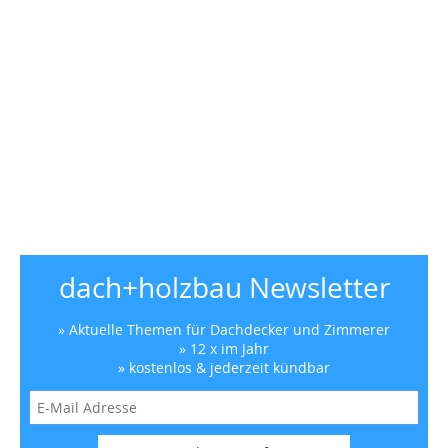
dach+holzbau Newsletter
» Aktuelle Themen für Dachdecker und Zimmerer
» 12 x im Jahr
» kostenlos & jederzeit kündbar