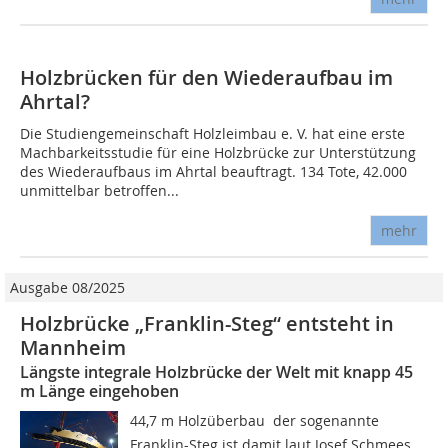
Holzbrücken für den Wiederaufbau im
Ahrtal?
Die Studiengemeinschaft Holzleimbau e. V. hat eine erste
Machbarkeitsstudie für eine Holzbrücke zur Unterstützung
des Wiederaufbaus im Ahrtal beauftragt. 134 Tote, 42.000
unmittelbar betroffen...
mehr
Ausgabe 08/2025
Holzbrücke „Franklin-Steg“ entsteht in
Mannheim
Längste integrale Holzbrücke der Welt mit knapp 45
m Länge eingehoben
44,7 m Holzüberbau  der sogenannte
Franklin-Steg ist damit laut Josef Schmees,