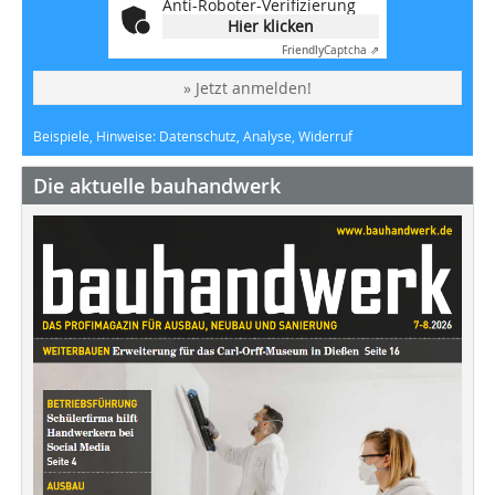
Anti-Roboter-Verifizierung
Hier klicken
Friendly
Captcha ⇗
» Jetzt anmelden!
Beispiele, Hinweise: Datenschutz, Analyse, Widerruf
Die aktuelle bauhandwerk