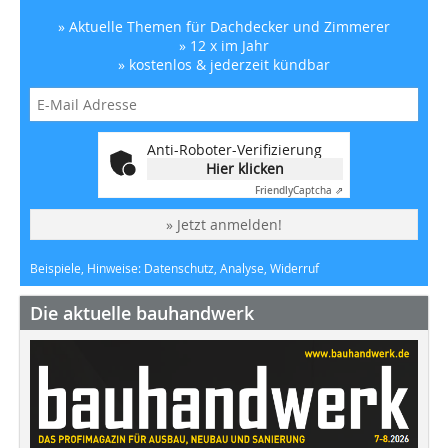
» Aktuelle Themen für Dachdecker und Zimmerer
» 12 x im Jahr
» kostenlos & jederzeit kündbar
Anti-Roboter-Verifizierung
Hier klicken
Friendly
Captcha ⇗
» Jetzt anmelden!
Beispiele, Hinweise: Datenschutz, Analyse, Widerruf
Die aktuelle bauhandwerk