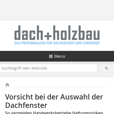
Menü
Vorsicht bei der Auswahl der
Dachfenster
So vermeiden Handwerksbetriebe Haftungsrisiken