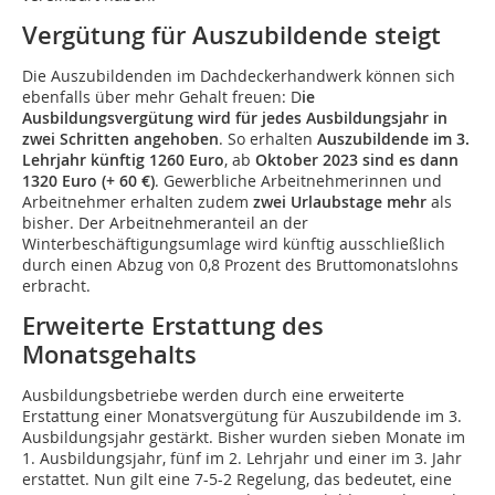
Vergütung für Auszubildende steigt
Die Auszubildenden im Dachdeckerhandwerk können sich
ebenfalls über mehr Gehalt freuen: D
ie
Ausbildungsvergütung wird für jedes Ausbildungsjahr in
zwei Schritten angehoben
. So erhalten
Auszubildende im 3.
Lehrjahr künftig 1260 Euro
, ab
Oktober 2023 sind es dann
1320 Euro (+ 60 €)
. Gewerbliche Arbeitnehmerinnen und
Arbeitnehmer erhalten zudem
zwei Urlaubstage mehr
als
bisher. Der Arbeitnehmeranteil an der
Winterbeschäftigungsumlage wird künftig ausschließlich
durch einen Abzug von 0,8 Prozent des Bruttomonatslohns
erbracht.
Erweiterte Erstattung des
Monatsgehalts
Ausbildungsbetriebe werden durch eine erweiterte
Erstattung einer Monatsvergütung für Auszubildende im 3.
Ausbildungsjahr gestärkt. Bisher wurden sieben Monate im
1. Ausbildungsjahr, fünf im 2. Lehrjahr und einer im 3. Jahr
erstattet. Nun gilt eine 7-5-2 Regelung, das bedeutet, eine