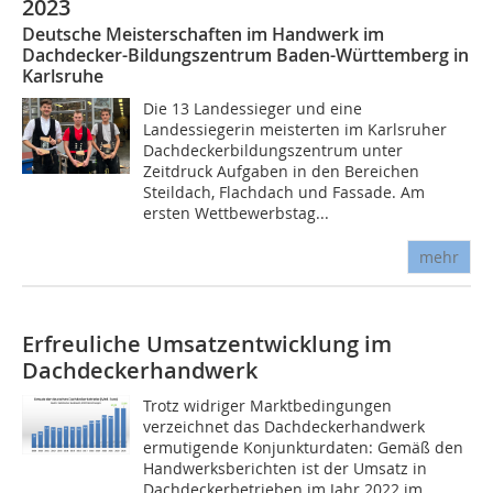
2023
Deutsche Meisterschaften im Handwerk im
Dachdecker-Bildungszentrum Baden-Württemberg in
Karlsruhe
Die 13 Landessieger und eine
Landessiegerin meisterten im Karlsruher
Dachdeckerbildungszentrum unter
Zeitdruck Aufgaben in den Bereichen
Steildach, Flachdach und Fassade. Am
ersten Wettbewerbstag...
mehr
Erfreuliche Umsatzentwicklung im
Dachdeckerhandwerk
Trotz widriger Marktbedingungen
verzeichnet das Dachdeckerhandwerk
ermutigende Konjunkturdaten: Gemäß den
Handwerksberichten ist der Umsatz in
Dachdeckerbetrieben im Jahr 2022 im