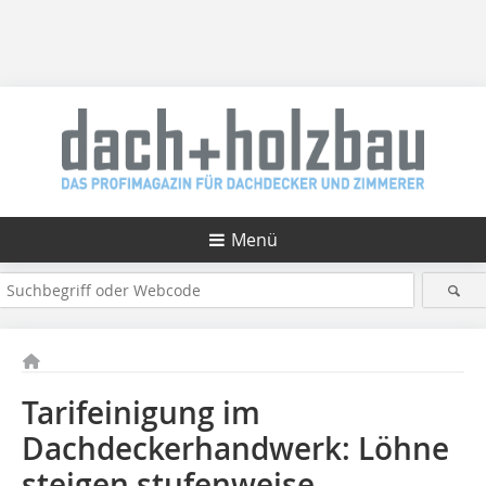
Menü
Tarifeinigung im
Dachdeckerhandwerk: Löhne
steigen stufenweise