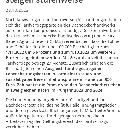
28.10.2022
Nach langwierigen und kontroversen Verhandlungen haben
sich die Tarifvertragsparteien des Dachdeckerhandwerks
auf einen Tarifkompromiss verständigt. Der Zentralverband
des Deutschen Dachdeckerhandwerks (ZVDH) und die IG
Bauen-Agrar-Umwelt (IG BAU) vereinbarten, dass die Löhne
und Gehälter für die rund 100 000 Beschäftigten
zum
1.11.2022 um 5 Prozent und zum 1.10.2023 um weitere 3
Prozent angehoben werden
. Die Gesamtlaufzeit der neuen
Tarifverträge beträgt 27 Monate. Zusätzlich erhalten die
Beschäftigten einen
Ausgleich für die gestiegenen
Lebenshaltungskosten in Form einer steuer- und
sozialabgabenfreien Inflationsprämie in Höhe von 950
Euro
.
Zahlbar ist die Prämie von den Dachdeckerbetrieben
in zwei gleichen Raten im Frühjahr 2023 und 2024
.
Die Lohnerhöhungen gelten nur für tarifgebundene
Dachdeckerbetriebe, das heißt für alle Innungsmitglieder
und deren gewerkschaftlich organisierte Mitarbeiter/innen.
Außerdem gelten sie für diejenigen Betriebe, die im
Arbeitsvertrag den Geltungsbereich des Tarifvertrags
vereinbart haben.