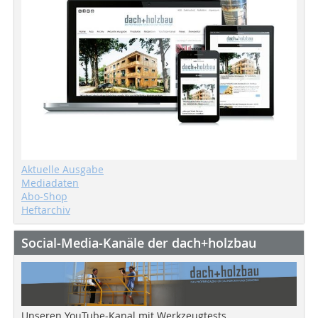
Aktuelle Ausgabe
Mediadaten
Abo-Shop
Heftarchiv
Social-Media-Kanäle der dach+holzbau
Unseren YouTube-Kanal mit Werkzeugtests,