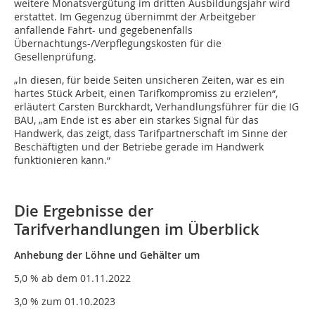
weitere Monatsvergütung im dritten Ausbildungsjahr wird
erstattet. Im Gegenzug übernimmt der Arbeitgeber
anfallende Fahrt- und gegebenenfalls
Übernachtungs-/Verpflegungskosten für die
Gesellenprüfung.
„In diesen, für beide Seiten unsicheren Zeiten, war es ein
hartes Stück Arbeit, einen Tarifkompromiss zu erzielen“,
erläutert Carsten Burckhardt, Verhandlungsführer für die IG
BAU, „am Ende ist es aber ein starkes Signal für das
Handwerk, das zeigt, dass Tarifpartnerschaft im Sinne der
Beschäftigten und der Betriebe gerade im Handwerk
funktionieren kann.“
Die Ergebnisse der
Tarifverhandlungen im Überblick
Anhebung der Löhne und Gehälter um
5,0 % ab dem 01.11.2022
3,0 % zum 01.10.2023