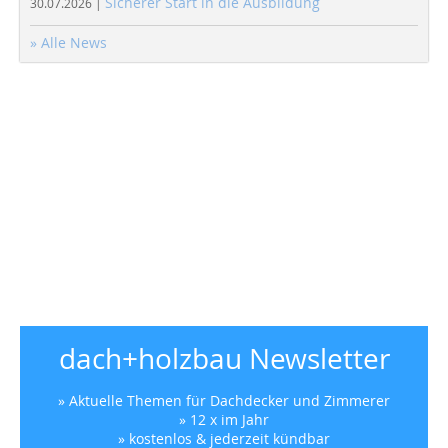
Sicherer Start in die Ausbildung
30.07.2026 |
» Alle News
dach+holzbau Newsletter
» Aktuelle Themen für Dachdecker und Zimmerer
» 12 x im Jahr
» kostenlos & jederzeit kündbar