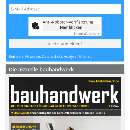
Anti-Roboter-Verifizierung
Hier klicken
Friendly
Captcha ⇗
» Jetzt anmelden!
Beispiele, Hinweise: Datenschutz, Analyse, Widerruf
Die aktuelle bauhandwerk