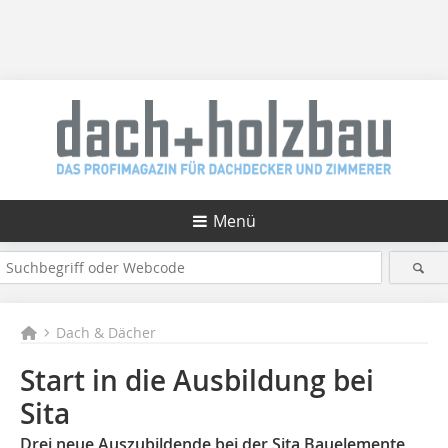
Menü
Dach & Dächer
Start in die Ausbildung bei
Sita
Drei neue Auszubildende bei der Sita Bauelemente