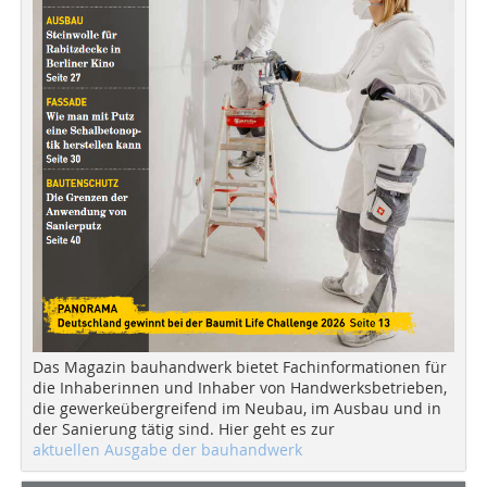
Das Magazin bauhandwerk bietet Fachinformationen für
die Inhaberinnen und Inhaber von Handwerksbetrieben,
die gewerkeübergreifend im Neubau, im Ausbau und in
der Sanierung tätig sind. Hier geht es zur
aktuellen Ausgabe der bauhandwerk