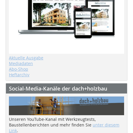
Aktuelle Ausgabe
Mediadaten
Abo-Shop
Heftarchiv
Social-Media-Kanäle der dach+holzbau
Unseren YouTube-Kanal mit Werkzeugtests,
Baustellenberichten und mehr finden Sie
unter diesem
Link
.