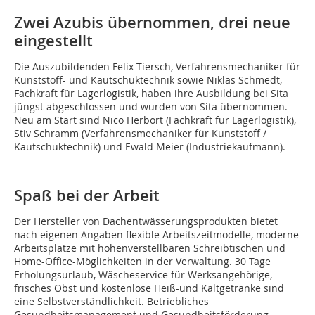
Zwei Azubis übernommen, drei neue
eingestellt
Die Auszubildenden Felix Tiersch, Verfahrensmechaniker für
Kunststoff- und Kautschuktechnik sowie Niklas Schmedt,
Fachkraft für Lagerlogistik, haben ihre Ausbildung bei Sita
jüngst abgeschlossen und wurden von Sita übernommen.
Neu am Start sind Nico Herbort (Fachkraft für Lagerlogistik),
Stiv Schramm (Verfahrensmechaniker für Kunststoff /
Kautschuktechnik) und Ewald Meier (Industriekaufmann).
Spaß bei der Arbeit
Der Hersteller von Dachentwässerungsprodukten bietet
nach eigenen Angaben flexible Arbeitszeitmodelle, moderne
Arbeitsplätze mit höhenverstellbaren Schreibtischen und
Home-Office-Möglichkeiten in der Verwaltung. 30 Tage
Erholungsurlaub, Wäscheservice für Werksangehörige,
frisches Obst und kostenlose Heiß-und Kaltgetränke sind
eine Selbstverständlichkeit. Betriebliches
Gesundheitsmanagement und Gesundheitsförderung