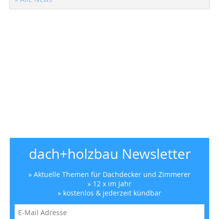
dach+holzbau Newsletter
» Aktuelle Themen für Dachdecker und Zimmerer
» 12 x im Jahr
» kostenlos & jederzeit kündbar