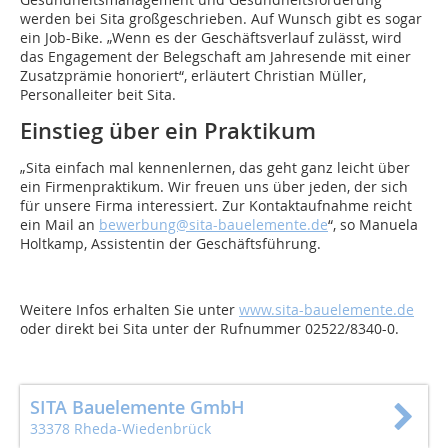
werden bei Sita großgeschrieben. Auf Wunsch gibt es sogar
ein Job-Bike. „Wenn es der Geschäftsverlauf zulässt, wird
das Engagement der Belegschaft am Jahresende mit einer
Zusatzprämie honoriert“, erläutert Christian Müller,
Personalleiter beit Sita.
Einstieg über ein Praktikum
„Sita einfach mal kennenlernen, das geht ganz leicht über
ein Firmenpraktikum. Wir freuen uns über jeden, der sich
für unsere Firma interessiert. Zur Kontaktaufnahme reicht
ein Mail an
bewerbung@sita-bauelemente.de
“, so Manuela
Holtkamp, Assistentin der Geschäftsführung.
Weitere Infos erhalten Sie unter
www.sita-bauelemente.de
oder direkt bei Sita unter der Rufnummer 02522/8340-0.
SITA Bauelemente GmbH
33378 Rheda-Wiedenbrück