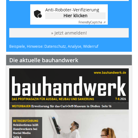
Anti-Roboter-Verifizierung
Hier klicken
Friendly
Captcha ⇗
» Jetzt anmelden!
Beispiele, Hinweise: Datenschutz, Analyse, Widerruf
Die aktuelle bauhandwerk