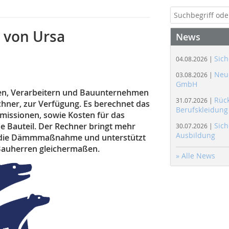
 von Ursa
News
Sich
04.08.2026 |
Neue
03.08.2026 |
GmbH
ren, Verarbeitern und Bauunternehmen
Rüc
31.07.2026 |
chner, zur Verfügung. Es berechnet das
Berufskleidung
missionen, sowie Kosten für das
 Bauteil. Der Rechner bringt mehr
Sich
30.07.2026 |
Ausbildung
 in die Dämmmaßnahme und unterstützt
Bauherren gleichermaßen.
» Alle News