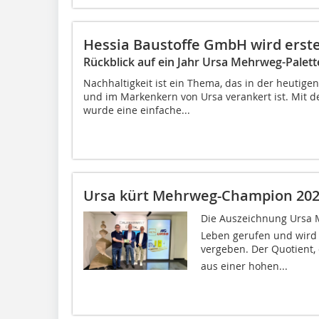
Hessia Baustoffe GmbH wird ers
Rückblick auf ein Jahr Ursa Mehrweg-Palet
Nachhaltigkeit ist ein Thema, das in der heutig
und im Markenkern von Ursa verankert ist. Mit 
wurde eine einfache...
Ursa kürt Mehrweg-Champion 20
Die Auszeichnung Ursa
Leben gerufen und wird 
vergeben. Der Quotient,
aus einer hohen...