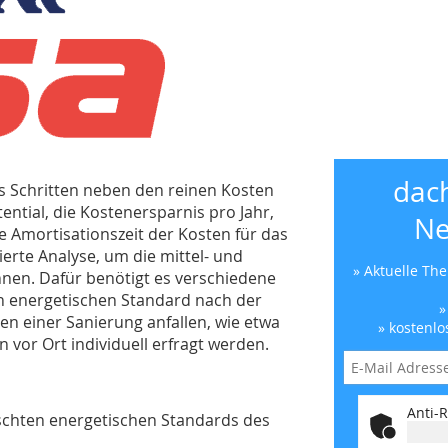
dac
s Schritten neben den reinen Kosten
tial, die Kostenersparnis pro Jahr,
Ne
 Amortisationszeit der Kosten für das
ierte Analyse, um die mittel- und
» Aktuelle Th
chnen. Dafür benötigt es verschiedene
energetischen Standard nach der
»
en einer Sanierung anfallen, wie etwa
» kostenlo
vor Ort individuell erfragt werden.
Anti-R
chten energetischen Standards des