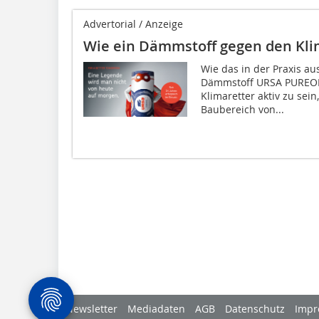
Advertorial / Anzeige
Wie ein Dämmstoff gegen den Kl
Wie das in der Praxis au
Dämmstoff URSA PUREONE
Klimaretter aktiv zu sei
Baubereich von...
Newsletter
Mediadaten
AGB
Datenschutz
Impr