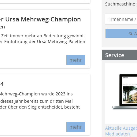
Suchmaschine f
ter Ursa Mehrweg-Champion
ten
A
en Zeit immer mehr an Bedeutung gewinnt
der Einführung der Ursa Mehrweg-Paletten
Service
mehr
24
 Mehrweg-Champion wurde 2023 ins
dieses Jahr bereits zum dritten Mal
 der über den Sieg entscheidet, besteht
mehr
Aktuelle Ausga
Mediadaten