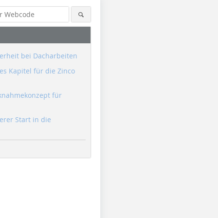
erheit bei Dacharbeiten
s Kapitel für die Zinco
knahmekonzept für
erer Start in die