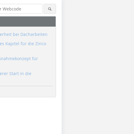
erheit bei Dacharbeiten
s Kapitel für die Zinco
knahmekonzept für
erer Start in die