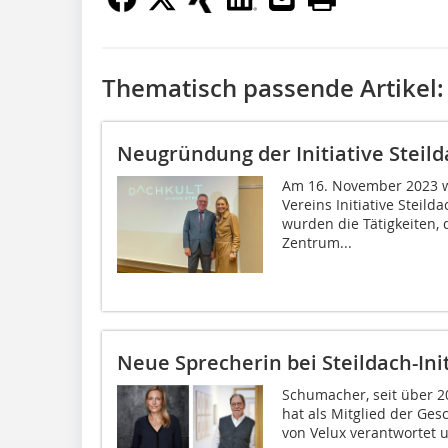
Thematisch passende Artikel:
Neugründung der Initiative Steil
Am 16. November 2023 w
Vereins Initiative Steild
wurden die Tätigkeiten,
Zentrum...
Neue Sprecherin bei Steildach-Ini
Schumacher, seit über 20
hat als Mitglied der Ge
von Velux verantwortet u