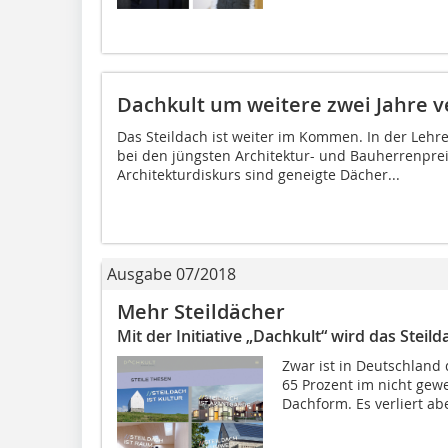
Dachkult um weitere zwei Jahre v
Das Steildach ist weiter im Kommen. In der Lehr
bei den jüngsten Architektur- und Bauherrenpre
Architekturdiskurs sind geneigte Dächer...
Ausgabe 07/2018
Mehr Steildächer
Mit der Initiative „Dachkult“ wird das Steild
Zwar ist in Deutschland 
65 Prozent im nicht gew
Dachform. Es verliert abe