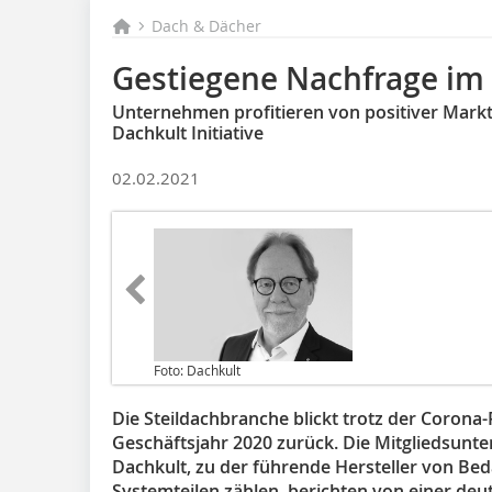
Dach & Dächer
Gestiegene Nachfrage im
Unternehmen profitieren von positiver Markt
Dachkult Initiative
02.02.2021
Foto: Dachkult
Die Steildachbranche blickt trotz der Corona
Geschäftsjahr 2020 zurück. Die Mitgliedsunt
Dachkult, zu der führende Hersteller von 
Systemteilen zählen, berichten von einer deu