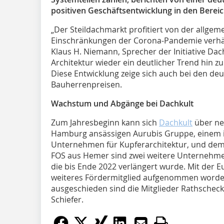
positiven Geschäftsentwicklung in den Bere
„Der Steildachmarkt profitiert von der allge
Einschränkungen der Corona-Pandemie verhäl
Klaus H. Niemann, Sprecher der Initiative Dach
Architektur wieder ein deutlicher Trend hin 
Diese Entwicklung zeige sich auch bei den de
Bauherrenpreisen.
Wachstum und Abgänge bei Dachkult
Zum Jahresbeginn kann sich
Dachkult
über neu
Hamburg ansässigen Aurubis Gruppe, einem i
Unternehmen für Kupferarchitektur, und dem
FOS aus Hemer sind zwei weitere Unternehmen 
die bis Ende 2022 verlängert wurde. Mit der E
weiteres Fördermitglied aufgenommen worden
ausgeschieden sind die Mitglieder Rathscheck
Schiefer.