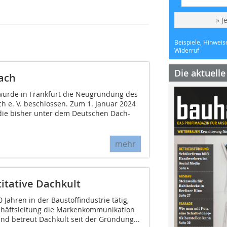
» J
Beispiele, Hinweis
Widerruf
Die aktuell
dach
urde in Frankfurt die Neugründung des
ach e. V. beschlossen. Zum 1. Januar 2024
 die bisher unter dem Deutschen Dach-
mehr
titative Dachkult
 Jahren in der Baustoffindustrie tätig,
schäftsleitung die Markenkommunikation
nd betreut Dachkult seit der Gründung...