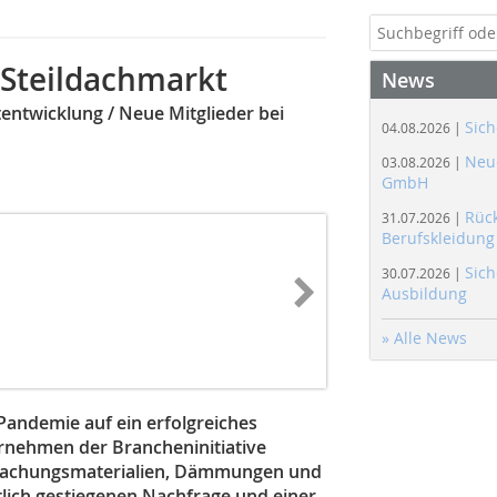
 Steildachmarkt
News
entwicklung / Neue Mitglieder bei
Sich
04.08.2026 |
Neue
03.08.2026 |
GmbH
Rüc
31.07.2026 |
Berufskleidung
Sich
30.07.2026 |
Ausbildung
» Alle News
-Pandemie auf ein erfolgreiches
ernehmen der Brancheninitiative
Bedachungsmaterialien, Dämmungen und
tlich gestiegenen Nachfrage und einer