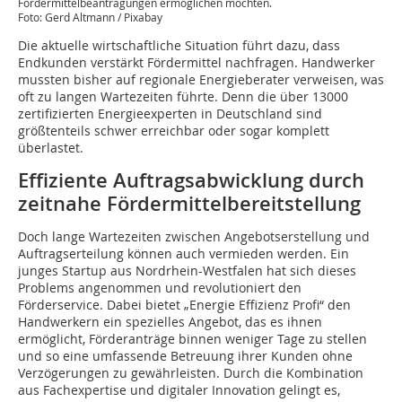
Fördermittelbeantragungen ermöglichen möchten.
Foto: Gerd Altmann / Pixabay
Die aktuelle wirtschaftliche Situation führt dazu, dass
Endkunden verstärkt Fördermittel nachfragen. Handwerker
mussten bisher auf regionale Energieberater verweisen, was
oft zu langen Wartezeiten führte. Denn die über 13000
zertifizierten Energieexperten in Deutschland sind
größtenteils schwer erreichbar oder sogar komplett
überlastet.
Effiziente Auftragsabwicklung durch
zeitnahe Fördermittelbereitstellung
Doch lange Wartezeiten zwischen Angebotserstellung und
Auftragserteilung können auch vermieden werden. Ein
junges Startup aus Nordrhein-Westfalen hat sich dieses
Problems angenommen und revolutioniert den
Förderservice. Dabei bietet „Energie Effizienz Profi“ den
Handwerkern ein spezielles Angebot, das es ihnen
ermöglicht, Förderanträge binnen weniger Tage zu stellen
und so eine umfassende Betreuung ihrer Kunden ohne
Verzögerungen zu gewährleisten. Durch die Kombination
aus Fachexpertise und digitaler Innovation gelingt es,