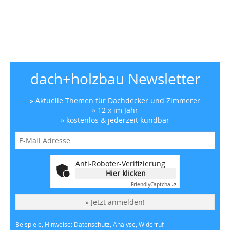
dach+holzbau Newsletter
» Aktuelle Themen für Dachdecker und Zimmerer
» 12 x im Jahr
» kostenlos & jederzeit kündbar
Anti-Roboter-Verifizierung
Hier klicken
Friendly
Captcha ⇗
» Jetzt anmelden!
Beispiele, Hinweise: Datenschutz, Analyse, Widerruf