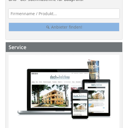
Anbieter finden!
Service