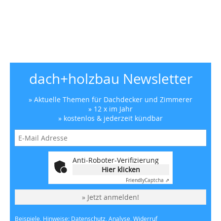
dach+holzbau Newsletter
» Aktuelle Themen für Dachdecker und Zimmerer
» 12 x im Jahr
» kostenlos & jederzeit kündbar
Anti-Roboter-Verifizierung
Hier klicken
Friendly
Captcha ⇗
» Jetzt anmelden!
Beispiele, Hinweise: Datenschutz, Analyse, Widerruf