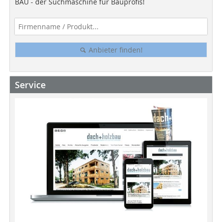
BAU - der Suchmaschine für Bauprofis!
Anbieter finden!
Service