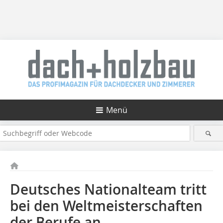
Menü
Deutsches Nationalteam tritt
bei den Weltmeisterschaften
der Berufe an