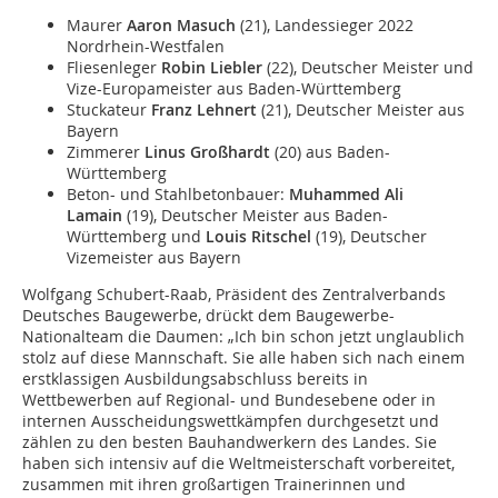
Maurer
Aaron Masuch
(21), Landessieger 2022
Nordrhein-Westfalen
Fliesenleger
Robin Liebler
(22), Deutscher Meister und
Vize-Europameister aus Baden-Württemberg
Stuckateur
Franz Lehnert
(21), Deutscher Meister aus
Bayern
Zimmerer
Linus Großhardt
(20) aus Baden-
Württemberg
Beton- und Stahlbetonbauer:
Muhammed Ali
Lamain
(19), Deutscher Meister aus Baden-
Württemberg und
Louis Ritschel
(19), Deutscher
Vizemeister aus Bayern
Wolfgang Schubert-Raab, Präsident des Zentralverbands
Deutsches Baugewerbe, drückt dem Baugewerbe-
Nationalteam die Daumen: „Ich bin schon jetzt unglaublich
stolz auf diese Mannschaft. Sie alle haben sich nach einem
erstklassigen Ausbildungsabschluss bereits in
Wettbewerben auf Regional- und Bundesebene oder in
internen Ausscheidungswettkämpfen durchgesetzt und
zählen zu den besten Bauhandwerkern des Landes. Sie
haben sich intensiv auf die Weltmeisterschaft vorbereitet,
zusammen mit ihren großartigen Trainerinnen und