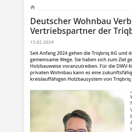
Deutscher Wohnbau Verb
Vertriebspartner der Triq
15.02.2024
Seit Anfang 2024 gehen die Triqbriq AG un
gemeinsame Wege. Sie haben sich zum Ziel g
Holzbauweise voranzutreiben. Für die DWV-
privaten Wohnbau kann es eine zukunftsfähig
kreislauffähigen Holzbausystem von Triqbriq 