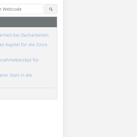
erheit bei Dacharbeiten
s Kapitel für die Zinco
knahmekonzept für
erer Start in die