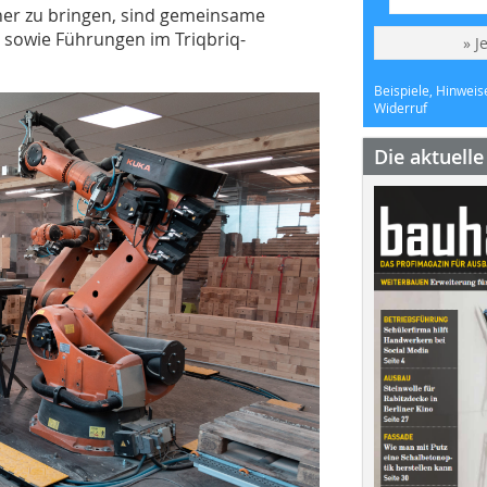
r zu bringen, sind gemeinsame
sowie Führungen im Triqbriq-
» J
Beispiele, Hinweis
Widerruf
Die aktuell