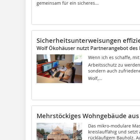
gemeinsam für ein sicheres...
Sicherheitsunterweisungen effizi
Wolf Ökohäuser nutzt Partnerangebot de
Wenn ich es schaffe, mit
Arbeitsschutz zu werden,
sondern auch zufriedene
Wolf,...
Mehrstöckiges Wohngebäude aus
Das mikro-modulare Mass
kreislauffähig und setz
rückläufigem Bauholz. A