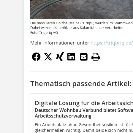
Die modularen Holzbausteine ("Briqs") werden im Stammwerk i
Dabei werden Kanthölzer aus Kalamitätsholz verarbeitet
Foto: Triqbriq AG
Mehr Informationen unter
https://triqbriq.de/
Thematisch passende Artikel:
Digitale Lösung für die Arbeitssic
Deutscher Wohnbau Verbund bietet Softwar
Arbeitsschutzverwaltung
Ein Arbeitsplatz ohne Gesundheitsrisiken ist fü
gleichermaßen wichtig. Damit beide sich nicht n