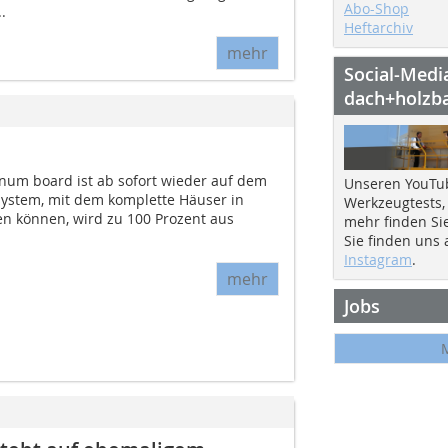
Abo-Shop
.
Heftarchiv
mehr
Social-Medi
dach+holzb
um board ist ab sofort wieder auf dem
Unseren YouTu
ystem, mit dem komplette Häuser in
Werkzeugtests,
en können, wird zu 100 Prozent aus
mehr finden Si
Sie finden uns
Instagram
.
mehr
Jobs