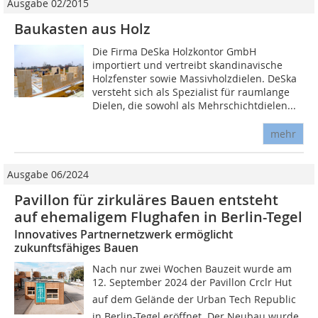
Ausgabe 02/2015
Baukasten aus Holz
Die Firma DeSka Holzkontor GmbH
importiert und vertreibt skandinavische
Holzfenster sowie Massivholzdielen. DeSka
versteht sich als Spezialist für raumlange
Dielen, die sowohl als Mehrschichtdielen...
mehr
Ausgabe 06/2024
Pavillon für zirkuläres Bauen entsteht
auf ehemaligem Flughafen in Berlin-Tegel
Innovatives Partnernetzwerk ermöglicht
zukunftsfähiges Bauen
Nach nur zwei Wochen Bauzeit wurde am
12. September 2024 der Pavillon Crclr Hut
auf dem Gelände der Urban Tech Republic
in Berlin-Tegel eröffnet. Der Neubau wurde