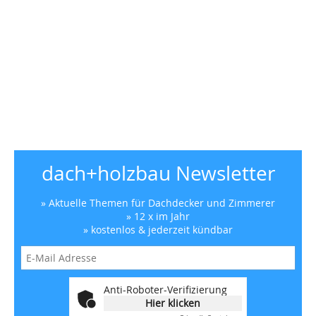
dach+holzbau Newsletter
» Aktuelle Themen für Dachdecker und Zimmerer
» 12 x im Jahr
» kostenlos & jederzeit kündbar
Anti-Roboter-Verifizierung
Hier klicken