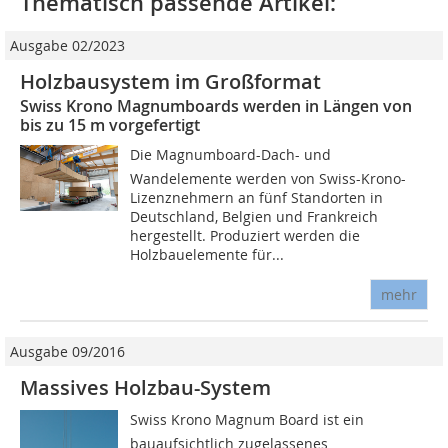
Thematisch passende Artikel:
Ausgabe 02/2023
Holzbausystem im Großformat
Swiss Krono Magnumboards werden in Längen von
bis zu 15 m vorgefertigt
Die Magnumboard-Dach- und
Wandelemente werden von Swiss-Krono-
Lizenznehmern an fünf Standorten in
Deutschland, Belgien und Frankreich
hergestellt. Produziert werden die
Holzbauelemente für...
mehr
Ausgabe 09/2016
Massives Holzbau-System
Swiss Krono Magnum Board ist ein
bauaufsichtlich zugelassenes