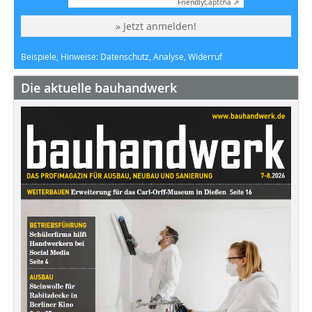
Friendly
Captcha ⇗
» Jetzt anmelden!
Beispiele, Hinweise: Datenschutz, Analyse, Widerruf
Die aktuelle bauhandwerk