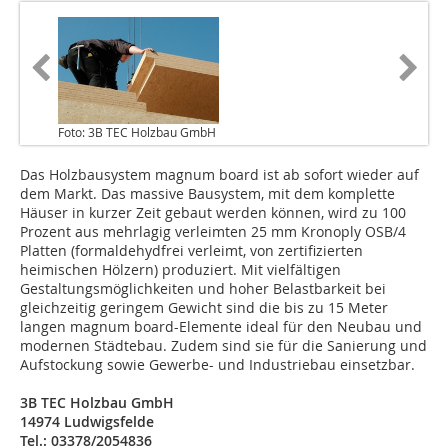
Foto: 3B TEC Holzbau GmbH
Das Holzbausystem magnum board ist ab sofort wieder auf
dem Markt. Das massive Bausystem, mit dem komplette
Häuser in kurzer Zeit gebaut werden können, wird zu 100
Prozent aus mehrlagig verleimten 25 mm Kronoply OSB/4
Platten (formaldehydfrei verleimt, von zertifizierten
heimischen Hölzern) produziert. Mit vielfältigen
Gestaltungsmöglichkeiten und hoher Belastbarkeit bei
gleichzeitig geringem Gewicht sind die bis zu 15 Meter
langen magnum board-Elemente ideal für den Neubau und
modernen Städtebau. Zudem sind sie für die Sanierung und
Aufstockung sowie Gewerbe- und Industriebau einsetzbar.
3B TEC Holzbau GmbH
14974 Ludwigsfelde
Tel.: 03378/2054836