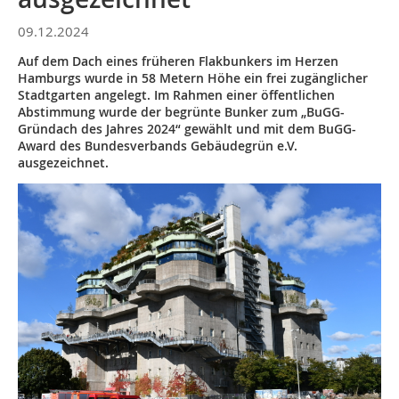
09.12.2024
Auf dem Dach eines früheren Flakbunkers im Herzen
Hamburgs wurde in 58 Metern Höhe ein frei zugänglicher
Stadtgarten angelegt. Im Rahmen einer öffentlichen
Abstimmung wurde der begrünte Bunker zum „BuGG-
Gründach des Jahres 2024“ gewählt und mit dem BuGG-
Award des Bundesverbands Gebäudegrün e.V.
ausgezeichnet.