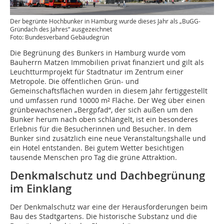
Der begrünte Hochbunker in Hamburg wurde dieses Jahr als „BuGG-
Gründach des Jahres“ ausgezeichnet
Foto: Bundesverband Gebäudegrün
Die Begrünung des Bunkers in Hamburg wurde vom
Bauherrn Matzen Immobilien privat finanziert und gilt als
Leuchtturmprojekt für Stadtnatur im Zentrum einer
Metropole. Die öffentlichen Grün- und
Gemeinschaftsflächen wurden in diesem Jahr fertiggestellt
und umfassen rund 10000 m² Fläche. Der Weg über einen
grünbewachsenen „Bergpfad“, der sich außen um den
Bunker herum nach oben schlängelt, ist ein besonderes
Erlebnis für die Besucherinnen und Besucher. In dem
Bunker sind zusätzlich eine neue Veranstaltungshalle und
ein Hotel entstanden. Bei gutem Wetter besichtigen
tausende Menschen pro Tag die grüne Attraktion.
Denkmalschutz und Dachbegrünung
im Einklang
Der Denkmalschutz war eine der Herausforderungen beim
Bau des Stadtgartens. Die historische Substanz und die