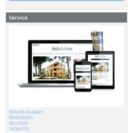
Service
Aktuelle Ausgabe
Mediadaten
Abo-Shop
Heftarchiv