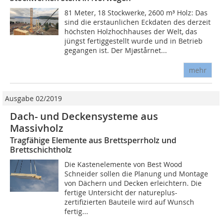
81 Meter, 18 Stockwerke, 2600 m³ Holz: Das
sind die erstaunlichen Eckdaten des derzeit
höchsten Holzhochhauses der Welt, das
jüngst fertiggestellt wurde und in Betrieb
gegangen ist. Der Mjøstårnet...
mehr
Ausgabe 02/2019
Dach- und Deckensysteme aus
Massivholz
Tragfähige Elemente aus Brettsperrholz und
Brettschichtholz
Die Kastenelemente von Best Wood
Schneider sollen die Planung und Montage
von Dächern und Decken erleichtern. Die
fertige Untersicht der natureplus-
zertifizierten Bauteile wird auf Wunsch
fertig...