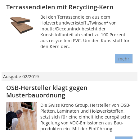
Terrassendielen mit Recycling-Kern
Bei den Terrassendielen aus dem
Holzverbundwerkstoff „Twinsan“ von
Inoutic/Deceuninck besteht der
Kunststoffanteil ab sofort zu 100 Prozent
aus recyceltem PVC. Um den Kunststoff für
den Kern der...
mehr
Ausgabe 02/2019
OSB-Hersteller klagt gegen
Musterbauordnung
Die Swiss Krono Group, Hersteller von OSB-
Platten, Laminaten und Holzwerkstoffen,
setzt sich für eine einheitliche europäische
Regelung von VOC-Emissionen aus Bau­
produkten ein. Mit der Ein­führung...