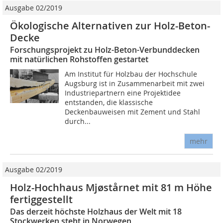
Ausgabe 02/2019
Ökologische Alternativen zur Holz-Beton-
Decke
Forschungsprojekt zu Holz-Beton-Verbunddecken
mit natürlichen Rohstoffen gestartet
Am Institut für Holzbau der Hochschule
Augsburg ist in Zusammenarbeit mit zwei
Industriepartnern eine Projektidee
entstanden, die klassische
Deckenbauweisen mit Zement und Stahl
durch...
mehr
Ausgabe 02/2019
Holz-Hochhaus Mjøstårnet mit 81 m Höhe
fertiggestellt
Das derzeit höchste Holzhaus der Welt mit 18
Stockwerken steht in Norwegen