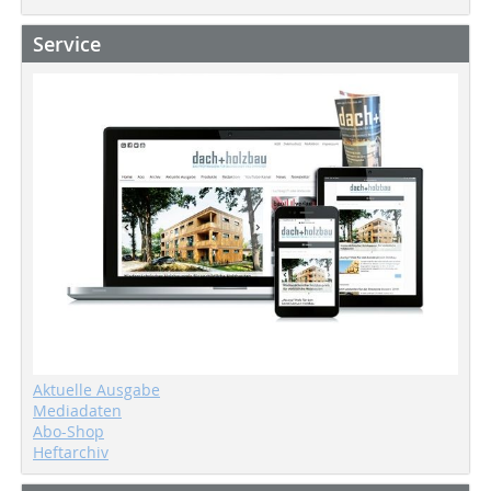
Service
Aktuelle Ausgabe
Mediadaten
Abo-Shop
Heftarchiv