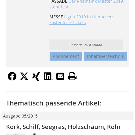
FASSADE
Der Rheinzink Master 2019
steht fest
MESSE
Ligna 2019 in Hannover:
kostenlose Tickets
Ressort: PANORAMA
Abonnement
Inhaltsverzeichnis
Thematisch passende Artikel:
Ausgabe 05/2015
Kork, Schilf, Seegras, Holzschaum, Rohr