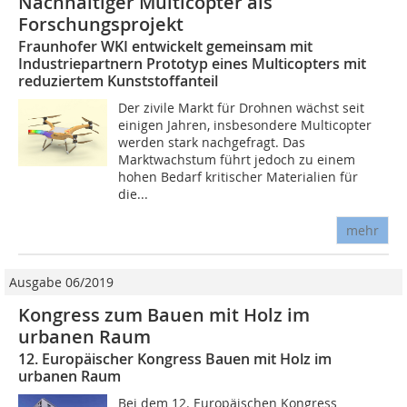
Nachhaltiger Multicopter als
Forschungsprojekt
Fraunhofer WKI entwickelt gemeinsam mit
Industriepartnern Prototyp eines Multicopters mit
reduziertem Kunststoffanteil
Der zivile Markt für Drohnen wächst seit
einigen Jahren, insbesondere Multicopter
werden stark nachgefragt. Das
Marktwachstum führt jedoch zu einem
hohen Bedarf kritischer Materialien für
die...
mehr
Ausgabe 06/2019
Kongress zum Bauen mit Holz im
urbanen Raum
12. Europäischer Kongress Bauen mit Holz im
urbanen Raum
Bei dem 12. Europäischen Kongress