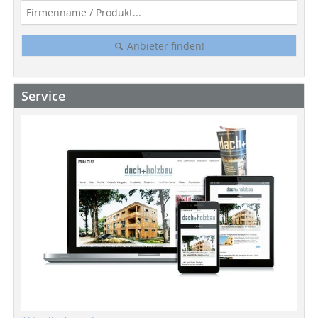
Anbieter finden!
Service