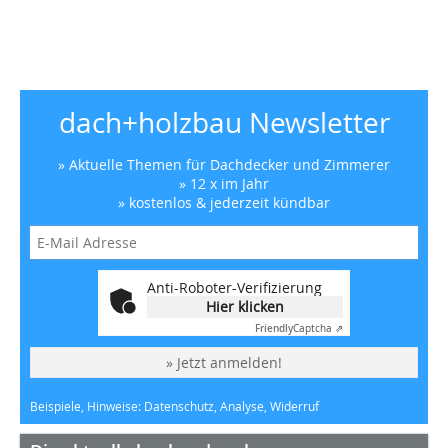
dach+holzbau Newsletter
» Aktuelle Themen für Dachdecker und Zimmerer
» 12 x im Jahr
» kostenlos & jederzeit kündbar
Anti-Roboter-Verifizierung
Hier klicken
Friendly
Captcha ⇗
» Jetzt anmelden!
Beispiele, Hinweise: Datenschutz, Analyse, Widerruf