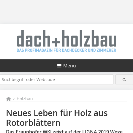
Menü
Holzbau
Neues Leben für Holz aus
Rotorblättern
Das Fraunhofer WKI zeigt auf der LIGNA 2019 Wege