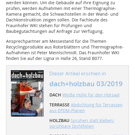
werden können. Um die Gebäude auf ihre Eignung zu
prüfen, werden Aufnahmen mit einer Thermographie-
Kamera gemacht, die Schwachstellen in der Wand- und
Dachkonstruktion zeigen sollen. Die Fachleute des
Fraunhofer WKI stehen für Prüfungen und
Baubegutachtungen auf Anfrage zur Verfügung.
Ansprechpartner am Messestand für die Themen
Recyclingprodukte aus Rotorblättern und Thermographie-
Aufnahmen ist Peter Meinlschmidt. Das Fraunhofer WKI
finden Sie auf der Ligna in Halle 26, Stand B077.
Dieser Artikel erschien in
dach+holzbau 03/2019
DACH
Weiße Hülle für den Hörsaal
TERRASSE
Abdichtung für Terrassen
aus EPDM-Planen
HOLZBAU
Sprühen statt kleben:
sprühbare Dichtfolien