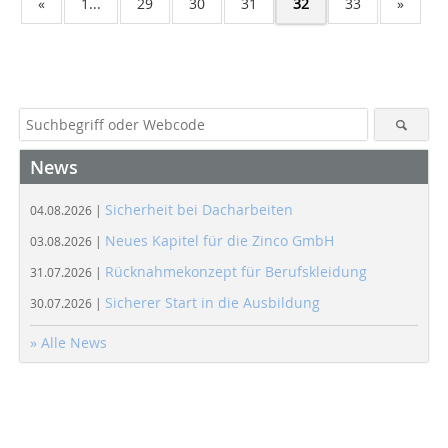
«
1...
29
30
31
32
33
»
News
Sicherheit bei Dacharbeiten
04.08.2026 |
Neues Kapitel für die Zinco GmbH
03.08.2026 |
Rücknahmekonzept für Berufskleidung
31.07.2026 |
Sicherer Start in die Ausbildung
30.07.2026 |
» Alle News