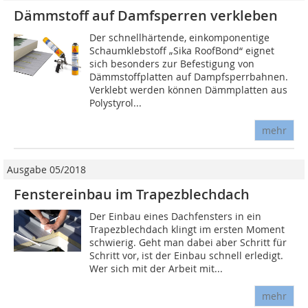
Dämmstoff auf Damfsperren verkleben
Der schnellhärtende, einkomponentige
Schaumklebstoff „Sika RoofBond“ eignet
sich besonders zur Befestigung von
Dämmstoffplatten auf Dampfsperrbahnen.
Verklebt werden können Dämmplatten aus
Polystyrol...
mehr
Ausgabe 05/2018
Fenstereinbau im Trapezblechdach
Der Einbau eines Dachfensters in ein
Trapezblechdach klingt im ersten Moment
schwierig. Geht man dabei aber Schritt für
Schritt vor, ist der Einbau schnell erledigt.
Wer sich mit der Arbeit mit...
mehr