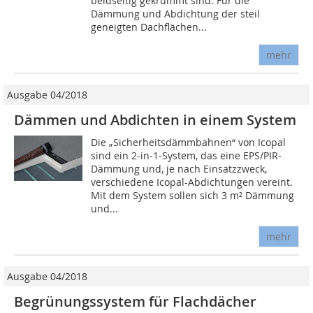
beidseitig gekrümmt sind. Für die
Dämmung und Abdichtung der steil
geneigten Dachflächen...
mehr
Ausgabe 04/2018
Dämmen und Abdichten in einem System
Die „Sicherheitsdämmbahnen“ von Icopal
sind ein 2-in-1-System, das eine EPS/PIR-
Dämmung und, je nach Einsatzzweck,
verschiedene Icopal-Abdichtungen vereint.
Mit dem System sollen sich 3 m² Dämmung
und...
mehr
Ausgabe 04/2018
Begrünungssystem für Flachdächer