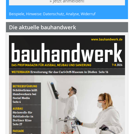
» Jetzt anmelden!
Beispiele, Hinweise: Datenschutz, Analyse, Widerruf
Die aktuelle bauhandwerk