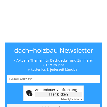
dach+holzbau Newsletter
» Aktuelle Themen für Dachdecker und Zimmerer
» 12 x im Jahr
» kostenlos & jederzeit kündbar
Anti-Roboter-Verifizierung
Hier klicken
Friendly
Captcha ⇗