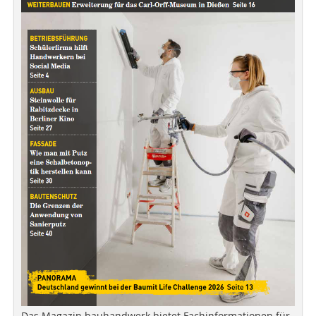
Das Magazin bauhandwerk bietet Fachinformationen für