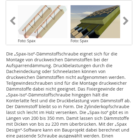
Foto: Spax
Foto: Spax
Die „Spax-Iso“-Dämmstoffschraube eignet sich für die
Montage von druckweichen Dämmstoffen bei der
Aufsparrendämmung. Druckbelastungen durch die
Dacheindeckung oder Schneelasten können von
druckweichen Dämmstoffen nicht aufgenommen werden.
Teilgewindeschrauben sind für die Montage druckweicher
Dämmstoffe dabei nicht geeignet. Das Fixiergewinde der
„Spax-Iso“-Dämmstoffschraube hingegen hält die
Konterlatte fest und die Druckbelastung vom Dämmstoff ab.
Der Dämmstoff bleibt so in Form. Die Zylinderkopfschraube
lässt sich leicht im Holz versenken. Die „Spax-Iso“ gibt es in
Längen von 200 bis 350 mm. Damit lassen sich Dämmstoffe
mit Dicken von bis zu 220 mm überbrücken. Mit der „Spax
Design“-Software kann ein Bauprojekt dabei berechnet und
eine passende Schraube ausgewählt werden. Einen