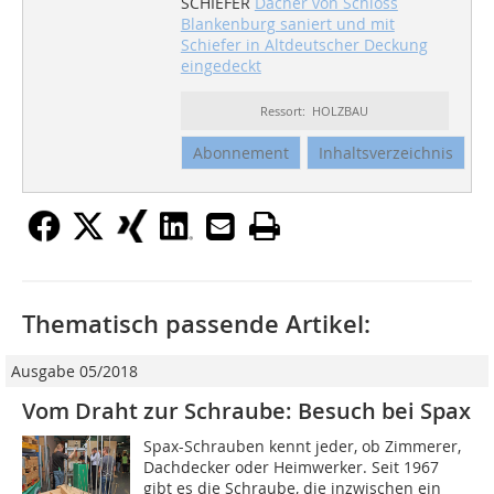
SCHIEFER
Dächer von Schloss
Blankenburg saniert und mit
Schiefer in Altdeutscher Deckung
eingedeckt
Ressort: HOLZBAU
Abonnement
Inhaltsverzeichnis
Thematisch passende Artikel:
Ausgabe 05/2018
Vom Draht zur Schraube: Besuch bei Spax
Spax-Schrauben kennt jeder, ob Zimmerer,
Dachdecker oder Heimwerker. Seit 1967
gibt es die Schraube, die inzwischen ein