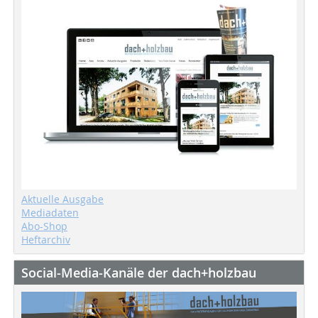
Aktuelle Ausgabe
Mediadaten
Abo-Shop
Heftarchiv
Social-Media-Kanäle der dach+holzbau