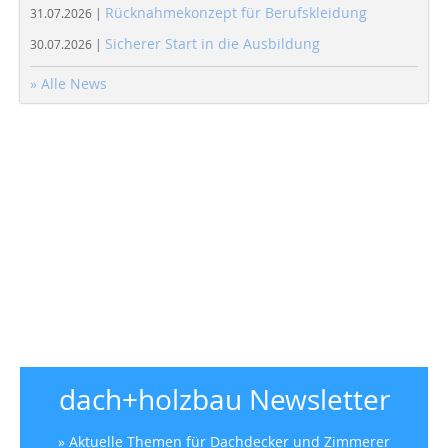
Rücknahmekonzept für Berufskleidung
31.07.2026 |
Sicherer Start in die Ausbildung
30.07.2026 |
» Alle News
dach+holzbau Newsletter
» Aktuelle Themen für Dachdecker und Zimmerer