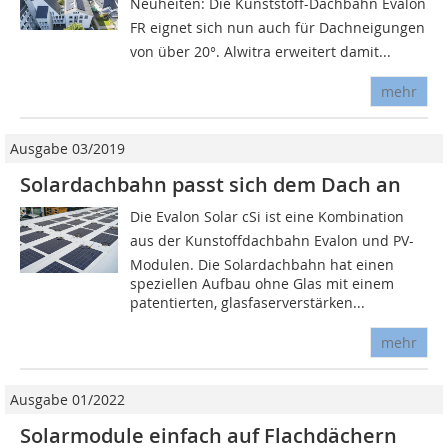
Neuheiten: Die Kunststoff-Dachbahn Evalon
FR eignet sich nun auch für Dachneigungen
von über 20°. Alwitra erweitert damit...
mehr
Ausgabe 03/2019
Solardachbahn passt sich dem Dach an
Die Evalon Solar cSi ist eine Kombination
aus der Kunstoffdachbahn Evalon und PV-
Modulen. Die Solardachbahn hat einen
speziellen Aufbau ohne Glas mit einem
patentierten, glasfaserverstärken...
mehr
Ausgabe 01/2022
Solarmodule einfach auf Flachdächern