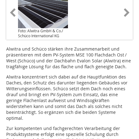
Foto: Alwitra GmbH & Co./
Schüco International KG
Alwitra und Schüco stärken ihre Zusammenarbeit und
präsentieren mit dem PV-System MSE 100 Flachdach Ost /
West (Schüco) und der Dachbahn Evalon Solar (Alwitra) eine
tragfähige Lösung für das flache und flach geneigte Dach.
Alwitra konzentriert sich dabei auf die Hauptfunktion des
Daches, den Schutz des darunter liegenden Gebäudes vor
Witterungseinflüssen. Schüco setzt dem Dach noch eines
drauf und bringt ein PV-System zum Einsatz, das eine
geringe Flächenlast aufweist und Windsogkräften
widerstehen kann und somit das Dach als solches nicht
beeinträchtigt. So ergänzen sich die beiden Systeme
optimal.
Zur kompetenten und fachgerechten Verarbeitung der
Produktsysteme erfolgt eine spezielle Schulung durch