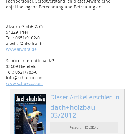
Fachpersonal. Selbstverständlich bietet Alwitra eine
objektbezogene Berechnung und Betreuung an.
Alwitra GmbH & Co.
54229 Trier
Tel.: 0651/9102-0
alwitra@alwitra.de
www.alwitra.de
Schüco International KG
33609 Bielefeld
Tel.: 0521/783-0
info@schueco.com
www.schueco.com
Dieser Artikel erschien in
dach+holzbau
03/2012
Ressort: HOLZBAU