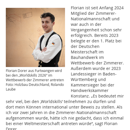
Florian ist seit Anfang 2024
Mitglied der Zimmerer-
Nationalmannschaft und
war auch in der
Vergangenheit schon sehr
erfolgreich. Bereits 2023
belegte er den 1. Platz bei
der Deutschen
Meisterschaft im
Bauhandwerk im
Wettbewerb der Zimmerer.
Außerdem wurde er 2023
Florian Dorer aus Furtwangen wird
Landessieger in Baden-
bei den „Worldskills 2026“ im
Württemberg und
Wettbewerb der Zimmerer antreten
Foto: Holzbau Deutschland, Rolando
Kammersieger bei der
Laube
Handwerkskammer
Konstanz. „Es bedeutet mir
sehr viel, bei den ‚Worldskills‘ teilnehmen zu dürfen und
dort mein Können international unter Beweis zu stellen. Als
ich vor zwei Jahren in die Zimmerer-Nationalmannschaft
aufgenommen wurde, hätte ich nie gedacht, dass ich einmal
bei einer Weltmeisterschaft antreten würde“, sagt Florian
Dorer.