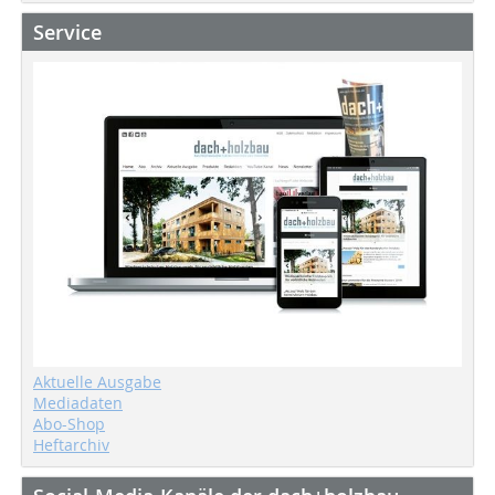
Service
Aktuelle Ausgabe
Mediadaten
Abo-Shop
Heftarchiv