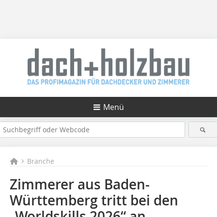
Menü
Branche
Zimmerer aus Baden-
Württemberg tritt bei den
„Worldskills 2026“ an