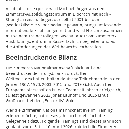
Als deutscher Experte wird Michael Rieger aus dem
Zimmerer-Ausbildungszentrum in Biberach mit nach ­
Shanghai reisen. Rieger, der selbst 2001 bei den
„Worldskills“ die Silbermedaille gewann, bringt umfassende
internationale Erfahrungen mit und wird Florian zusammen
mit seinem Trainerkollegen Sascha Brück vom Zimmerer-
Ausbildungszentrum in Kassel fachlich begleiten und auf
die Anforderungen des Wettbewerbs vorbereiten.
Beeindruckende Bilanz
Die Zimmerer-Nationalmannschaft blickt auf eine
beeindruckende Erfolgsbilanz zurück. Bei
Weltmeisterschaften holten deutsche Teilnehmende in den
Jahren 1967, 1973, 2003, 2015 und 2019 Gold. Auch bei
Europameisterschaften ist das Team seit Jahren erfolgreich;
zuletzt gewannen 2023 Jonas Lauhoff und 2025 Linus
Großhardt bei den „Euroskills“ Gold.
Wer die Zimmerer-Nationalmannschaft live im Training
erleben möchte, hat dieses Jahr noch mehrfach die
Gelegenheit dazu. Folgende Trainings sind dieses Jahr noch
geplant: vom 13. bis 16. April 2026 trainiert die Zimmerer-