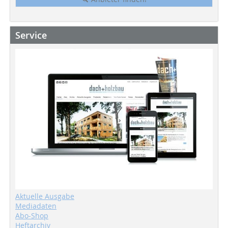
Service
Aktuelle Ausgabe
Mediadaten
Abo-Shop
Heftarchiv