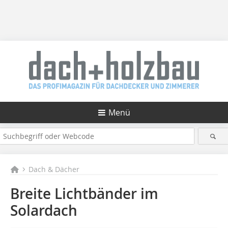
Menü
Dach & Dächer
Breite Lichtbänder im
Solardach