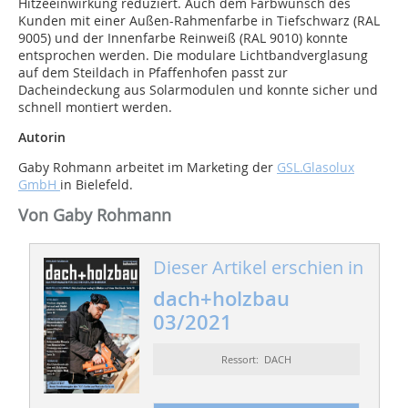
Hitzeeinwirkung reduziert. Auch dem Farbwunsch des
Kunden mit einer Außen-Rahmenfarbe in Tiefschwarz (RAL
9005) und der Innenfarbe Reinweiß (RAL 9010) konnte
entsprochen werden. Die modulare Lichtbandverglasung
auf dem Steildach in Pfaffenhofen passt zur
Dacheindeckung aus Solarmodulen und konnte sicher und
schnell montiert werden.
Autorin
Gaby Rohmann arbeitet im Marketing der
GSL.Glasolux
GmbH
in Bielefeld.
Von Gaby Rohmann
Dieser Artikel erschien in
dach+holzbau
03/2021
Ressort: DACH