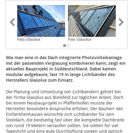
Foto: Glasolux
Foto: Glasolux
Foto: Gl
Wie man eine in das Dach integrierte Photovoltaikanlage
mit der passenden Verglasung kombinieren kann, zeigt ein
aktuelles Bauprojekt in Süddeutschland. Dabei kamen
modular aufgebaute, fast 19 m lange Lichtbänder des
Herstellers Glasolux zum Einsatz.
Die Planung und Umsetzung von Lichtbändern gehört bei
der Firma Glasolux aus Bielefeld zur täglichen Arbeit. Doch
bei einem Neubauprojekt in Pfaffenhofen musste der
Hersteller besondere Ansprüche erfüllen. Der Bauherr des
Einfamilienhauses wünschte sich Lichtbänder für sein
Steildach, die beidseitig fast über die komplette Dachbreite
von rund 19 Metern verlaufen sollten. Sie sollten für viel
Tageslicht und eine gute Durchlüftung sorgen und optisch