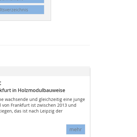
ltsverzeichnis
t
kfurt in Holzmodulbauweise
ine wachsende und gleichzeitig eine junge
l von Frankfurt ist zwischen 2013 und
iegen, das ist nach Leipzig der
mehr