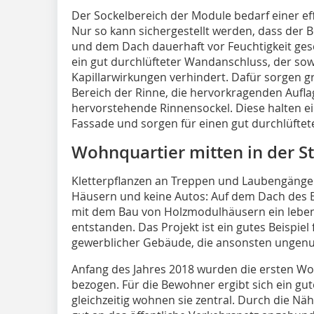
Der Sockelbereich der Module bedarf einer ef
Nur so kann sichergestellt werden, dass der
und dem Dach dauerhaft vor Feuchtigkeit gesch
ein gut durchlüfteter Wandanschluss, der so
Kapillarwirkungen verhindert. Dafür sorgen 
Bereich der Rinne, die hervorkragenden Aufla
hervorstehende Rinnensockel. Diese halten e
Fassade und sorgen für einen gut durchlüfte
Wohnquartier mitten in der S
Kletterpflanzen an Treppen und Laubengängen
Häusern und keine Autos: Auf dem Dach des E
mit dem Bau von Holzmodulhäusern ein lebens
entstanden. Das Projekt ist ein gutes Beispie
gewerblicher Gebäude, die ansonsten ungenu
Anfang des Jahres 2018 wurden die ersten 
bezogen. Für die Bewohner ergibt sich ein gut
gleichzeitig wohnen sie zentral. Durch die Nä