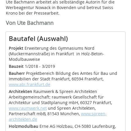
Ute Bachmann arbeitet als selbständige Autorin für die
Werbeagentur Nowack in Bovenden und betreut Swiss
Krono bei der Pressearbeit.
Von Ute Bachmann
Bautafel (Auswahl)
Projekt
Erweiterung des Gymnasiums Nord
(Muckermannstraße) in Frankfurt in Holz-Beton-
Modulbauweise
Bauzeit
1/2018 - 3/2019
Bauherr
Projektbereich Bildung des Amtes für Bau und
Immobilien der Stadt Frankfurt, 60594 Frankfurt,
www.abi.frankfurt.de
Architekten
Raumwerk & Spreen Architekten
Arbeitsgemeinschaft: raumwerk Gesellschaft für
Architektur und Stadtplanung mbH, 60327 Frankfurt,
www.raumwerk.net
und Spreen Architekten,
Partnerschaft mbB, 81543 München,
www.spreen-
architekten.de
Holzmodulbau
Erne AG Holzbau, CH-5080 Laufenburg,