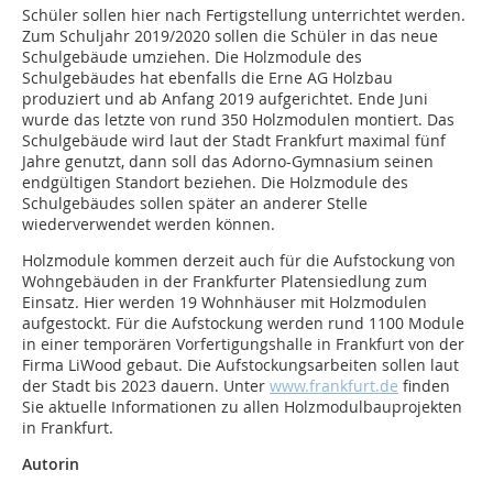
Schüler sollen hier nach Fertigstellung unterrichtet werden.
Zum Schuljahr 2019/2020 sollen die Schüler in das neue
Schulgebäude umziehen. Die Holzmodule des
Schulgebäudes hat ebenfalls die Erne AG Holzbau
produziert und ab Anfang 2019 aufgerichtet. Ende Juni
wurde das letzte von rund 350 Holzmodulen montiert. Das
Schulgebäude wird laut der Stadt Frankfurt maximal fünf
Jahre genutzt, dann soll das Adorno-Gymnasium seinen
endgültigen Standort beziehen. Die Holzmodule des
Schulgebäudes sollen später an anderer Stelle
wiederverwendet werden können.
Holzmodule kommen derzeit auch für die Aufstockung von
Wohngebäuden in der Frankfurter Platensiedlung zum
Einsatz. Hier werden 19 Wohnhäuser mit Holzmodulen
aufgestockt. Für die Aufstockung werden rund 1100 Module
in einer temporären Vorfertigungshalle in Frankfurt von der
Firma LiWood gebaut. Die Aufstockungsarbeiten sollen laut
der Stadt bis 2023 dauern. Unter
www.frankfurt.de
finden
Sie aktuelle Informationen zu allen Holzmodulbauprojekten
in Frankfurt.
Autorin