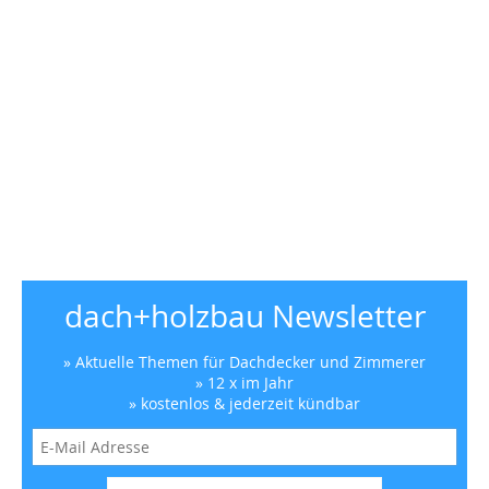
dach+holzbau Newsletter
» Aktuelle Themen für Dachdecker und Zimmerer
» 12 x im Jahr
» kostenlos & jederzeit kündbar