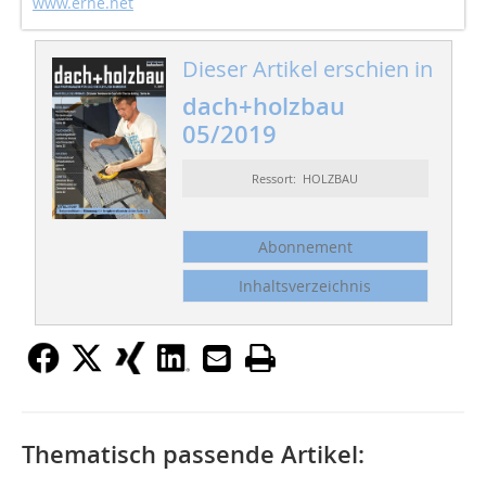
www.erne.net
Dieser Artikel erschien in
dach+holzbau
05/2019
Ressort: HOLZBAU
Abonnement
Inhaltsverzeichnis
Thematisch passende Artikel: