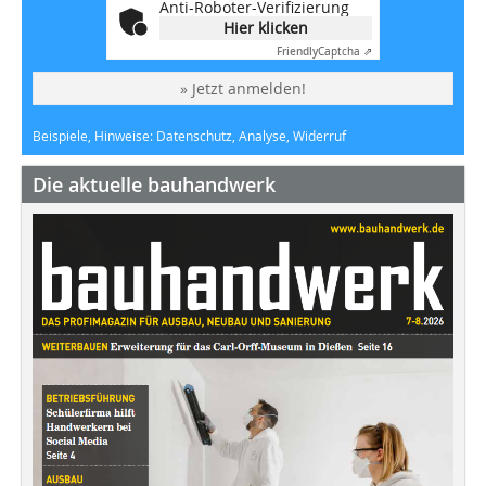
Anti-Roboter-Verifizierung
Hier klicken
Friendly
Captcha ⇗
» Jetzt anmelden!
Beispiele, Hinweise: Datenschutz, Analyse, Widerruf
Die aktuelle bauhandwerk