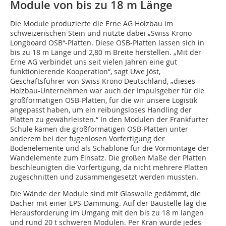
Module von bis zu 18 m Länge
Die Module produzierte die Erne AG Holzbau im
schweizerischen Stein und nutzte dabei „Swiss Krono
Longboard OSB“-Platten. Diese OSB-Platten lassen sich in
bis zu 18 m Länge und 2,80 m Breite herstellen. „Mit der
Erne AG verbindet uns seit vielen Jahren eine gut
funktionierende Kooperation“, sagt Uwe Jöst,
Geschäftsführer von Swiss Krono Deutschland, „dieses
Holzbau-Unternehmen war auch der Impulsgeber für die
großformatigen OSB-Platten, für die wir unsere Logistik
angepasst haben, um ein reibungsloses Handling der
Platten zu gewährleisten.“ In den Modulen der Frankfurter
Schule kamen die großformatigen OSB-Platten unter
anderem bei der fugenlosen Vorfertigung der
Bodenelemente und als Schablone für die Vormontage der
Wandelemente zum Einsatz. Die großen Maße der Platten
beschleunigten die Vorfertigung, da nicht mehrere Platten
zugeschnitten und zusammengesetzt werden mussten.
Die Wände der Module sind mit Glaswolle gedämmt, die
Dächer mit einer EPS-Dämmung. Auf der Baustelle lag die
Herausforderung im Umgang mit den bis zu 18 m langen
und rund 20 t schweren Modulen. Per Kran wurde jedes