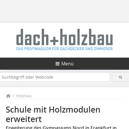
Menü
Holzbau
Schule mit Holzmodulen
erweitert
Erweiterung des Gymnasiums Nord in Frankfurt in