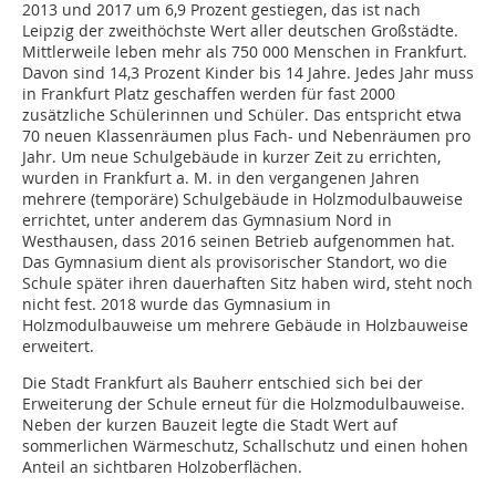
2013 und 2017 um 6,9 Prozent gestiegen, das ist nach
Leipzig der zweithöchste Wert aller deutschen Großstädte.
Mittlerweile leben mehr als 750 000 Menschen in Frankfurt.
Davon sind 14,3 Prozent Kinder bis 14 Jahre. Jedes Jahr muss
in Frankfurt Platz geschaffen werden für fast 2000
zusätzliche Schülerinnen und Schüler. Das entspricht etwa
70 neuen Klassenräumen plus Fach- und Nebenräumen pro
Jahr. Um neue Schulgebäude in kurzer Zeit zu errichten,
wurden in Frankfurt a. M. in den vergangenen Jahren
mehrere (temporäre) Schulgebäude in Holzmodulbauweise
errichtet, unter anderem das Gymnasium Nord in
Westhausen, dass 2016 seinen Betrieb aufgenommen hat.
Das Gymnasium dient als provisorischer Standort, wo die
Schule später ihren dauerhaften Sitz haben wird, steht noch
nicht fest. 2018 wurde das Gymnasium in
Holzmodulbauweise um mehrere Gebäude in Holzbauweise
erweitert.
Die Stadt Frankfurt als Bauherr entschied sich bei der
Erweiterung der Schule erneut für die Holzmodulbauweise.
Neben der kurzen Bauzeit legte die Stadt Wert auf
sommerlichen Wärmeschutz, Schallschutz und einen hohen
Anteil an sichtbaren Holzoberflächen.