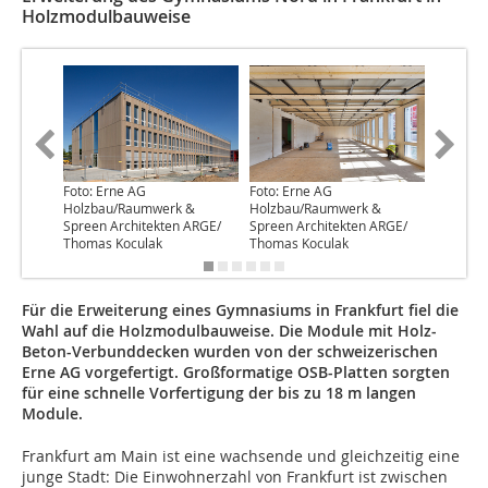
Holzmodulbauweise
Foto: Erne AG
Foto: Erne AG
Foto: Er
Holzbau/Raumwerk &
Holzbau/Raumwerk &
Holzbau
Spreen Architekten ARGE/
Spreen Architekten ARGE/
Spreen 
Thomas Koculak
Thomas Koculak
Thomas 
Für die Erweiterung eines Gymnasiums in Frankfurt fiel die
Wahl auf die Holzmodulbauweise. Die Module mit Holz-
Beton-Verbunddecken wurden von der schweizerischen
Erne AG vorgefertigt. Großformatige OSB-Platten sorgten
für eine schnelle Vorfertigung der bis zu 18 m langen
Module.
Frankfurt am Main ist eine wachsende und gleichzeitig eine
junge Stadt: Die Einwohnerzahl von Frankfurt ist zwischen