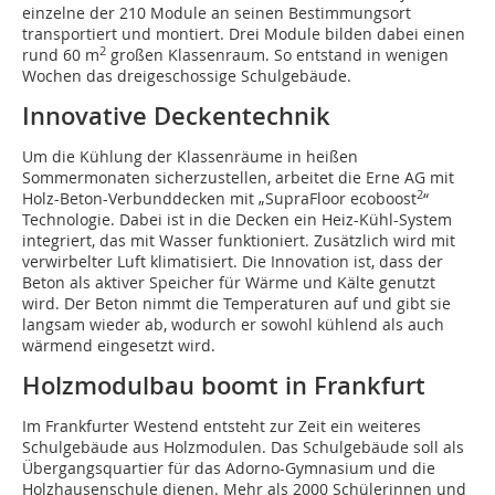
einzelne der 210 Module an seinen Bestimmungsort
transportiert und montiert. Drei Module bilden dabei einen
2
rund 60 m
großen Klassenraum. So entstand in wenigen
Wochen das dreigeschossige Schulgebäude.
Innovative Deckentechnik
Um die Kühlung der Klassenräume in heißen
Sommermonaten sicherzustellen, arbeitet die Erne AG mit
2
Holz-Beton-Verbunddecken mit „SupraFloor ecoboost
“
Technologie. Dabei ist in die Decken ein Heiz-Kühl-System
integriert, das mit Wasser funktioniert. Zusätzlich wird mit
verwirbelter Luft klimatisiert. Die Innovation ist, dass der
Beton als aktiver Speicher für Wärme und Kälte genutzt
wird. Der Beton nimmt die Temperaturen auf und gibt sie
langsam wieder ab, wodurch er sowohl kühlend als auch
wärmend eingesetzt wird.
Holzmodulbau boomt in Frankfurt
Im Frankfurter Westend entsteht zur Zeit ein weiteres
Schulgebäude aus Holzmodulen. Das Schulgebäude soll als
Übergangsquartier für das Adorno-Gymnasium und die
Holzhausenschule dienen. Mehr als 2000 Schülerinnen und