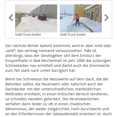
SAM-Truck GmbH
SAM-Truck GmbH
Der nächste Winter kommt bestimmt, wird er aber mild oder
„wild“, das vermag niemand vorauszusehen. Fakt ist
allerdings, dass der Gesetzgeber seit dem Einsturz der
Eissporthalle in Bad Reichenhall im Jahr 2006 die zulässigen
Schneelasten neu ermittelt und damit auch die Grenzwerte
zum Teil stark nach unten korrigiert hat.
Wenn bei Schneelast die Messwerte auf dem Dach, die der
Betreiber selbst, die Feuerwehr oder natürlich auch der
Dachdecker mit den unterschiedlichen, marktüblichen
Methoden ermitteln, in einen kritischen Bereich tendieren,
ist schnelles Handeln gefordert. Die Verantwortlichen
verfallen dann leider zu oft in einen chaotischen
Aktionismus, der weder zielgerichtet, noch durchdacht und
an den Erfordernissen der Gebäudestatik orientiert ist. Auch