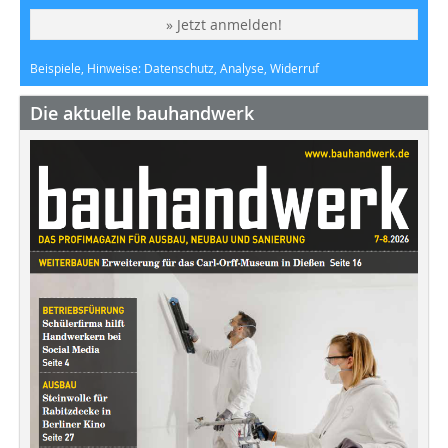
» Jetzt anmelden!
Beispiele, Hinweise: Datenschutz, Analyse, Widerruf
Die aktuelle bauhandwerk