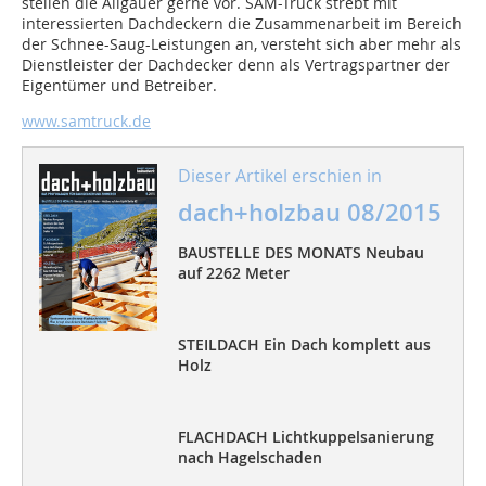
stellen die Allgäuer gerne vor. SAM-Truck strebt mit
interessierten Dachdeckern die Zusammenarbeit im Bereich
der Schnee-Saug-Leistungen an, versteht sich aber mehr als
Dienstleister der Dachdecker denn als Vertragspartner der
Eigentümer und Betreiber.
www.samtruck.de
Dieser Artikel erschien in
dach+holzbau 08/2015
BAUSTELLE DES MONATS Neubau
auf 2262 Meter
STEILDACH Ein Dach komplett aus
Holz
FLACHDACH Lichtkuppelsanierung
nach Hagelschaden