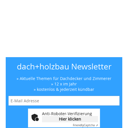
dach+holzbau Newsletter
» Aktuelle Themen für Dachdecker und Zimmerer
» 12 x im Jahr
» kostenlos & jederzeit kündbar
Anti-Roboter-Verifizierung
Hier klicken
Friendly
Captcha ⇗