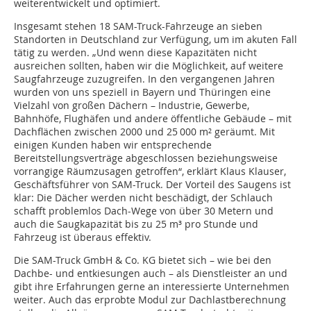
weiterentwickelt und optimiert.
Insgesamt stehen 18 SAM-Truck-Fahrzeuge an sieben
Standorten in Deutschland zur Verfügung, um im akuten Fall
tätig zu werden. „Und wenn diese Kapazitäten nicht
ausreichen sollten, haben wir die Möglichkeit, auf weitere
Saugfahrzeuge zuzugreifen. In den vergangenen Jahren
wurden von uns speziell in Bayern und Thüringen eine
Vielzahl von großen Dächern – Industrie, Gewerbe,
Bahnhöfe, Flughäfen und andere öffentliche Gebäude – mit
Dachflächen zwischen 2000 und 25 000 m² geräumt. Mit
einigen Kunden haben wir entsprechende
Bereitstellungsverträge abgeschlossen beziehungsweise
vorrangige Räumzusagen getroffen“, erklärt Klaus Klauser,
Geschäftsführer von SAM-Truck. Der Vorteil des Saugens ist
klar: Die Dächer werden nicht beschädigt, der Schlauch
schafft problemlos Dach-Wege von über 30 Metern und
auch die Saugkapazität bis zu 25 m³ pro Stunde und
Fahrzeug ist überaus effektiv.
Die SAM-Truck GmbH & Co. KG bietet sich – wie bei den
Dachbe- und entkiesungen auch – als Dienstleister an und
gibt ihre Erfahrungen gerne an interessierte Unternehmen
weiter. Auch das erprobte Modul zur Dachlastberechnung