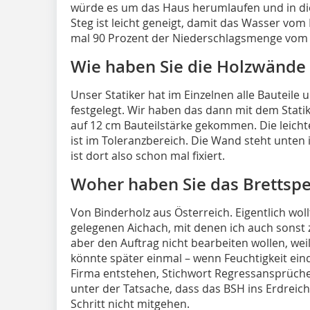
würde es um das Haus herumlaufen und in die
Steg ist leicht geneigt, damit das Wasser vom
mal 90 Prozent der Niederschlagsmenge vom
Wie haben Sie die Holzwänd
Unser Statiker hat im Einzelnen alle Bauteile
festgelegt. Wir haben das dann mit dem Stat
auf 12 cm Bauteilstärke gekommen. Die leich
ist im Toleranzbereich. Die Wand steht unten i
ist dort also schon mal fixiert.
Woher haben Sie das Brettspe
Von Binderholz aus Österreich. Eigentlich wol
gelegenen Aichach, mit denen ich auch sonst
aber den Auftrag nicht bearbeiten wollen, weil
könnte später einmal – wenn Feuchtigkeit eindr
Firma entstehen, Stichwort Regressansprüche
unter der Tatsache, dass das BSH ins Erdreich
Schritt nicht mitgehen.