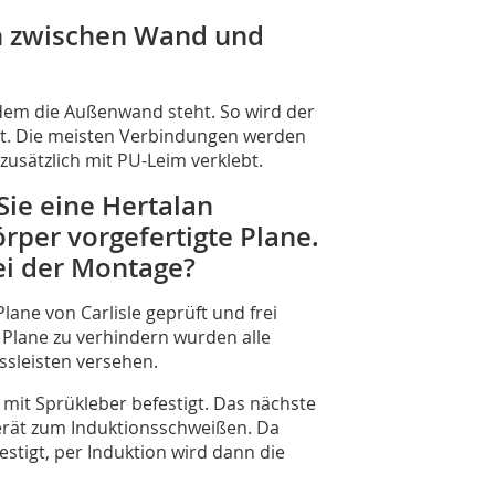
n zwischen Wand und
 dem die Außenwand steht. So wird der
tet. Die meisten Verbindungen werden
usätzlich mit PU-Leim verklebt.
ie eine Hertalan
rper vorgefertigte Plane.
i der Montage?
ne von Carlisle geprüft und frei
lane zu verhindern wurden alle
sleisten versehen.
mit Sprükleber befestigt. Das nächste
erät zum Induktionsschweißen. Da
festigt, per Induktion wird dann die