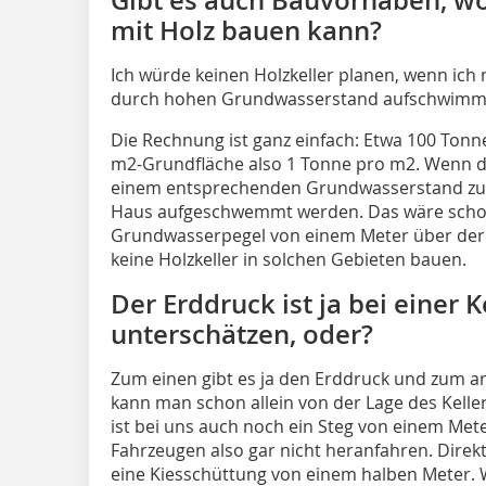
mit Holz bauen kann?
Ich würde keinen Holzkeller planen, wenn ich m
durch hohen Grundwasserstand aufschwimm
Die Rechnung ist ganz einfach: Etwa 100 Tonne
m2-Grundfläche also 1 Tonne pro m2. Wenn d
einem entsprechenden Grundwasserstand zu 
Haus aufgeschwemmt werden. Das wäre scho
Grundwasserpegel von einem Meter über der B
keine Holzkeller in solchen Gebieten bauen.
Der Erddruck ist ja bei einer
unterschätzen, oder?
Zum einen gibt es ja den Erddruck und zum a
kann man schon allein von der Lage des Kell
ist bei uns auch noch ein Steg von einem Met
Fahrzeugen also gar nicht heranfahren. Dire
eine Kiesschüttung von einem halben Meter.