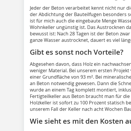
Jeder der Beton verarbeitet kennt nicht nur d
der Abdichtung der Bauteilfugen besonders sor
ist für mich auch die eingebaute Menge Wasse
Wohnkeller ungünstig ist. Das Austrocknen dau
bewusst ist: Nach 28 Tagen ist der Beton zwar
ganze Wasser austrocknet, dauert es viel läng
Gibt es sonst noch Vorteile?
Abgesehen davon, dass Holz ein nachwachsen
weniger Material. Bei unserem ersten Projekt 
einer Grundfläche von 93 m². Bei mineralisc
an Beton notwendig gewesen. Dann die Schnell
wurde an einem Tag komplett montiert, inklu
Fertigteilkeller aus Beton braucht man für die
Holzkeller ist sofort zu 100 Prozent statisch 
unserem Fall der Keller nach acht Wochen Ba
Wie sieht es mit den Kosten a