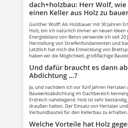
dach+holzbau: Herr Wolf, wie
einen Keller aus Holz zu baue
Günther Wolff: Als Holzbauer mit 30 Jahren 
Holz, bin ich natürlich immer an neuen Ideen 
Energiebilanz von Beton verwende ich seit 20
Herstellung von Streifenfundamenten und ba
Letztlich hat mich die Entwicklung von Brettsp
haben wir die Möglichkeit, großflächige Bautei
Und dafür braucht es dann abe
Abdichtung …?
Ja, und nachdem ich vor fünf Jahren Hertalan 
Bauwerksabdichtung im Dachbereich kennengel
Erdreich naheliegend. Holz ist sehr beständi
draußen halten. Der Einsatz von Hertalan und 
Verbundbauteil für den Kellerbau zu erhalten.
Welche Vorteile hat Holz geg