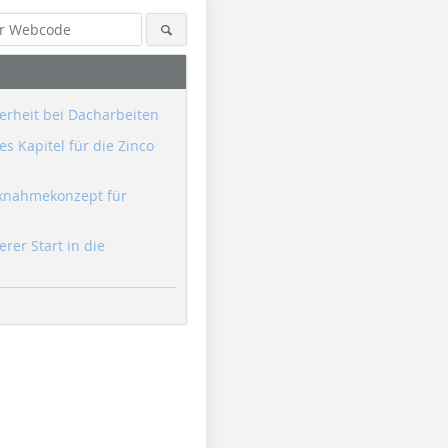
erheit bei Dacharbeiten
s Kapitel für die Zinco
knahmekonzept für
erer Start in die