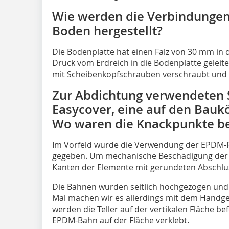
Wie werden die Verbindunge
Boden hergestellt?
Die Bodenplatte hat einen Falz von 30 mm in
Druck vom Erdreich in die Bodenplatte gelei
mit Scheibenkopfschrauben verschraubt und z
Zur Abdichtung verwendeten S
Easycover, eine auf den Baukö
Wo waren die Knackpunkte be
Im Vorfeld wurde die Verwendung der EPDM-Pla
gegeben. Um mechanische Beschädigung der P
Kanten der Elemente mit gerundeten Abschlus
Die Bahnen wurden seitlich hochgezogen und 
Mal machen wir es allerdings mit dem Handg
werden die Teller auf der vertikalen Fläche be
EPDM-Bahn auf der Fläche verklebt.