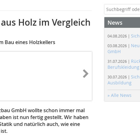
 aus Holz im Vergleich
News
Sich
04.08.2026 |
 Bau eines Holzkellers
Neue
03.08.2026 |
GmbH
Rüc
31.07.2026 |
Berufskleidung
Sich
30.07.2026 |
Ausbildung
» Alle News
lzbau GmbH wollte schon immer mal
ben ist nun fertig gestellt. Wir haben
Statik und natürlich auch, wie eine
st.