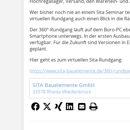
Hochregallager, Versand, den Warenein- und
Wer bisher noch nie an einem Sita Seminar t
virtuellen Rundgang auch einen Blick in die 
Der 360°-Rundgang läuft auf dem Büro-PC ebe
Smartphone unterwegs. In der ersten Ausbaus
verfügbar. Für die Zukunft sind Versionen in
geplant.
Hier geht es zum virtuellen Sita-Rundgang:
https://www.sita-bauelemente.de/360-rundga
SITA Bauelemente GmbH
33378 Rheda-Wiedenbrück