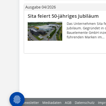
Ausgabe 04/2026
Sita feiert 50-jähriges Jubiläum
Das Unternehmen Sita fei
Jubiläum. Gegründet in d
Bauelemente GmbH inzwi
führenden Marken im...
Newsletter
Mediadaten
AGB
Datenschutz
Impr