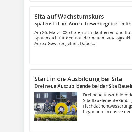
Sita auf Wachstumskurs
Spatenstich im Aurea- Gewerbegebiet in R
Am 26. März 2025 trafen sich Bauherren und Bü
Spatenstich für den Bau der neuen Sita-Logistik
Aurea-Gewerbegebiet. Dabei...
Start in die Ausbildung bei Sita
Drei neue Auszubildende bei der Sita Bau
Drei neue Auszubildende
Sita Bauelemente GmbH, 
Flachdachentwässerung
begonnen. Inklusive der