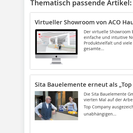
Thematisch passende Artikel:
Virtueller Showroom von ACO Ha
Der virtuelle Showroom 
einfache und intuitive 
Produktvielfalt und viel
gesamte...
Sita Bauelemente erneut als „To
Die Sita Bauelemente G
vierten Mal auf der Arbe
Top Company ausgezeic
unabhängigen...