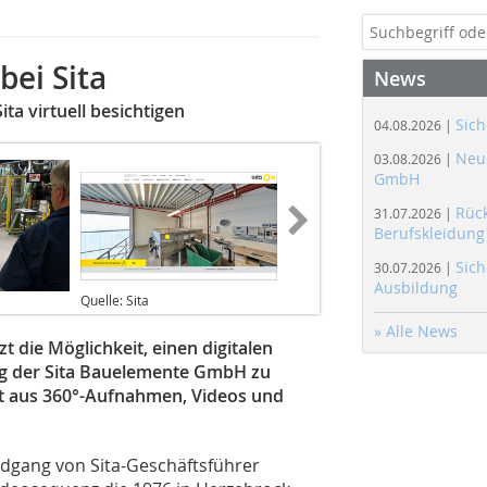
bei Sita
News
ta virtuell besichtigen
Sich
04.08.2026 |
Neue
03.08.2026 |
GmbH
Rüc
31.07.2026 |
Berufskleidung
Sich
30.07.2026 |
Ausbildung
Quelle: Sita
» Alle News
zt die Möglichkeit, einen digitalen
g der Sita Bauelemente GmbH zu
t aus 360°-Aufnahmen, Videos und
ndgang von Sita-Geschäftsführer