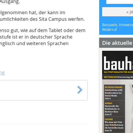
 Ausgang.
» J
eilgenommen hat, der kann im
Räumlichkeiten des Sita Campus werfen.
Beispiele, Hinweis
nso gut, wie auf dem Tablet oder dem
Widerruf
tufe ist er in deutscher Sprache
Die aktuell
 Englisch und weiteren Sprachen
ng