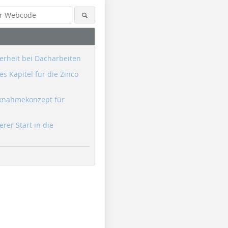
erheit bei Dacharbeiten
s Kapitel für die Zinco
knahmekonzept für
erer Start in die