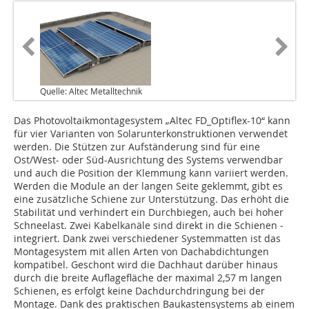
Quelle: Altec Metalltechnik
Das Photovoltaikmontagesystem „Altec FD_Optiflex-10“ kann
für vier Varianten von Solarunterkonstruktionen verwendet
werden. Die Stützen zur Aufständerung sind für eine
Ost/West- oder Süd-Ausrichtung des Systems verwendbar
und auch die Position der Klemmung kann variiert werden.
Werden die Module an der langen Seite geklemmt, gibt es
eine zusätzliche Schiene zur Unterstützung. Das erhöht die
Stabilität und verhindert ein Durchbiegen, auch bei hoher
Schneelast. Zwei Kabelkanäle sind direkt in die Schienen ­
integriert. Dank zwei verschiedener Systemmatten ist das
Montagesystem mit allen Arten von Dachabdichtungen
kompatibel. Geschont wird die Dachhaut darüber hinaus
durch die breite Auflagefläche der maximal 2,57 m langen
Schienen, es erfolgt keine Dachdurchdringung bei der
Montage. Dank des praktischen Baukastensystems ab einem