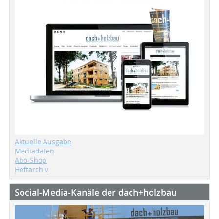
Aktuelle Ausgabe
Mediadaten
Abo-Shop
Heftarchiv
Social-Media-Kanäle der dach+holzbau