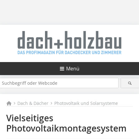
Menü
Dach & Dächer
Photovoltaik und Solarsysteme
Vielseitiges
Photovoltaikmontagesystem