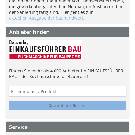
die Inhaberinnen und Inhaber von Handwerksbetrieben,
die gewerkeübergreifend im Neubau, im Ausbau und in
der Sanierung tätig sind. Hier geht es zur
aktuellen Ausgabe der bauhandwerk
Anbieter finden
Finden Sie mehr als 4.000 Anbieter im EINKAUFSFÜHRER
BAU - der Suchmaschine für Bauprofis!
Anbieter finden!
Service