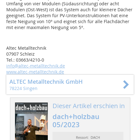
Umfang von vier Modulen (Südausrichtung) oder acht
Modulen (Ost-West) ist das System auch für kleinere Dächer
geeignet. Das System für PV-Unterkonstruktionen hat eine
feste Neigung von 10° und eignet sich für alle Flachdächer
mit einer maximalen Neigung von 5°.
Altec Metalltechnik
07907 Schleiz
Tel.: 03663/4210-0
info@altec-metalltechnik.de
www.altec-metalltechnik.de
ALTEC Metalltechnik GmbH
78224 Singen
Dieser Artikel erschien in
dach+holzbau
05/2023
Ressort: DACH