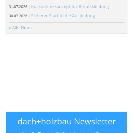
Rücknahmekonzept für Berufskleidung
31.07.2026 |
Sicherer Start in die Ausbildung
30.07.2026 |
» Alle News
dach+holzbau Newsletter