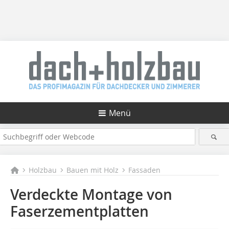
Menü
Holzbau
Bauen mit Holz
Fassaden
Verdeckte Montage von
Faserzementplatten