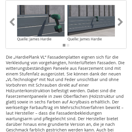
Quelle: James Hardie
Quelle: James Hardie
Quelle: 
Die „HardiePlank VL“ Fassadenplatten eignen sich für die
Verkleidung von vorgehängten, hinterlüfteten Fassaden. Die
witterungsbeständigen Paneele aus Faserzement sind mit
einem Stufenfalz ausgerüstet. Sie können dank der neuen
„VL-Technologie“ mit Nut und Feder unsichtbar und ohne
Vorbohren mit Schrauben direkt auf einer
Holzunterkonstruktion befestigt werden. Dabei sind die
Faserzementpaneele in zwei Oberflächen (Holzstruktur und
glatt) sowie in sechs Farben auf Acrylbasis erhältlich. Der
werkseitige Farbauftrag im Mehrschichtverfahren bewirkt –
laut Hersteller – dass die Fassadenbekleidungen
wartungsarm und pflegeleicht sind. Der Hersteller bietet
darüber hinaus eine grundierte Version an, die je nach
Geschmack farblich gestrichen werden kann. Auch bei