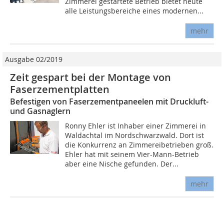
Zimmerei gestartete Betrieb bietet heute
alle Leistungsbereiche eines modernen...
mehr
Ausgabe 02/2019
Zeit gespart bei der Montage von
Faserzementplatten
Befestigen von Faserzementpaneelen mit Druckluft-
und Gasnaglern
Ronny Ehler ist Inhaber einer Zimmerei in
Waldachtal im Nordschwarzwald. Dort ist
die Konkurrenz an Zimmereibetrieben groß.
Ehler hat mit seinem Vier-Mann-Betrieb
aber eine Nische gefunden. Der...
mehr