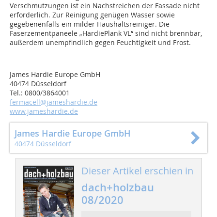
Verschmutzungen ist ein Nachstreichen der Fassade nicht
erforderlich. Zur Reinigung genügen Wasser sowie
gegebenenfalls ein milder Haushaltsreiniger. Die
Faserzementpaneele „HardiePlank VL“ sind nicht brennbar,
außerdem unempfindlich gegen Feuchtigkeit und Frost.
James Hardie Europe GmbH
40474 Düsseldorf
Tel.: 0800/3864001
fermacell@jameshardie.de
www.jameshardie.de
James Hardie Europe GmbH
40474 Düsseldorf
Dieser Artikel erschien in
dach+holzbau
08/2020