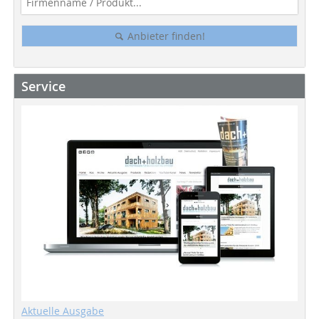
Anbieter finden!
Service
Aktuelle Ausgabe