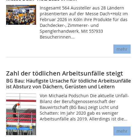
Insgesamt 564 Aussteller aus 28 Ländern
präsentierten auf der Messe Dach+Holz im
Februar 2026 in Köln ihre Produkte für das
Dachdecker-, Zimmerer- und
Spenglerhandwerk. Mit 55?933
Besucherinnen...
mehr
Zahl der tödlichen Arbeitsunfälle steigt
BG Bau: Häufigste Ursache für tödliche Arbeitsunfälle
ist Absturz von Dächern, Gerüsten und Leitern
Von Michaela Podschun Die aktuelle Unfall-
Bilanz der Berufsgenossenschaft der
Bauwirtschaft (BG Bau) zeigt Licht und
Schatten: Im Jahr 2020 gab es weniger
Arbeitsunfälle als 2019. Allerdings ist die...
mehr