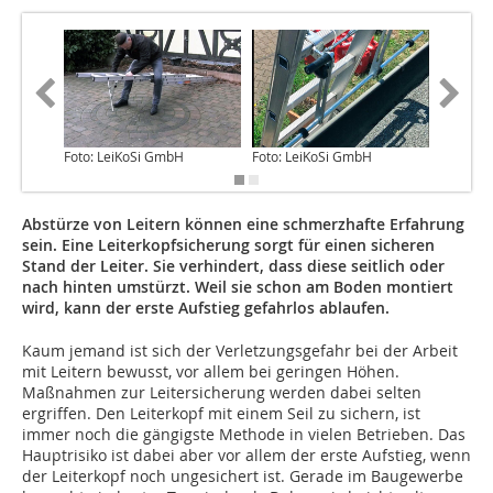
Foto: LeiKoSi GmbH
Foto: LeiKoSi GmbH
Foto: L
Abstürze von Leitern können eine schmerzhafte Erfahrung
sein. Eine Leiterkopfsicherung sorgt für einen sicheren
Stand der Leiter. Sie verhindert, dass diese seitlich oder
nach hinten umstürzt. Weil sie schon am Boden montiert
wird, kann der erste Aufstieg gefahrlos ablaufen.
Kaum jemand ist sich der Verletzungsgefahr bei der Arbeit
mit Leitern bewusst, vor allem bei geringen Höhen.
Maßnahmen zur Leitersicherung werden dabei selten
ergriffen. Den Leiterkopf mit einem Seil zu sichern, ist
immer noch die gängigste Methode in vielen Betrieben. Das
Hauptrisiko ist dabei aber vor allem der erste Aufstieg, wenn
der Leiterkopf noch ungesichert ist. Gerade im Baugewerbe