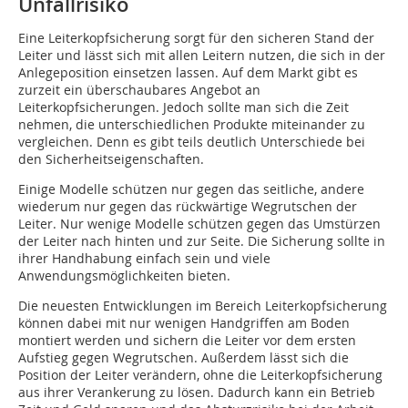
Unfallrisiko
Eine Leiterkopfsicherung sorgt für den sicheren Stand der
Leiter und lässt sich mit allen Leitern nutzen, die sich in der
Anlegeposition einsetzen lassen. Auf dem Markt gibt es
zurzeit ein überschaubares Angebot an
Leiterkopfsicherungen. Jedoch sollte man sich die Zeit
nehmen, die unterschiedlichen Produkte miteinander zu
vergleichen. Denn es gibt teils deutlich Unterschiede bei
den Sicherheitseigenschaften.
Einige Modelle schützen nur gegen das seitliche, andere
wiederum nur gegen das rückwärtige Wegrutschen der
Leiter. Nur wenige Modelle schützen gegen das Umstürzen
der Leiter nach hinten und zur Seite. Die Sicherung sollte in
ihrer Handhabung einfach sein und viele
Anwendungsmöglichkeiten bieten.
Die neuesten Entwicklungen im Bereich Leiterkopfsicherung
können dabei mit nur wenigen Handgriffen am Boden
montiert werden und sichern die Leiter vor dem ersten
Aufstieg gegen Wegrutschen. Außerdem lässt sich die
Position der Leiter verändern, ohne die Leiterkopfsicherung
aus ihrer Verankerung zu lösen. Dadurch kann ein Betrieb