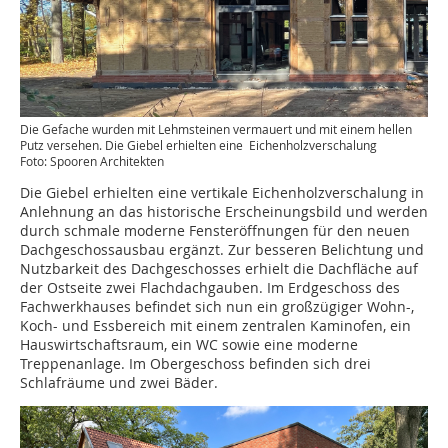
Die Gefache wurden mit Lehmsteinen vermauert und mit einem hellen
Putz versehen. Die Giebel erhielten eine Eichenholzverschalung
Foto: Spooren Architekten
Die Giebel erhielten eine vertikale Eichenholzverschalung in
Anlehnung an das historische Erscheinungsbild und werden
durch schmale moderne Fensteröffnungen für den neuen
Dachgeschossausbau ergänzt. Zur besseren Belichtung und
Nutzbarkeit des Dachgeschosses erhielt die Dachfläche auf
der Ostseite zwei Flachdachgauben. Im Erdgeschoss des
Fachwerkhauses befindet sich nun ein großzügiger Wohn-,
Koch- und Essbereich mit einem zentralen Kaminofen, ein
Hauswirtschaftsraum, ein WC sowie eine moderne
Treppenanlage. Im Obergeschoss befinden sich drei
Schlafräume und zwei Bäder.