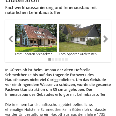
Fachwerkhaussanierung und Innenausbau mit
natürlichen Lehmbaustoffen
Foto: Spooren Architekten
Foto: Spooren Architekten
Foto: Sp
In Gütersloh ist beim Umbau der alten Hofstelle
Schmedthenke bis auf das tragende Fachwerk des
Haupthauses nicht viel übriggeblieben. Um das Gebäude
vor eindringendem Wasser zu schützen, wurde die gesamte
Fachwerkkonstruktion um 35 cm angehoben. Der
Innenausbau des Gebäudes erfolgte mit Lehmbaustoffen.
Die in einem Landschaftsschutzgebiet befindliche,
ehemalige Hofstelle Schmedthenke in Gütersloh umfasste
vor der Umgestaltung ein Haupthaus aus dem Jahre 1735