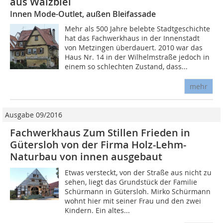
aus Walzblei
Innen Mode-Outlet, außen Bleifassade
Mehr als 500 Jahre belebte Stadtgeschichte
hat das Fachwerkhaus in der Innenstadt
von Metzingen überdauert. 2010 war das
Haus Nr. 14 in der Wilhelmstraße jedoch in
einem so schlechten Zustand, dass...
mehr
Ausgabe 09/2016
Fachwerkhaus Zum Stillen Frieden in
Gütersloh von der Firma Holz-Lehm-
Naturbau von innen ausgebaut
Etwas versteckt, von der Straße aus nicht zu
sehen, liegt das Grundstück der Familie
Schürmann in Gütersloh. Mirko Schürmann
wohnt hier mit seiner Frau und den zwei
Kindern. Ein altes...