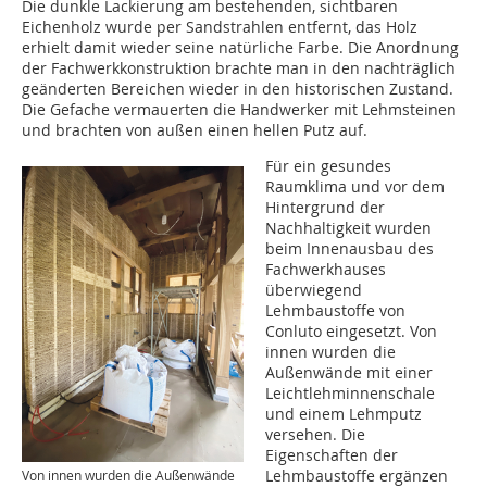
Die dunkle Lackierung am bestehenden, sichtbaren
Eichenholz wurde per Sandstrahlen entfernt, das Holz
erhielt damit wieder seine natürliche Farbe. Die Anordnung
der Fachwerkkonstruktion brachte man in den nachträglich
geänderten Bereichen wieder in den historischen Zustand.
Die Gefache vermauerten die Handwerker mit Lehmsteinen
und brachten von außen einen hellen Putz auf.
Für ein gesundes
Raumklima und vor dem
Hintergrund der
Nachhaltigkeit wurden
beim Innenausbau des
Fachwerkhauses
überwiegend
Lehmbaustoffe von
Conluto eingesetzt. Von
innen wurden die
Außenwände mit einer
Leichtlehminnenschale
und einem Lehmputz
versehen. Die
Eigenschaften der
Lehmbaustoffe ergänzen
Von innen wurden die Außenwände