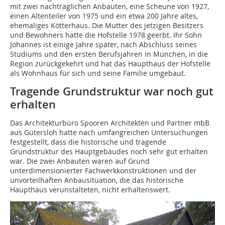
mit zwei nachträglichen Anbauten, eine Scheune von 1927,
einen Altenteiler von 1975 und ein etwa 200 Jahre altes,
ehemaliges Kötterhaus. Die Mutter des jetzigen Besitzers
und Bewohners hatte die Hofstelle 1978 geerbt. Ihr Sohn
Johannes ist einige Jahre später, nach Abschluss seines
Studiums und den ersten Berufsjahren in München, in die
Region zurückgekehrt und hat das Haupthaus der Hofstelle
als Wohnhaus für sich und seine Familie umgebaut.
Tragende Grundstruktur war noch gut
erhalten
Das Architekturbüro Spooren Architekten und Partner mbB
aus Gütersloh hatte nach umfangreichen Untersuchungen
festgestellt, dass die historische und tragende
Grundstruktur des Hauptgebäudes noch sehr gut erhalten
war. Die zwei Anbauten waren auf Grund
unterdimensionierter Fachwerkkonstruktionen und der
unvorteilhaften Anbausituation, die das historische
Haupthaus verunstalteten, nicht erhaltenswert.