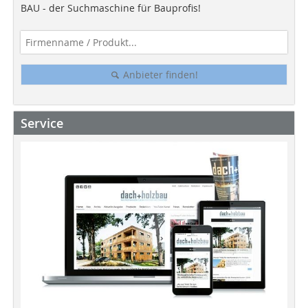
BAU - der Suchmaschine für Bauprofis!
Anbieter finden!
Service