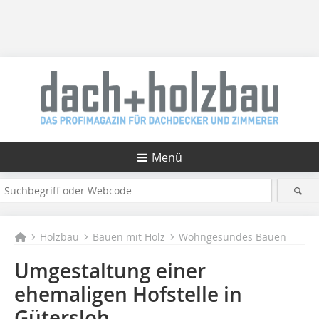
Menü
Holzbau
Bauen mit Holz
Wohngesundes Bauen
Umgestaltung einer
ehemaligen Hofstelle in
Gütersloh