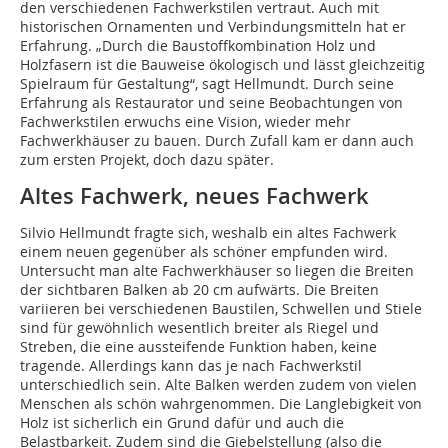
den verschiedenen Fachwerkstilen vertraut. Auch mit
historischen Ornamenten und Verbindungsmitteln hat er
Erfahrung. „Durch die Baustoffkombination Holz und
Holzfasern ist die Bauweise ökologisch und lässt gleichzeitig
Spielraum für Gestaltung“, sagt Hellmundt. Durch seine
Erfahrung als Restaurator und seine Beobachtungen von
Fachwerkstilen erwuchs eine Vision, wieder mehr
Fachwerkhäuser zu bauen. Durch Zufall kam er dann auch
zum ersten Projekt, doch dazu später.
Altes Fachwerk, neues Fachwerk
Silvio Hellmundt fragte sich, weshalb ein altes Fachwerk
einem neuen gegenüber als schöner empfunden wird.
Untersucht man alte Fachwerkhäuser so liegen die Breiten
der sichtbaren Balken ab 20 cm aufwärts. Die Breiten
variieren bei verschiedenen Baustilen, Schwellen und Stiele
sind für gewöhnlich wesentlich breiter als Riegel und
Streben, die eine aussteifende Funktion haben, keine
tragende. Allerdings kann das je nach Fachwerkstil
unterschiedlich sein. Alte Balken werden zudem von vielen
Menschen als schön wahrgenommen. Die Langlebigkeit von
Holz ist sicherlich ein Grund dafür und auch die
Belastbarkeit. Zudem sind die Giebelstellung (also die