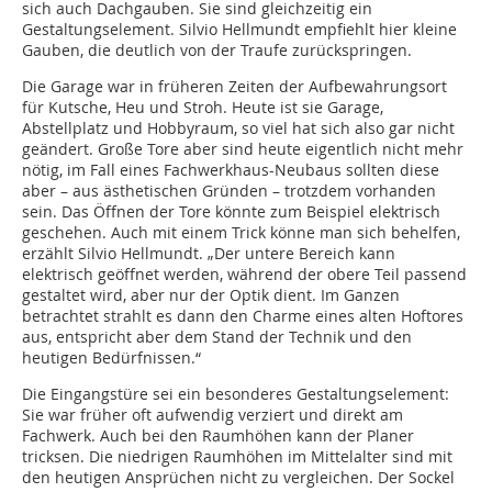
sich auch Dachgauben. Sie sind gleichzeitig ein
Gestaltungselement. Silvio Hellmundt empfiehlt hier kleine
Gauben, die deutlich von der Traufe zurückspringen.
Die Garage war in früheren Zeiten der Aufbewahrungsort
für Kutsche, Heu und Stroh. Heute ist sie Garage,
Abstellplatz und Hobbyraum, so viel hat sich also gar nicht
geändert. Große Tore aber sind heute eigentlich nicht mehr
nötig, im Fall eines Fachwerkhaus-Neubaus sollten diese
aber – aus ästhetischen Gründen – trotzdem vorhanden
sein. Das Öffnen der Tore könnte zum Beispiel elektrisch
geschehen. Auch mit einem Trick könne man sich behelfen,
erzählt Silvio Hellmundt. „Der untere Bereich kann
elektrisch geöffnet werden, während der obere Teil passend
gestaltet wird, aber nur der Optik dient. Im Ganzen
betrachtet strahlt es dann den Charme eines alten Hoftores
aus, entspricht aber dem Stand der Technik und den
heutigen Bedürfnissen.“
Die Eingangstüre sei ein besonderes Gestaltungselement:
Sie war früher oft aufwendig verziert und direkt am
Fachwerk. Auch bei den Raumhöhen kann der Planer
tricksen. Die niedrigen Raumhöhen im Mittelalter sind mit
den heutigen Ansprüchen nicht zu vergleichen. Der Sockel