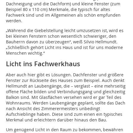
Dachneigung und die Dachform) und kleine Fenster (zum
Beispiel 80 x 110 cm) Merkmale, die typisch für altes
Fachwerk sind und im Allgemeinen als schön empfunden
werden.
„Während die Giebelstellung leicht umzusetzen ist, wird es
bei kleinen Fenstern schon wesentlich schwieriger, den
Bauherrn davon zu überzeugen“, weiß Silvio Hellmundt.
„Schließlich gehört Licht ins Haus und ist für uns moderne
Menschen wichtig.“
Licht ins Fachwerkhaus
Aber auch hier gibt es Lösungen. Dachfenster und größere
Fenster zur Rückseite des Hauses zum Beispiel. Auch denkt
Hellmundt an Laubengänge, die – verglast – eine mehr­­seitig
offene Fläche bilden und Verbindungsgang und gleichzeitig
Balkon sind. Mit ­­Glasflächen versehen wird er gar Teil des
Wohnraums. Werden Laubengänge geplant, sollte das Dach
nach Ansicht des Zimmerermeisters unbedingt
Aufschieblinge haben. Diese sind zum einen ein typisches
Merkmal und erleichtern darüber hinaus den Bau.
Um genügend Licht in den Raum zu bekommen, bewähren