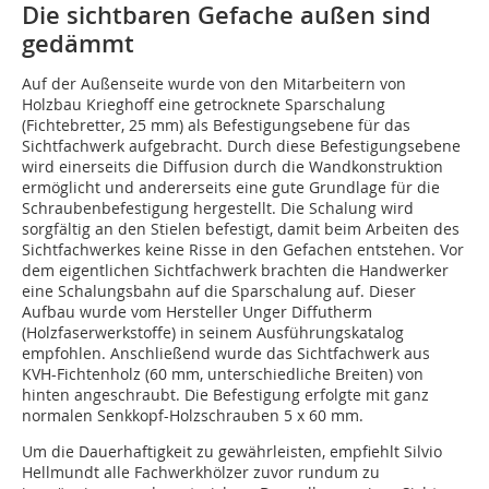
Die sichtbaren Gefache außen sind
gedämmt
Auf der Außenseite wurde von den Mitarbeitern von
Holzbau Krieghoff eine getrocknete Sparschalung
(Fichtebretter, 25 mm) als Befestigungsebene für das
Sichtfachwerk aufgebracht. Durch diese Befestigungsebene
wird einerseits die Diffusion durch die Wandkonstruktion
ermöglicht und andererseits eine gute Grundlage für die
Schraubenbefestigung hergestellt. Die Schalung wird
sorgfältig an den Stielen befestigt, damit beim Arbeiten des
Sichtfachwerkes keine Risse in den Gefachen entstehen. Vor
dem eigentlichen Sichtfachwerk brachten die Handwerker
eine Schalungsbahn auf die Sparschalung auf. Dieser
Aufbau wurde vom Hersteller Unger Diffutherm
(Holzfaserwerkstoffe) in seinem Ausführungskatalog
empfohlen. Anschließend wurde das Sichtfachwerk aus
KVH-Fichtenholz (60 mm, unterschiedliche Breiten) von
hinten angeschraubt. Die Befestigung erfolgte mit ganz
normalen Senkkopf-Holzschrauben 5 x 60 mm.
Um die Dauerhaftigkeit zu gewährleisten, empfiehlt Silvio
Hellmundt alle Fachwerkhölzer zuvor rundum zu