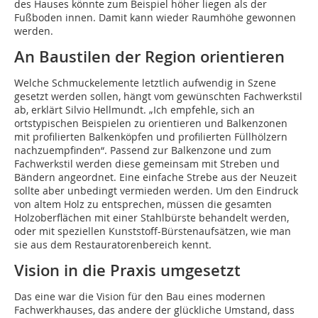
des Hauses könnte zum Beispiel höher liegen als der
Fußboden innen. Damit kann wieder Raumhöhe gewonnen
werden.
An Baustilen der Region orientieren
Welche Schmuckelemente letztlich aufwendig in Szene
gesetzt werden sollen, hängt vom gewünschten Fachwerkstil
ab, erklärt Silvio Hellmundt. „Ich empfehle, sich an
ortstypischen Beispielen zu orientieren und Balkenzonen
mit profilierten Balkenköpfen und profilierten Füllhölzern
nachzuempfinden“. Passend zur Balkenzone und zum
Fachwerkstil werden diese gemeinsam mit Streben und
Bändern angeordnet. Eine einfache Strebe aus der Neuzeit
sollte aber unbedingt vermieden werden. Um den Eindruck
von altem Holz zu entsprechen, müssen die gesamten
Holzoberflächen mit einer Stahlbürste behandelt werden,
oder mit speziellen Kunststoff-Bürstenaufsätzen, wie man
sie aus dem Restauratorenbereich kennt.
Vision in die Praxis umgesetzt
Das eine war die Vision für den Bau eines modernen
Fachwerkhauses, das andere der glückliche Umstand, dass