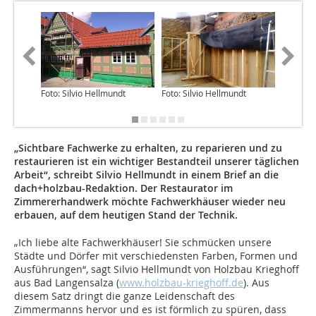
Foto: Silvio Hellmundt
Foto: Silvio Hellmundt
Foto: Si
„Sichtbare Fachwerke zu erhalten, zu reparieren und zu
restaurieren ist ein wichtiger Bestandteil unserer täglichen
Arbeit“, schreibt Silvio Hellmundt in einem Brief an die
dach+holzbau-Redaktion. Der Restaurator im
Zimmererhandwerk möchte Fachwerkhäuser wieder neu
erbauen, auf dem heutigen Stand der Technik.
„Ich liebe alte Fachwerkhäuser! Sie schmücken unsere
Städte und Dörfer mit verschiedensten Farben, Formen und
Ausführungen“, sagt Silvio Hellmundt von Holzbau Krieghoff
aus Bad Langensalza (
www.holzbau-krieghoff.de
). Aus
diesem Satz dringt die ganze Leidenschaft des
Zimmermanns hervor und es ist förmlich zu spüren, dass