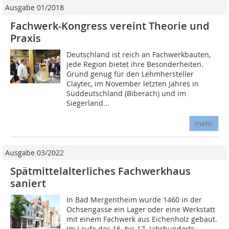
Ausgabe 01/2018
Fachwerk-Kongress vereint Theorie und
Praxis
Deutschland ist reich an Fachwerkbauten,
jede Region bietet ihre Besonderheiten.
Grund genug für den Lehmhersteller
Claytec, im November letzten Jahres in
Süddeutschland (Biberach) und im
Siegerland...
mehr
Ausgabe 03/2022
Spätmittelalterliches Fachwerkhaus
saniert
In Bad Mergentheim wurde 1460 in der
Ochsengasse ein Lager oder eine Werkstatt
mit einem Fachwerk aus Eichenholz gebaut.
Im Laufe des 16. bis 17. Jahrhunderts