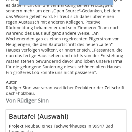
es dabei nicht um die Vermarktung seines Prototypen,
sondern mehr um den „Open Source“-Gedanken, bei dem
das Wissen geteilt wird. Er freut sich daher über einen
regen Austausch mit anderen Kollegen. Positive
Rückmeldung bekamen er und sein Zimmerer-Team noch
während des Baus auf ganz andere Weise. „An
Wochenenden gab es einen regelrechten Pilgerstrom von
Neugierigen, die den Baufortschritt des neuen „alten“
Hauses verfolgen wollten“, erinnert er sich. „Passanten, die
nun das fertige Haus sehen und nichts von der Entstehung
wissen stehen bewundernd davor und loben unsere Firma
für die gelungene Sanierung dieses schönen alten Hauses.
Ein größeres Lob könnte uns nicht passieren“.
Autor
Rüdiger Sinn war verantwortlicher Redakteur der Zeitschrift
dach+holzbau.
Von Rüdiger Sinn
Bautafel (Auswahl)
Projekt
Neubau eines Fachwerkhauses in 99947 Bad
Langensalza