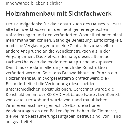
Innenwände blieben sichtbar.
Holzrahmenbau mit Sichtfachwerk
Der Grundgedanke für die Konstruktion des Hauses ist, dass
alte Fachwerkhäuser mit den heutigen energetischen
Anforderungen und den veränderten Wohnsituationen nicht
mehr mithalten können. Ständige Beheizung, Luftdichtigkeit,
moderne Verglasungen und eine Zentralheizung stellen
andere Ansprüche an die Wandkonstruktion als in der
Vergangenheit. Das Ziel war deshalb, dieses alte neue
Fachwerkhaus an die modernen Ansprüche anzupassen.
Damit musste dann allerdings auch die Konstruktion
verändert werden: So ist das Fachwerkhaus im Prinzip ein
Holz­rahmenbau mit vorgesetztem Sichtfachwerk, die ­
Besonderheit ist die Verbindung dieser beiden
unterschiedlichen Konstruktionen. Gerechnet wurde die
Konstruktion mit der 3D-CAD-Holzbausoftware „LigniKon XL“
von Weto. Der Abbund wurde von Hand mit üblichen
Zimmereimaschinen gemacht. Selbst die schönen
Verziehrungen an den Balkenköpfen haben die Zimmerer,
die viel mit Restaurierungsaufgaben betraut sind, von Hand
ausgearbeitet.