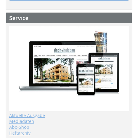
Service
Aktuelle Ausgabe
Mediadaten
Abo-Shop
Heftarchiv