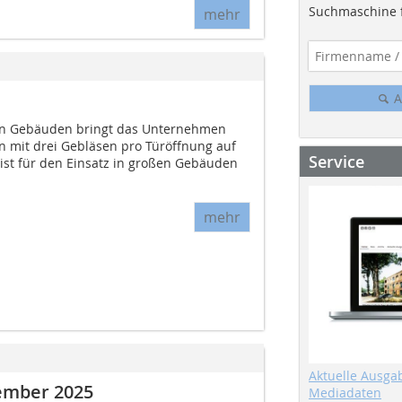
Suchmaschine f
mehr
n
A
ßen Gebäuden bringt das Unternehmen
n mit drei Gebläsen pro Türöffnung auf
Service
 ist für den Einsatz in großen Gebäuden
mehr
Aktuelle Ausga
tember 2025
Mediadaten