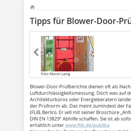
Tipps für Blower-Door-Pr
Foto: Maren Laing
Blower-Door-Prüfberichte dienen oft als Nach
Luftdurchlässigkeitsmessung. Doch was auf d
Architekturbüros oder Energieberatern landet,
der Prüfnorm ab. Das meint zumindest der F
(FLiB, Berlin). Er will mit seiner Broschüre „
DIN EN 13829“ Abhilfe schaffen. Sie ist ab sof
erhältlich unter
www.flib.de/publika