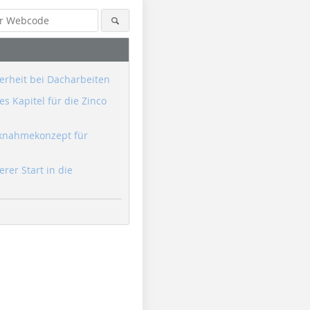
erheit bei Dacharbeiten
s Kapitel für die Zinco
knahmekonzept für
erer Start in die