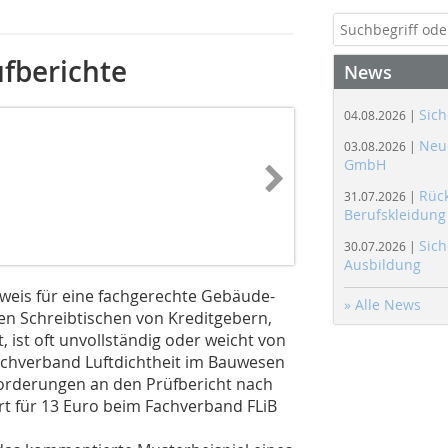
üfberichte
News
Sich
04.08.2026 |
Neue
03.08.2026 |
GmbH
Rüc
31.07.2026 |
Berufskleidung
Sich
30.07.2026 |
Ausbildung
weis für eine fachgerechte Gebäude-
» Alle News
en Schreibtischen von Kreditgebern,
 ist oft unvollständig oder weicht von
achverband Luftdichtheit im Bauwesen
Anforderungen an den Prüfbericht nach
ort für 13 Euro beim Fachverband FLiB