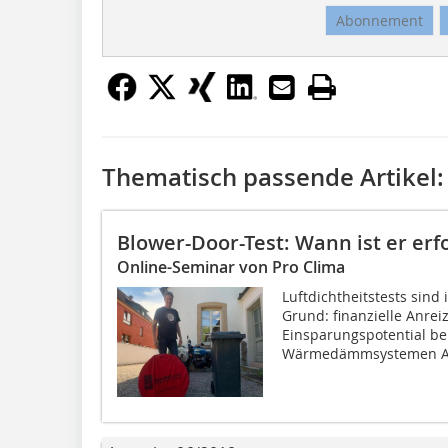
Abonnement
Thematisch passende Artikel:
Blower-Door-Test: Wann ist er erf
Online-Seminar von Pro Clima
Luftdichtheitstests sind 
Grund: finanzielle Anre
Einsparungspotential be
Wärmedämmsystemen Ab