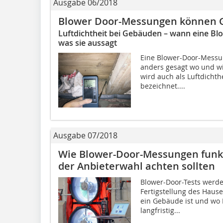
Ausgabe 06/2018
Blower Door-Messungen können G
Luftdichtheit bei Gebäuden – wann eine B
was sie aussagt
Eine Blower-Door-Messun
anders gesagt wo und wi
wird auch als Luftdicht
bezeichnet....
Ausgabe 07/2018
Wie Blower-Door-Messungen funkt
der Anbieterwahl achten sollten
Blower-Door-Tests werd
Fertigstellung des Hause
ein Gebäude ist und wo L
langfristig...