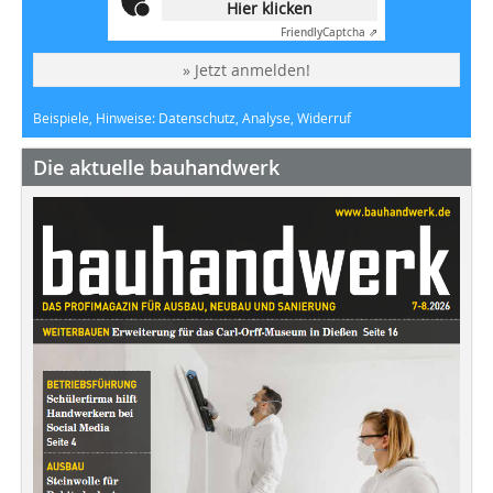
Hier klicken
Friendly
Captcha ⇗
» Jetzt anmelden!
Beispiele, Hinweise: Datenschutz, Analyse, Widerruf
Die aktuelle bauhandwerk