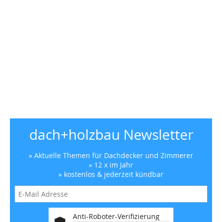
dach+holzbau Newsletter
» Aktuelle Themen für Dachdecker und Zimmerer
» 12 x im Jahr
» kostenlos & jederzeit kündbar
Anti-Roboter-Verifizierung