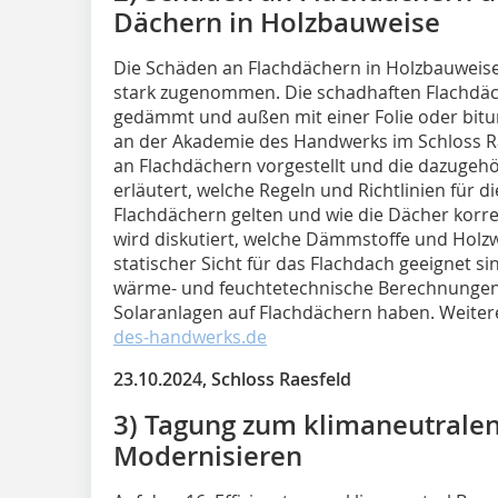
Dächern in Holzbauweise
Die Schäden an Flachdächern in Holzbauweis
stark zugenommen. Die schadhaften Flachdäche
gedämmt und außen mit einer Folie oder bitu
an der Akademie des Handwerks im Schloss R
an Flachdächern vorgestellt und die dazugehö
erläutert, welche Regeln und Richtlinien für
Flachdächern gelten und wie die Dächer korr
wird diskutiert, welche Dämmstoffe und Holz
statischer Sicht für das Flachdach geeignet s
wärme- und feuchtetechnische Berechnungen
Solaranlagen auf Flachdächern haben. Weiter
des-handwerks.de
23.10.2024, Schloss Raesfeld
3) Tagung zum klimaneutrale
Modernisieren