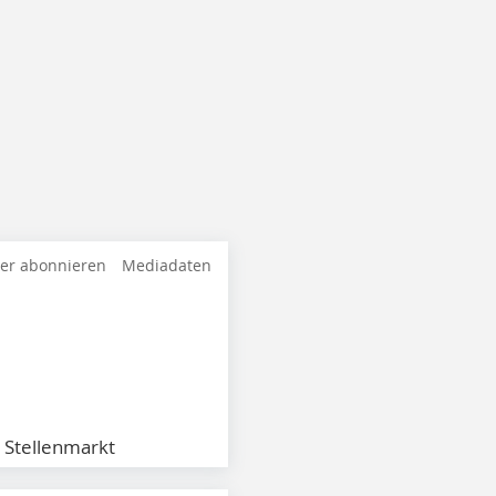
ter abonnieren
Mediadaten
Stellenmarkt