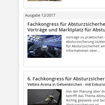
Ausgabe 12/2017
Fachkongress für Absturzsicherhe
Vorträge und Marktplatz für Abst
Vorträge zu praktischen
Absturzsicherung lockt
für Absturzsicherheit a
Informationen über...
6. Fachkongress für Absturzsicher
Veltins-Arena in Gelsenkirchen - mit Exk
Von der Planung über d
betrifft das Thema Abstu
Richtig geplante und fac
Absturzsicherung ist...