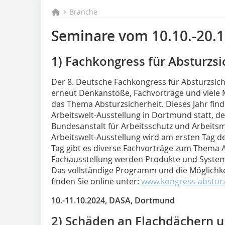
Branche
Seminare vom 10.10.-20.
1) Fachkongress für Absturzsi
Der 8. Deutsche Fachkongress für Absturzsich
erneut Denkanstöße, Fachvorträge und viele
das Thema Absturzsicherheit. Dieses Jahr fin
Arbeitswelt-Ausstellung in Dortmund statt, de
Bundesanstalt für Ar­beitsschutz und Arbeits
Arbeitswelt-Ausstellung wird am ersten Tag 
Tag gibt es diverse Fachvorträge zum Thema A
Fachausstellung werden Produkte und Systeme
Das vollständige Programm und die Möglichk
finden Sie online unter:
www.kongress-absturz
10.-11.10.2024, DASA, Dortmund
2) Schäden an Flachdächern u