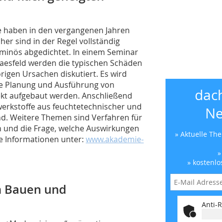
e haben in den vergangenen Jahren
r sind in der Regel vollständig
minös abgedichtet. In einem Seminar
aesfeld werden die typischen Schäden
rigen Ursachen diskutiert. Es wird
 die Planung und Ausführung von
dac
ekt aufgebaut werden. Anschließend
werkstoffe aus feuchtetechnischer und
Ne
ind. Weitere Themen sind Verfahren für
 und die Frage, welche Auswirkungen
» Aktuelle Th
e Informationen unter:
www.akademie-
»
» kostenlo
n Bauen und
Anti-R