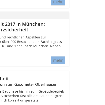
mehr
it 2017 in München:
urzsicherheit
 und rechtlichen Aspekten zur
en über 200 Besucher zum Fachkongress
m 16. und 17.11. nach München. Neben
mehr
heit
ursion zum Gasometer Oberhausen
ie Bauphase bis hin zum Gebäudebetrieb
rzsicherheit fast alle am Baubeteiligten.
hlich korrekt umgesetzte