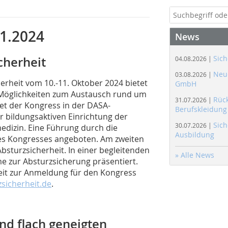
11.2024
News
Sich
cherheit
04.08.2026 |
Neue
03.08.2026 |
erheit vom 10.-11. Oktober 2024 bietet
GmbH
 Möglichkeiten zum Austausch rund um
Rüc
31.07.2026 |
det der Kongress in der DASA-
Berufskleidung
r bildungsaktiven Ein­richtung der
Sich
30.07.2026 |
medizin. Eine Führung durch die
Ausbildung
des Kongresses angeboten. Am zweiten
bsturzsicherheit. In einer begleitenden
» Alle News
 zur Absturzsicherung präsentiert.
eit zur Anmeldung für den Kongress
sicherheit.de
.
nd flach geneigten