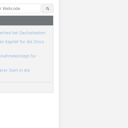
erheit bei Dacharbeiten
s Kapitel für die Zinco
knahmekonzept für
erer Start in die